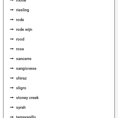
rhone
riesling
rode
rode wijn
rood
rose
sancerre
sangiovese
shiraz
sligro
stoney creek
syrah
tempranillo