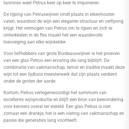
tannines weet Petrus keer op keer te imponeren.
De rijping van Petruswijnen vindt plaats in eikenhouten
vaten, waardoor de wijn een elegante structuur en verfijning
krijgt. Het vermogen van Petrus om te rijpen en zich te
ontwikkelen in de fles maakt het een waardevolle
toevoeging aan elke wijnkelder.
Voor liefhebbers van grote Bordeauxwijnen is het proeven
van een glas Petrus een ervaring die lang bijblijft. De
combinatie van vakmanschap, terroir en traditie maakt deze
wijn tot een tijdloos meesterwerk dat zijn plaats verdient
onder de groten der aarde.
Kortom, Petrus vertegenwoordigt het summum van
excellente wijnproductie en blijft een bron van bewondering
voor kenners overal ter wereld. Een glas Petrus is niet
zomaar een drankje; het is een viering van vakmanschap en
passie die generaties lang voortleeft.