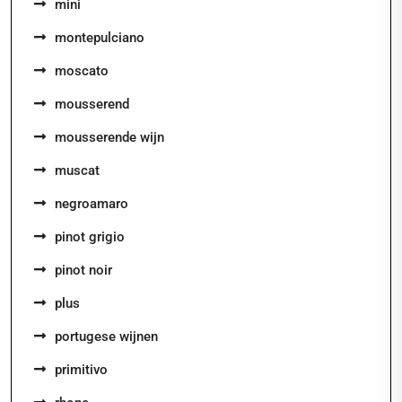
mini
montepulciano
moscato
mousserend
mousserende wijn
muscat
negroamaro
pinot grigio
pinot noir
plus
portugese wijnen
primitivo