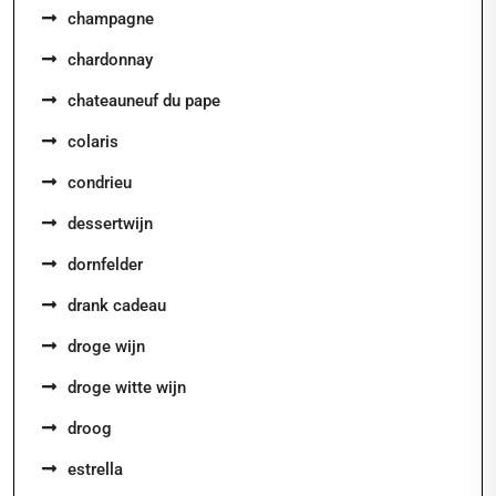
champagne
chardonnay
chateauneuf du pape
colaris
condrieu
dessertwijn
dornfelder
drank cadeau
droge wijn
droge witte wijn
droog
estrella