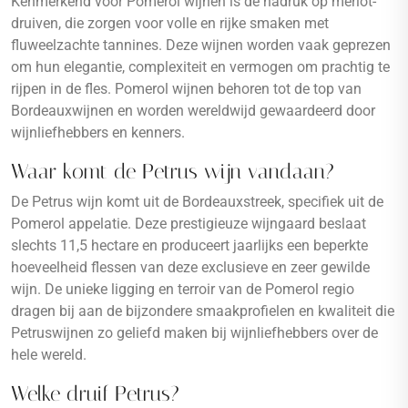
Kenmerkend voor Pomerol wijnen is de nadruk op merlot-
druiven, die zorgen voor volle en rijke smaken met
fluweelzachte tannines. Deze wijnen worden vaak geprezen
om hun elegantie, complexiteit en vermogen om prachtig te
rijpen in de fles. Pomerol wijnen behoren tot de top van
Bordeauxwijnen en worden wereldwijd gewaardeerd door
wijnliefhebbers en kenners.
Waar komt de Petrus wijn vandaan?
De Petrus wijn komt uit de Bordeauxstreek, specifiek uit de
Pomerol appelatie. Deze prestigieuze wijngaard beslaat
slechts 11,5 hectare en produceert jaarlijks een beperkte
hoeveelheid flessen van deze exclusieve en zeer gewilde
wijn. De unieke ligging en terroir van de Pomerol regio
dragen bij aan de bijzondere smaakprofielen en kwaliteit die
Petruswijnen zo geliefd maken bij wijnliefhebbers over de
hele wereld.
Welke druif Petrus?