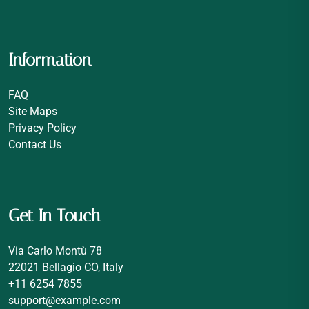
Information
FAQ
Site Maps
Privacy Policy
Contact Us
Get In Touch
Via Carlo Montù 78
22021 Bellagio CO, Italy
+11 6254 7855
support@example.com