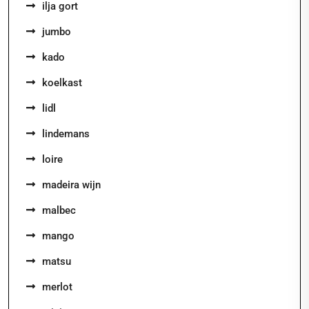
ilja gort
jumbo
kado
koelkast
lidl
lindemans
loire
madeira wijn
malbec
mango
matsu
merlot