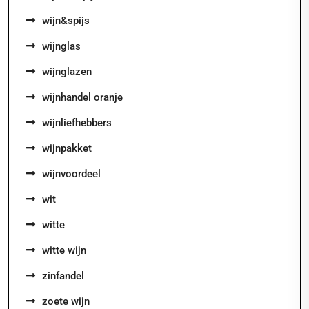
wijn&spijs
wijnglas
wijnglazen
wijnhandel oranje
wijnliefhebbers
wijnpakket
wijnvoordeel
wit
witte
witte wijn
zinfandel
zoete wijn