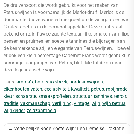
De druivensoort die wordt gebruikt voor het maken van
Petrus-wijnen is voornamelijk de Merlot-druif. Merlot is de
dominante druivenvariëteit die groeit op de wijngaarden van
Château Petrus in de Pomerol appelatie. Deze druif staat
bekend om zijn fluweelzachte textuur, rijke smaken van rijpe
bessen en pruimen, en soepele tannines die bijdragen aan
de kenmerkende stijl en elegantie van Petrus-wijnen. Hoewel
er ook een klein percentage Cabernet Franc wordt gebruikt in
sommige jaargangen van Petrus, blijft Merlot de ster van
deze legendarische wijn.
Tags:
aroma's
,
bordeauxstreek
,
bordeauxwijnen
,
eikenhouten vaten
,
exclusiviteit
,
kwaliteit
,
petrus
,
robijnrode
kleur
,
schaarste
,
smaakprofielen
,
structuur
,
tannines
,
terroir
,
traditie
,
vakmanschap
,
verfijning
,
vintage
,
wijn
,
wijn petrus
,
wijnkelder
,
zeldzaamheid
Bericht
Verleidelijke Rode Zoete Wijn: Een Hemelse Traktatie