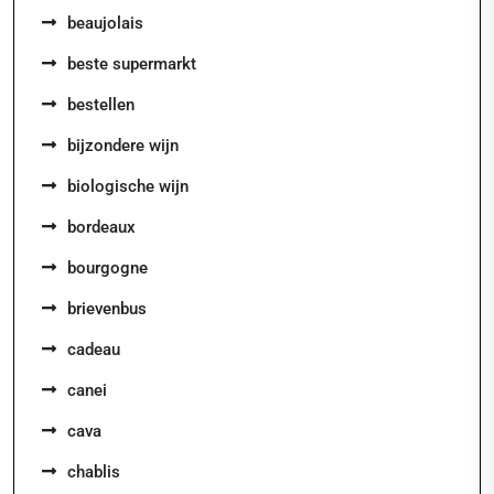
beaujolais
beste supermarkt
bestellen
bijzondere wijn
biologische wijn
bordeaux
bourgogne
brievenbus
cadeau
canei
cava
chablis