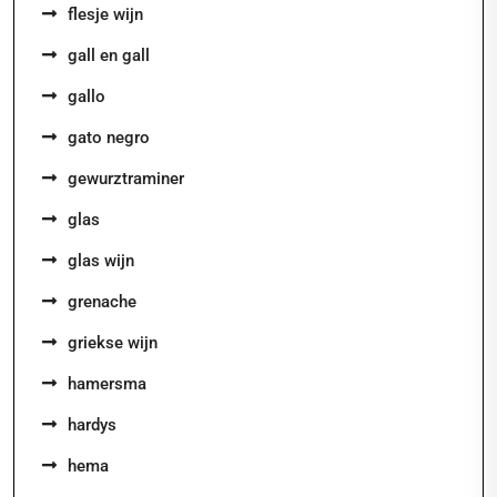
flesje wijn
gall en gall
gallo
gato negro
gewurztraminer
glas
glas wijn
grenache
griekse wijn
hamersma
hardys
hema