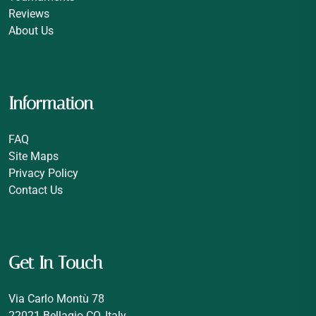
Reviews
About Us
Information
FAQ
Site Maps
Privacy Policy
Contact Us
Get In Touch
Via Carlo Montù 78
22021 Bellagio CO, Italy