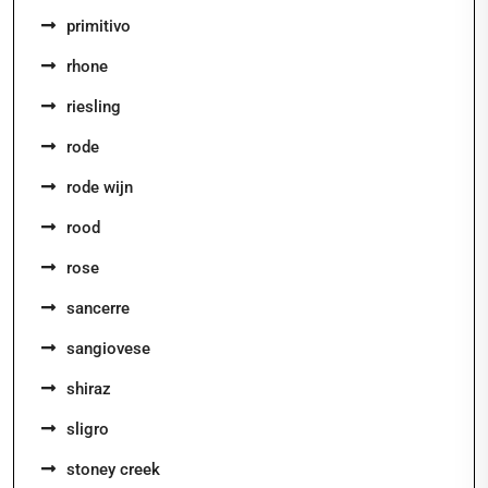
primitivo
rhone
riesling
rode
rode wijn
rood
rose
sancerre
sangiovese
shiraz
sligro
stoney creek