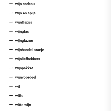
wijn cadeau
wijn en spijs
wijn&spijs
wijnglas
wijnglazen
wijnhandel oranje
wijnliefhebbers
wijnpakket
wijnvoordeel
wit
witte
witte wijn