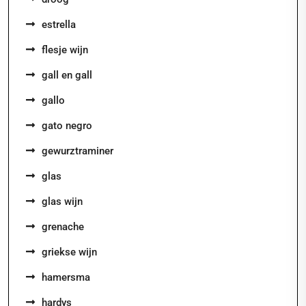
estrella
flesje wijn
gall en gall
gallo
gato negro
gewurztraminer
glas
glas wijn
grenache
griekse wijn
hamersma
hardys