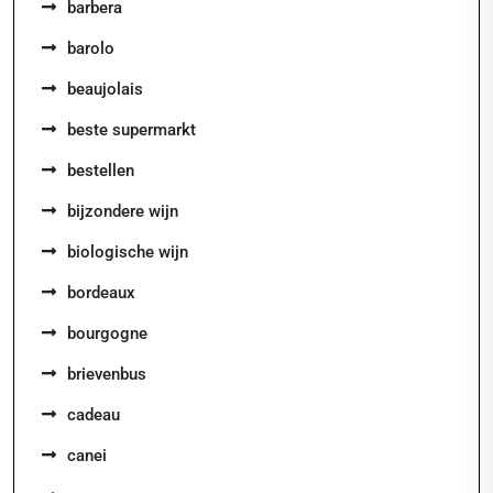
barbera
barolo
beaujolais
beste supermarkt
bestellen
bijzondere wijn
biologische wijn
bordeaux
bourgogne
brievenbus
cadeau
canei