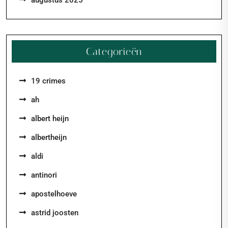
Categorieën
19 crimes
ah
albert heijn
albertheijn
aldi
antinori
apostelhoeve
astrid joosten