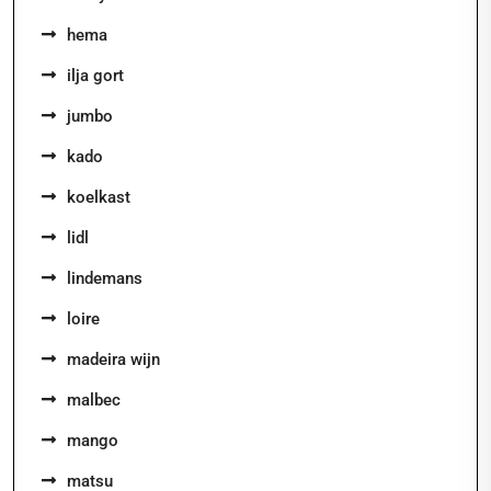
hema
ilja gort
jumbo
kado
koelkast
lidl
lindemans
loire
madeira wijn
malbec
mango
matsu