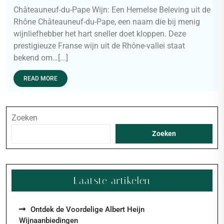
Châteauneuf-du-Pape Wijn: Een Hemelse Beleving uit de
Rhône Châteauneuf-du-Pape, een naam die bij menig
wijnliefhebber het hart sneller doet kloppen. Deze
prestigieuze Franse wijn uit de Rhône-vallei staat
bekend om…[...]
READ MORE
Zoeken
Zoeken
Laatste artikelen
Ontdek de Voordelige Albert Heijn
Wijnaanbiedingen