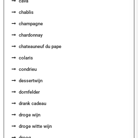
cava
chablis
champagne
chardonnay
chateauneuf du pape
colaris
condrieu
dessertwijn
dornfelder
drank cadeau
droge wijn
droge witte wijn
droog