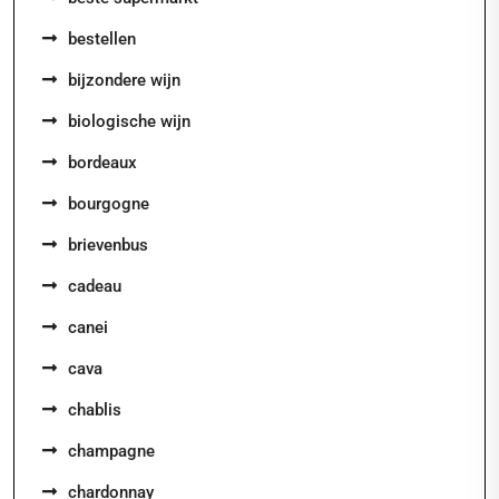
bestellen
bijzondere wijn
biologische wijn
bordeaux
bourgogne
brievenbus
cadeau
canei
cava
chablis
champagne
chardonnay