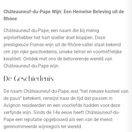
Châteauneuf-du-Pape Wijn: Een Hemelse Beleving uit de
Rhône
Châteauneuf-du-Pape, een naam die bij menig
wijnliefhebber het hart sneller doet kloppen. Deze
prestigieuze Franse wijn uit de Rhône-vallei staat bekend
om zijn rijke geschiedenis, unieke terroir en voortreffelijke
kwaliteit. Ontdek met ons de betoverende wereld van
Châteauneuf-du-Pape wijn.
De Geschiedenis
De naam Châteauneuf-du-Pape, wat “het nieuwe kasteel van
de paus” betekent, verwijst naar de tijd dat pausen in
Avignon resideerden en een voorliefde hadden voor deze
verfijnde wijn. Sinds de 14e eeuw heeft Châteauneuf-du-
Pape een reputatie opgebouwd als een van de meest
gerenommeerde wijnregio’s ter wereld.