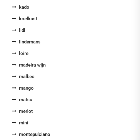
kado
koelkast
lidl
lindemans
loire
madeira wijn
malbec
mango
matsu
merlot
mini
montepulciano