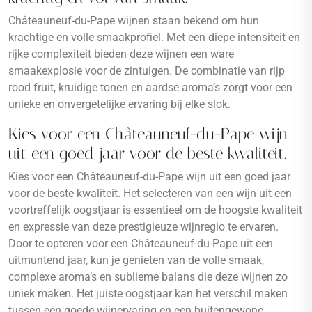
Châteauneuf-du-Pape wijnen staan bekend om hun
krachtige en volle smaakprofiel. Met een diepe intensiteit en
rijke complexiteit bieden deze wijnen een ware
smaakexplosie voor de zintuigen. De combinatie van rijp
rood fruit, kruidige tonen en aardse aroma’s zorgt voor een
unieke en onvergetelijke ervaring bij elke slok.
Kies voor een Châteauneuf-du-Pape wijn
uit een goed jaar voor de beste kwaliteit.
Kies voor een Châteauneuf-du-Pape wijn uit een goed jaar
voor de beste kwaliteit. Het selecteren van een wijn uit een
voortreffelijk oogstjaar is essentieel om de hoogste kwaliteit
en expressie van deze prestigieuze wijnregio te ervaren.
Door te opteren voor een Châteauneuf-du-Pape uit een
uitmuntend jaar, kun je genieten van de volle smaak,
complexe aroma’s en sublieme balans die deze wijnen zo
uniek maken. Het juiste oogstjaar kan het verschil maken
tussen een goede wijnervaring en een buitengewone