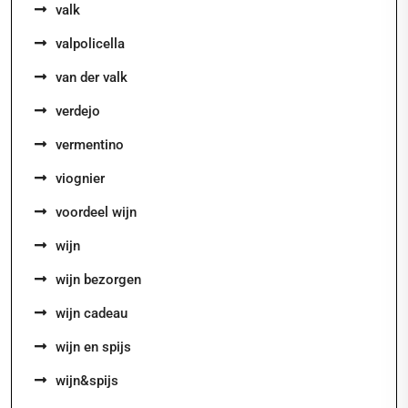
valk
valpolicella
van der valk
verdejo
vermentino
viognier
voordeel wijn
wijn
wijn bezorgen
wijn cadeau
wijn en spijs
wijn&spijs