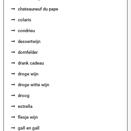
chateauneuf du pape
colaris
condrieu
dessertwijn
dornfelder
drank cadeau
droge wijn
droge witte wijn
droog
estrella
flesje wijn
gall en gall