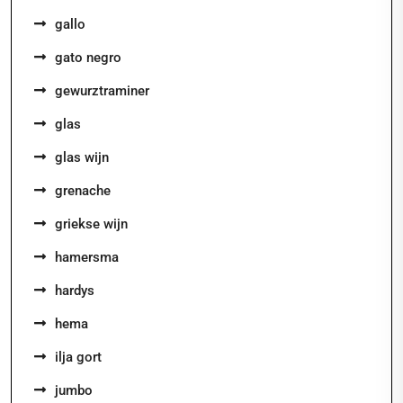
gallo
gato negro
gewurztraminer
glas
glas wijn
grenache
griekse wijn
hamersma
hardys
hema
ilja gort
jumbo