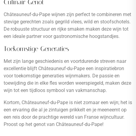
Culinair Genot
Châteauneuf-du-Pape wijnen zijn perfect te combineren met
stevige gerechten zoals gegrild vlees, wild en stoofschotels.
De robuuste structuur en rijke smaken maken deze wijn tot
een ideale partner voor gastronomische hoogstandjes.
Toekomstige Generaties
Met zijn lange geschiedenis en voortdurende streven naar
excellentie blijft Châteauneuf-du-Pape een inspiratiebron
voor toekomstige generaties wijnmakers. De passie en
toewijding die in elke fles worden weerspiegeld, maken deze
wijn tot een tijdloos symbool van vakmanschap.
Kortom, Châteauneuf-du-Pape is niet zomaar een wijn; het is
een ervaring die al je zintuigen prikkelt en je meeneemt op
een reis door de prachtige wereld van Franse wijncultuur.
Proost op het genot van Châteauneuf-du-Pape!