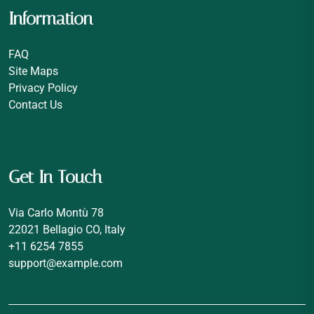
Information
FAQ
Site Maps
Privacy Policy
Contact Us
Get In Touch
Via Carlo Montù 78
22021 Bellagio CO, Italy
+11 6254 7855
support@example.com