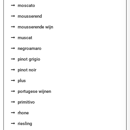
moscato
mousserend
mousserende wijn
muscat
negroamaro
pinot grigio
pinot noir
plus
portugese wijnen
primitivo
rhone
riesling