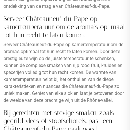
ontdekking van de magie van Châteauneuf-du-Pape.
Serveer Châteauneuf-du-Pape op
kamertemperatuur om de aroma’s optimaal
tot hun recht te laten komen.
Serveer Châteauneuf-du-Pape op kamertemperatuur om de
aroma’s optimaal tot hun recht te laten komen. Door deze
prestigieuze wijn op de juiste temperatuur te schenken,
kunnen de complexe smaken van rijp rood fruit, kruiden en
specerijen volledig tot hun recht komen. De warmte van
kamertemperatuur helpt bij het onthullen van de diepe
karakteristieken en nuances die Châteauneuf-du-Pape zo
uniek maken. Geniet van elke slok en laat je betoveren door
de weelde van deze prachtige wijn uit de Rhône-vallei.
Bij gerechten met stevige smaken, zoals
gegrild vlees of stoofschotels, past een
Châteauneuf-du-Pape vaak goed.