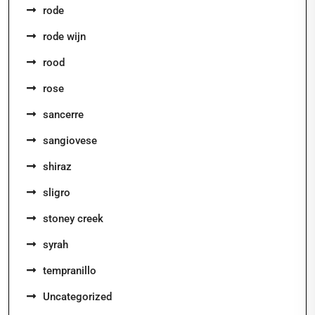
rode
rode wijn
rood
rose
sancerre
sangiovese
shiraz
sligro
stoney creek
syrah
tempranillo
Uncategorized