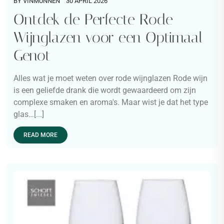
BY
VINMUNNEN
30 APRIL 2026
Ontdek de Perfecte Rode
Wijnglazen voor een Optimaal
Genot
Alles wat je moet weten over rode wijnglazen Rode wijn
is een geliefde drank die wordt gewaardeerd om zijn
complexe smaken en aroma's. Maar wist je dat het type
glas…[...]
READ MORE