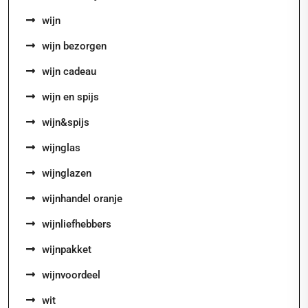
wijn
wijn bezorgen
wijn cadeau
wijn en spijs
wijn&spijs
wijnglas
wijnglazen
wijnhandel oranje
wijnliefhebbers
wijnpakket
wijnvoordeel
wit