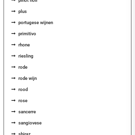
pinot noir
plus
portugese wijnen
primitivo
rhone
riesling
rode
rode wijn
rood
rose
sancerre
sangiovese
shiraz