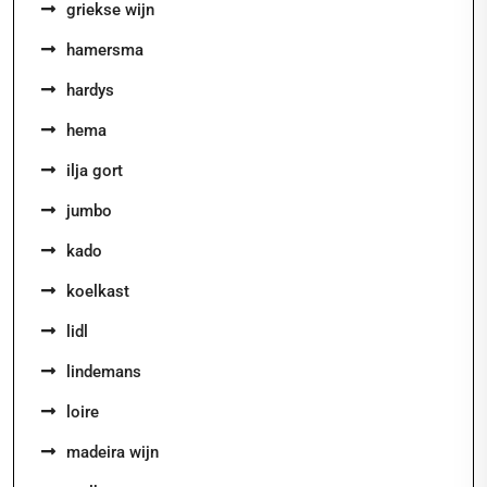
griekse wijn
hamersma
hardys
hema
ilja gort
jumbo
kado
koelkast
lidl
lindemans
loire
madeira wijn