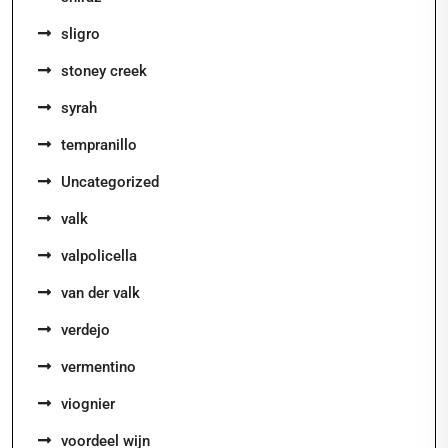
sligro
stoney creek
syrah
tempranillo
Uncategorized
valk
valpolicella
van der valk
verdejo
vermentino
viognier
voordeel wijn