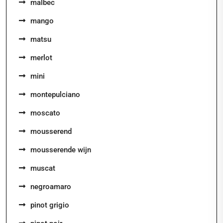
malbec
mango
matsu
merlot
mini
montepulciano
moscato
mousserend
mousserende wijn
muscat
negroamaro
pinot grigio