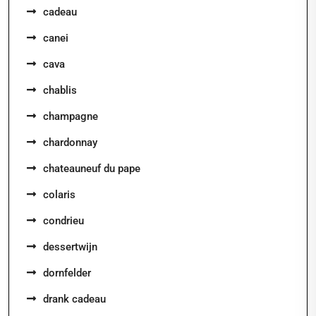
cadeau
canei
cava
chablis
champagne
chardonnay
chateauneuf du pape
colaris
condrieu
dessertwijn
dornfelder
drank cadeau