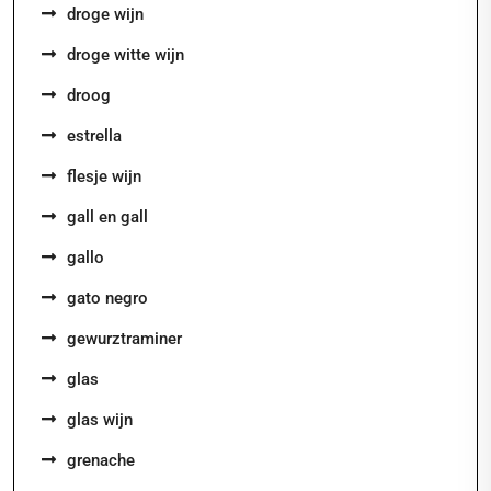
droge wijn
droge witte wijn
droog
estrella
flesje wijn
gall en gall
gallo
gato negro
gewurztraminer
glas
glas wijn
grenache