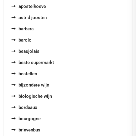
apostelhoeve
astrid joosten
barbera
barolo
beaujolais
beste supermarkt
bestellen
bijzondere wijn
biologische wijn
bordeaux
bourgogne
brievenbus