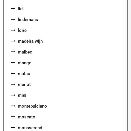
lidl
lindemans
loire
madeira wijn
malbec
mango
matsu
merlot
mini
montepulciano
moscato
mousserend