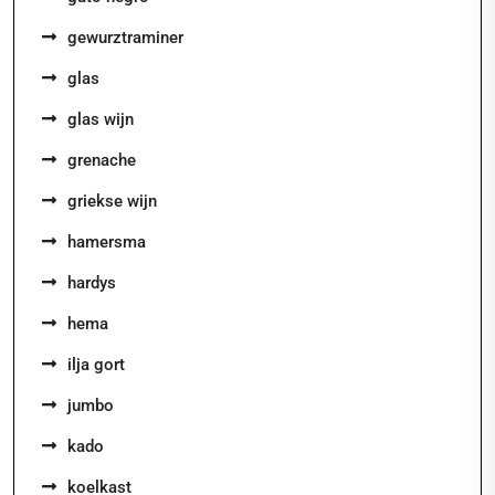
gewurztraminer
glas
glas wijn
grenache
griekse wijn
hamersma
hardys
hema
ilja gort
jumbo
kado
koelkast