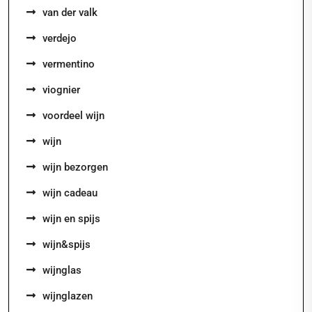
van der valk
verdejo
vermentino
viognier
voordeel wijn
wijn
wijn bezorgen
wijn cadeau
wijn en spijs
wijn&spijs
wijnglas
wijnglazen