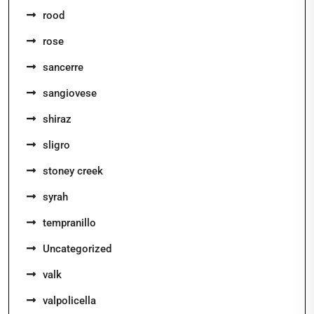
rood
rose
sancerre
sangiovese
shiraz
sligro
stoney creek
syrah
tempranillo
Uncategorized
valk
valpolicella