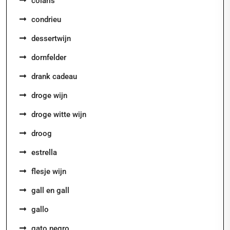
colaris
condrieu
dessertwijn
dornfelder
drank cadeau
droge wijn
droge witte wijn
droog
estrella
flesje wijn
gall en gall
gallo
gato negro