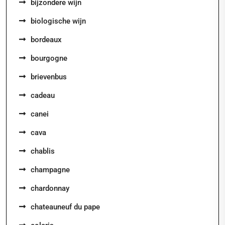
bijzondere wijn
biologische wijn
bordeaux
bourgogne
brievenbus
cadeau
canei
cava
chablis
champagne
chardonnay
chateauneuf du pape