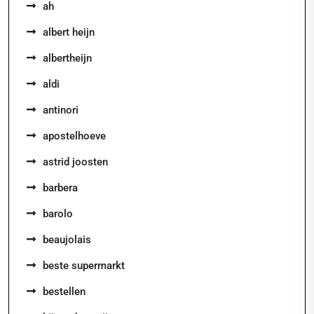
ah
albert heijn
albertheijn
aldi
antinori
apostelhoeve
astrid joosten
barbera
barolo
beaujolais
beste supermarkt
bestellen