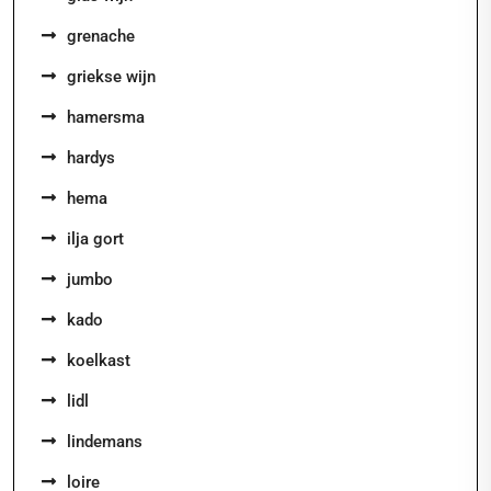
grenache
griekse wijn
hamersma
hardys
hema
ilja gort
jumbo
kado
koelkast
lidl
lindemans
loire