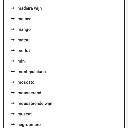
madeira wijn
malbec
mango
matsu
merlot
mini
montepulciano
moscato
mousserend
mousserende wijn
muscat
negroamaro