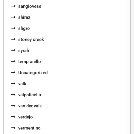
sangiovese
shiraz
sligro
stoney creek
syrah
tempranillo
Uncategorized
valk
valpolicella
van der valk
verdejo
vermentino