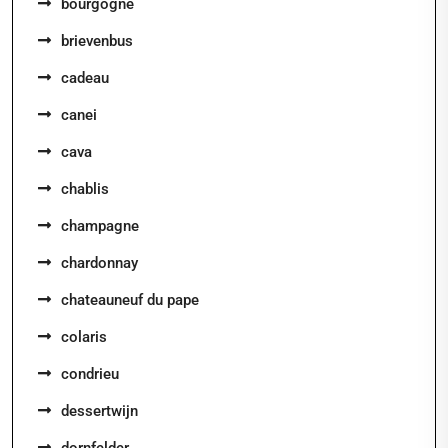
bourgogne
brievenbus
cadeau
canei
cava
chablis
champagne
chardonnay
chateauneuf du pape
colaris
condrieu
dessertwijn