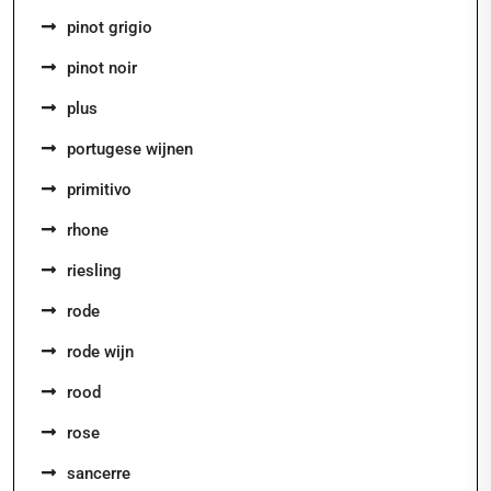
pinot grigio
pinot noir
plus
portugese wijnen
primitivo
rhone
riesling
rode
rode wijn
rood
rose
sancerre