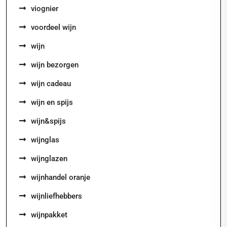
viognier
voordeel wijn
wijn
wijn bezorgen
wijn cadeau
wijn en spijs
wijn&spijs
wijnglas
wijnglazen
wijnhandel oranje
wijnliefhebbers
wijnpakket