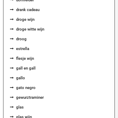
dornfelder
drank cadeau
droge wijn
droge witte wijn
droog
estrella
flesje wijn
gall en gall
gallo
gato negro
gewurztraminer
glas
glas wijn