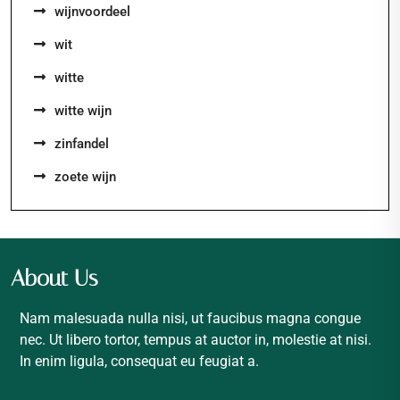
wijnvoordeel
wit
witte
witte wijn
zinfandel
zoete wijn
About Us
Nam malesuada nulla nisi, ut faucibus magna congue
nec. Ut libero tortor, tempus at auctor in, molestie at nisi.
In enim ligula, consequat eu feugiat a.