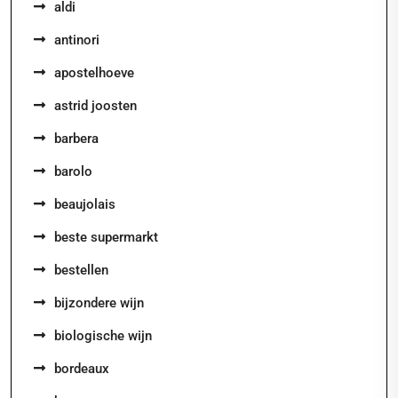
aldi
antinori
apostelhoeve
astrid joosten
barbera
barolo
beaujolais
beste supermarkt
bestellen
bijzondere wijn
biologische wijn
bordeaux