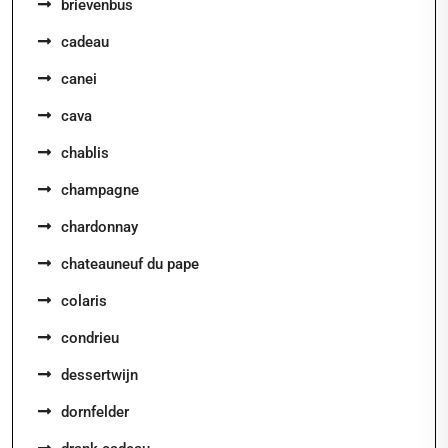
brievenbus
cadeau
canei
cava
chablis
champagne
chardonnay
chateauneuf du pape
colaris
condrieu
dessertwijn
dornfelder