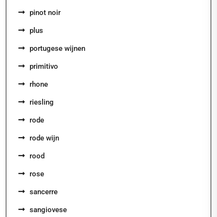
pinot noir
plus
portugese wijnen
primitivo
rhone
riesling
rode
rode wijn
rood
rose
sancerre
sangiovese