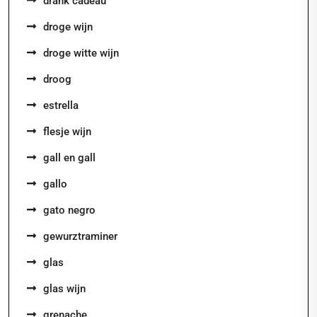
drank cadeau
droge wijn
droge witte wijn
droog
estrella
flesje wijn
gall en gall
gallo
gato negro
gewurztraminer
glas
glas wijn
grenache