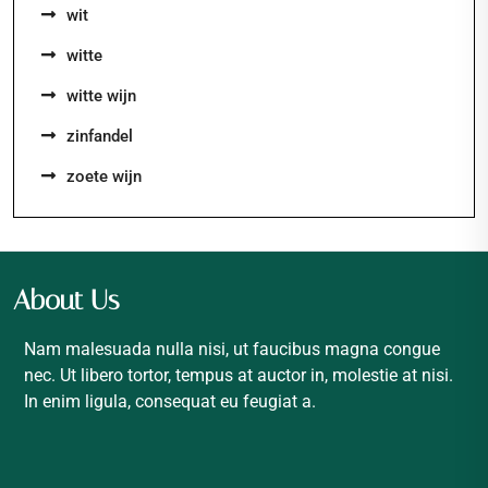
wit
witte
witte wijn
zinfandel
zoete wijn
About Us
Nam malesuada nulla nisi, ut faucibus magna congue
nec. Ut libero tortor, tempus at auctor in, molestie at nisi.
In enim ligula, consequat eu feugiat a.