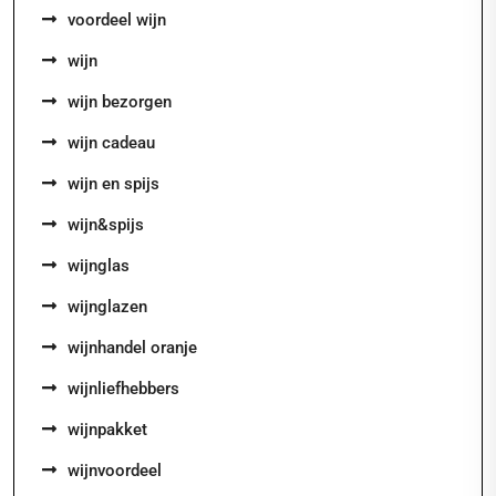
voordeel wijn
wijn
wijn bezorgen
wijn cadeau
wijn en spijs
wijn&spijs
wijnglas
wijnglazen
wijnhandel oranje
wijnliefhebbers
wijnpakket
wijnvoordeel