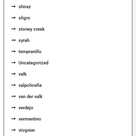
shiraz
sligro
stoney creek
syrah
tempranillo
Uncategorized
valk
valpolicella
van der valk
verdejo
vermentino
viognier