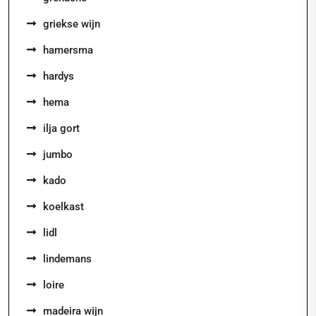
griekse wijn
hamersma
hardys
hema
ilja gort
jumbo
kado
koelkast
lidl
lindemans
loire
madeira wijn