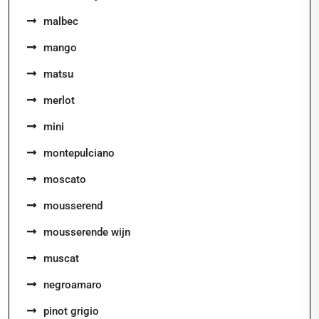
malbec
mango
matsu
merlot
mini
montepulciano
moscato
mousserend
mousserende wijn
muscat
negroamaro
pinot grigio