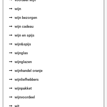
wijn
wijn bezorgen
wijn cadeau
wijn en spijs
wijn&spijs
wijnglas
wijnglazen
wijnhandel oranje
wijnliefhebbers
wijnpakket
wijnvoordeel
wit