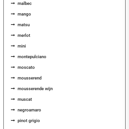
malbec
mango
matsu
merlot
mini
montepulciano
moscato
mousserend
mousserende wijn
muscat
negroamaro
pinot grigio