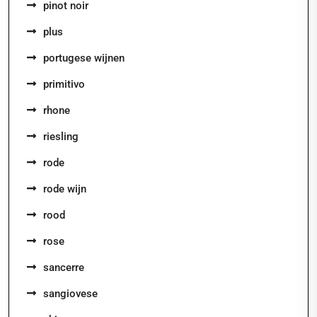
pinot noir
plus
portugese wijnen
primitivo
rhone
riesling
rode
rode wijn
rood
rose
sancerre
sangiovese