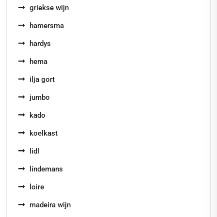
griekse wijn
hamersma
hardys
hema
ilja gort
jumbo
kado
koelkast
lidl
lindemans
loire
madeira wijn