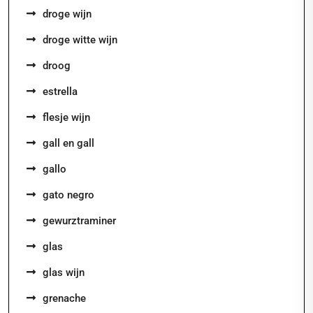
droge wijn
droge witte wijn
droog
estrella
flesje wijn
gall en gall
gallo
gato negro
gewurztraminer
glas
glas wijn
grenache