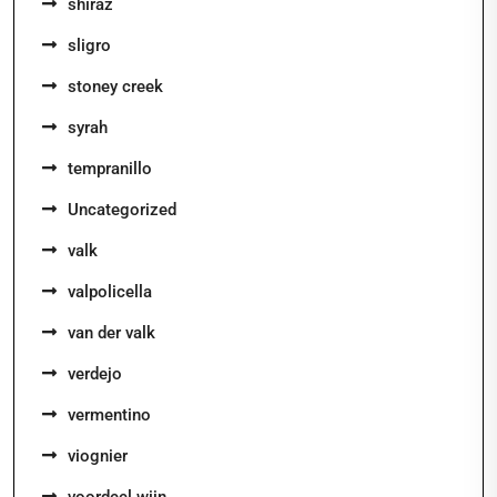
shiraz
sligro
stoney creek
syrah
tempranillo
Uncategorized
valk
valpolicella
van der valk
verdejo
vermentino
viognier
voordeel wijn