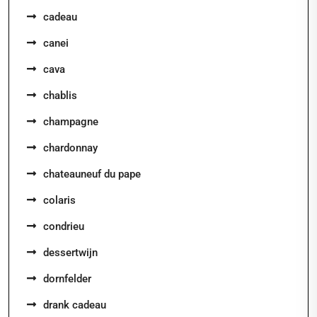
cadeau
canei
cava
chablis
champagne
chardonnay
chateauneuf du pape
colaris
condrieu
dessertwijn
dornfelder
drank cadeau