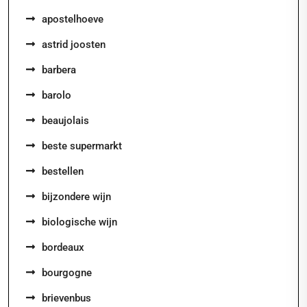
apostelhoeve
astrid joosten
barbera
barolo
beaujolais
beste supermarkt
bestellen
bijzondere wijn
biologische wijn
bordeaux
bourgogne
brievenbus