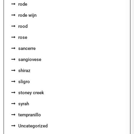
rode
rode wijn
rood
rose
sancerre
sangiovese
shiraz
sligro
stoney creek
syrah
tempranillo
Uncategorized