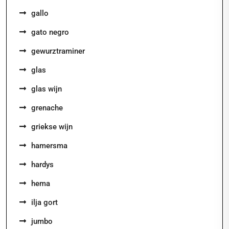
gallo
gato negro
gewurztraminer
glas
glas wijn
grenache
griekse wijn
hamersma
hardys
hema
ilja gort
jumbo