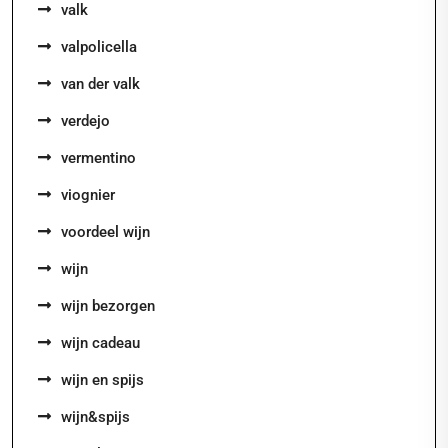
valk
valpolicella
van der valk
verdejo
vermentino
viognier
voordeel wijn
wijn
wijn bezorgen
wijn cadeau
wijn en spijs
wijn&spijs