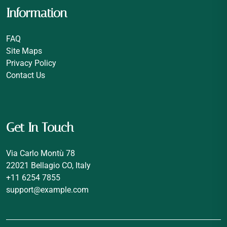
Information
FAQ
Site Maps
Privacy Policy
Contact Us
Get In Touch
Via Carlo Montù 78
22021 Bellagio CO, Italy
+11 6254 7855
support@example.com