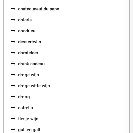
chateauneuf du pape
colaris
condrieu
dessertwijn
dornfelder
drank cadeau
droge wijn
droge witte wijn
droog
estrella
flesje wijn
gall en gall