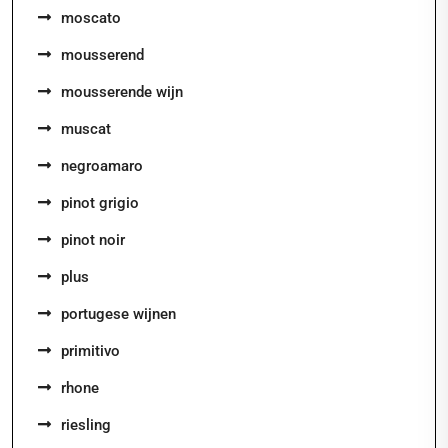
moscato
mousserend
mousserende wijn
muscat
negroamaro
pinot grigio
pinot noir
plus
portugese wijnen
primitivo
rhone
riesling