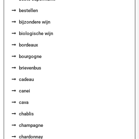
bestellen
bijzondere wijn
biologische wijn
bordeaux
bourgogne
brievenbus
cadeau
canei
cava
chablis
champagne
chardonnay