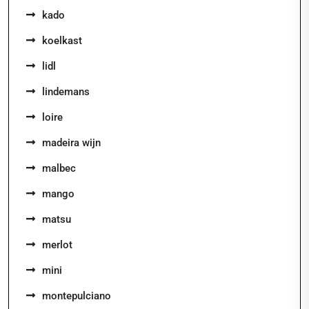
kado
koelkast
lidl
lindemans
loire
madeira wijn
malbec
mango
matsu
merlot
mini
montepulciano