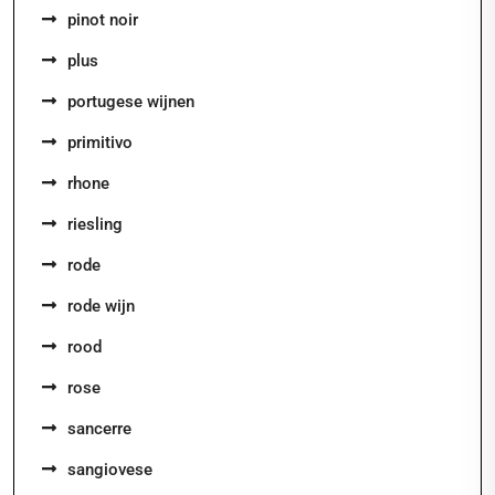
pinot noir
plus
portugese wijnen
primitivo
rhone
riesling
rode
rode wijn
rood
rose
sancerre
sangiovese