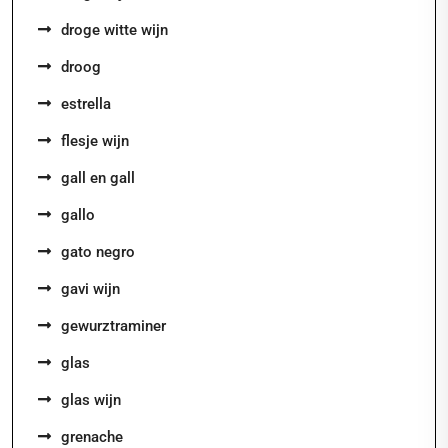
droge witte wijn
droog
estrella
flesje wijn
gall en gall
gallo
gato negro
gavi wijn
gewurztraminer
glas
glas wijn
grenache