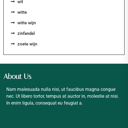
wit
witte
witte wijn
zinfandel
zoete wijn
About Us
Nam malesuada nulla nisi, ut faucibus magna congue
nec. Ut libero tortor, tempus at auctor in, molestie at nisi.
In enim ligula, consequat eu feugiat a.