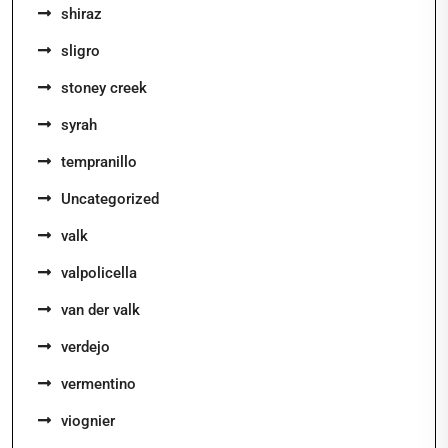
shiraz
sligro
stoney creek
syrah
tempranillo
Uncategorized
valk
valpolicella
van der valk
verdejo
vermentino
viognier