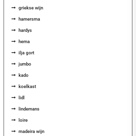
griekse wijn
hamersma
hardys
hema
ilja gort
jumbo
kado
koelkast
lidl
lindemans
loire
madeira wijn