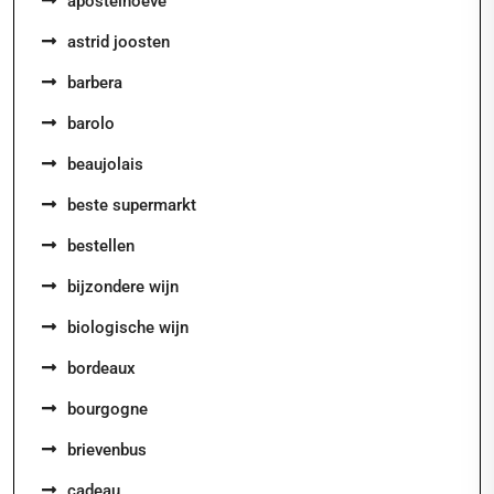
apostelhoeve
astrid joosten
barbera
barolo
beaujolais
beste supermarkt
bestellen
bijzondere wijn
biologische wijn
bordeaux
bourgogne
brievenbus
cadeau