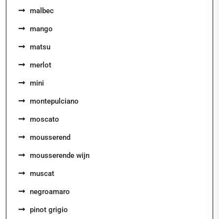
malbec
mango
matsu
merlot
mini
montepulciano
moscato
mousserend
mousserende wijn
muscat
negroamaro
pinot grigio