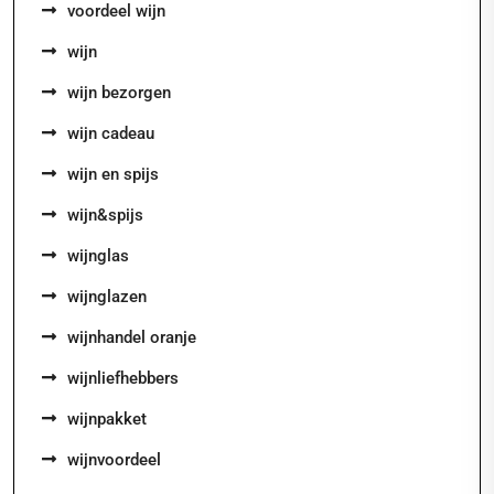
voordeel wijn
wijn
wijn bezorgen
wijn cadeau
wijn en spijs
wijn&spijs
wijnglas
wijnglazen
wijnhandel oranje
wijnliefhebbers
wijnpakket
wijnvoordeel