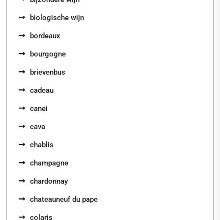
biologische wijn
bordeaux
bourgogne
brievenbus
cadeau
canei
cava
chablis
champagne
chardonnay
chateauneuf du pape
colaris