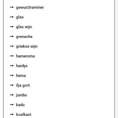
gewurztraminer
glas
glas wijn
grenache
griekse wijn
hamersma
hardys
hema
ilja gort
jumbo
kado
koelkast