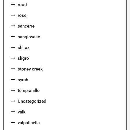
rood
rose
sancerre
sangiovese
shiraz
sligro
stoney creek
syrah
tempranillo
Uncategorized
valk
valpolicella