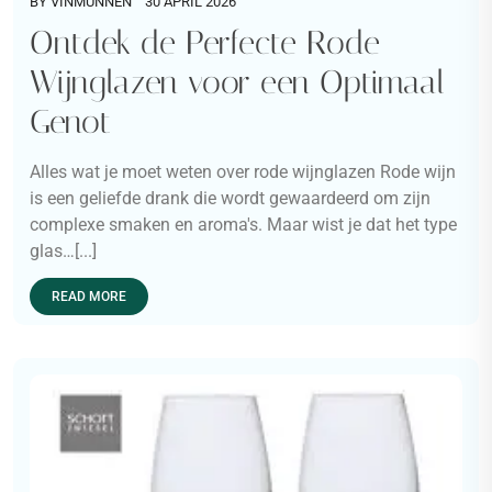
BY
VINMUNNEN
30 APRIL 2026
Ontdek de Perfecte Rode
Wijnglazen voor een Optimaal
Genot
Alles wat je moet weten over rode wijnglazen Rode wijn
is een geliefde drank die wordt gewaardeerd om zijn
complexe smaken en aroma's. Maar wist je dat het type
glas…[...]
READ MORE