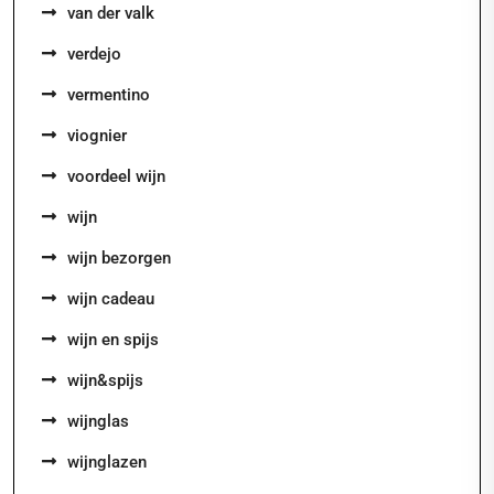
van der valk
verdejo
vermentino
viognier
voordeel wijn
wijn
wijn bezorgen
wijn cadeau
wijn en spijs
wijn&spijs
wijnglas
wijnglazen