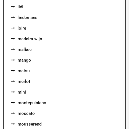
lidl
lindemans
loire
madeira wijn
malbec
mango
matsu
merlot
mini
montepulciano
moscato
mousserend