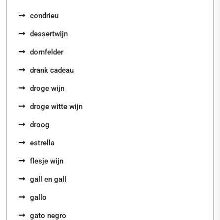
condrieu
dessertwijn
dornfelder
drank cadeau
droge wijn
droge witte wijn
droog
estrella
flesje wijn
gall en gall
gallo
gato negro