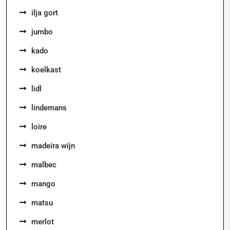
ilja gort
jumbo
kado
koelkast
lidl
lindemans
loire
madeira wijn
malbec
mango
matsu
merlot