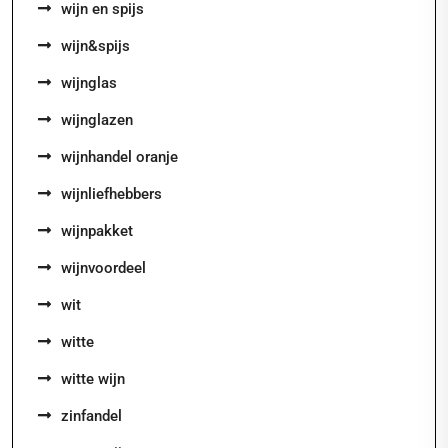
wijn en spijs
wijn&spijs
wijnglas
wijnglazen
wijnhandel oranje
wijnliefhebbers
wijnpakket
wijnvoordeel
wit
witte
witte wijn
zinfandel