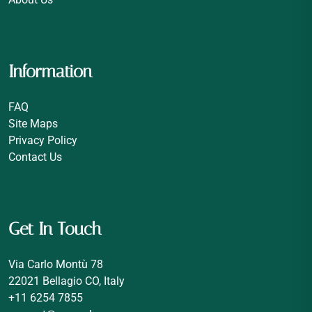
Information
FAQ
Site Maps
Privacy Policy
Contact Us
Get In Touch
Via Carlo Montù 78
22021 Bellagio CO, Italy
+11 6254 7855