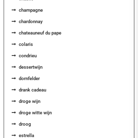
champagne
chardonnay
chateauneuf du pape
colaris
condrieu
dessertwijn
dornfelder
drank cadeau
droge wijn
droge witte wijn
droog
estrella