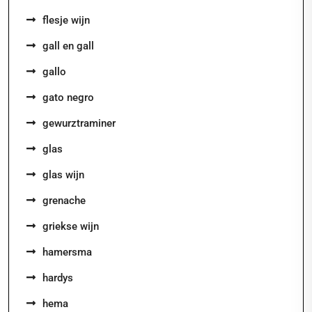
flesje wijn
gall en gall
gallo
gato negro
gewurztraminer
glas
glas wijn
grenache
griekse wijn
hamersma
hardys
hema