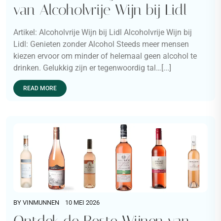
van Alcoholvrije Wijn bij Lidl
Artikel: Alcoholvrije Wijn bij Lidl Alcoholvrije Wijn bij
Lidl: Genieten zonder Alcohol Steeds meer mensen
kiezen ervoor om minder of helemaal geen alcohol te
drinken. Gelukkig zijn er tegenwoordig tal…[...]
READ MORE
BY
VINMUNNEN
10 MEI 2026
Ontdek de Beste Wijnen van