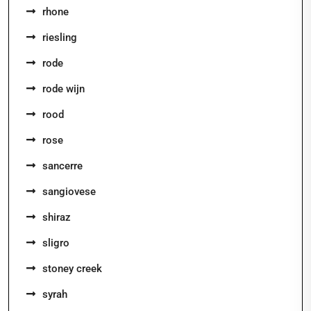
rhone
riesling
rode
rode wijn
rood
rose
sancerre
sangiovese
shiraz
sligro
stoney creek
syrah