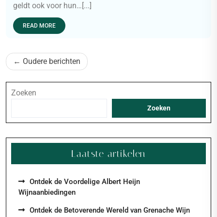
geldt ook voor hun…[...]
READ MORE
Berichten
Oudere berichten
navigatie
Zoeken
Zoeken
Laatste artikelen
Ontdek de Voordelige Albert Heijn
Wijnaanbiedingen
Ontdek de Betoverende Wereld van Grenache Wijn