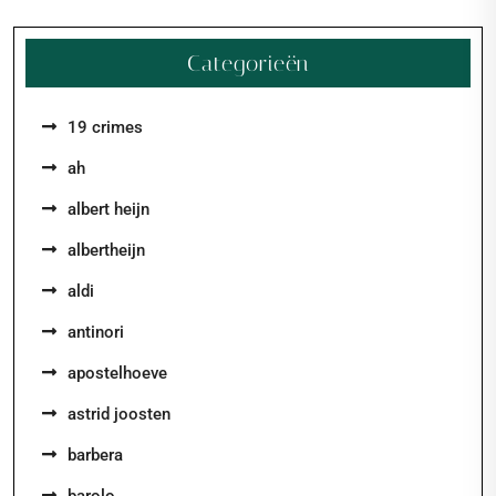
Categorieën
19 crimes
ah
albert heijn
albertheijn
aldi
antinori
apostelhoeve
astrid joosten
barbera
barolo