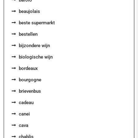
beaujolais
beste supermarkt
bestellen
bijzondere wijn
biologische wijn
bordeaux
bourgogne
brievenbus
cadeau
canei
cava
chablis