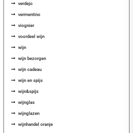
verdejo
vermentino
viognier
voordeel wijn
wijn
wijn bezorgen
wijn cadeau
wijn en spijs
wijn&spijs
wijnglas
wijnglazen
wijnhandel oranje