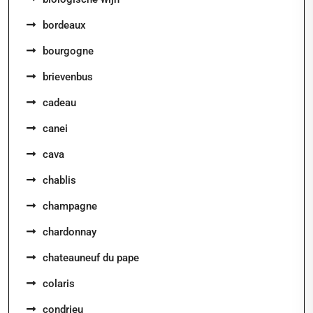
bordeaux
bourgogne
brievenbus
cadeau
canei
cava
chablis
champagne
chardonnay
chateauneuf du pape
colaris
condrieu