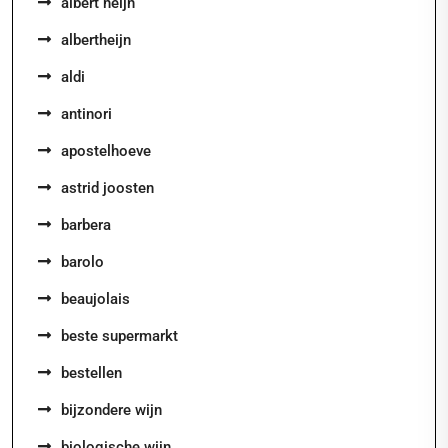
albert heijn
albertheijn
aldi
antinori
apostelhoeve
astrid joosten
barbera
barolo
beaujolais
beste supermarkt
bestellen
bijzondere wijn
biologische wijn