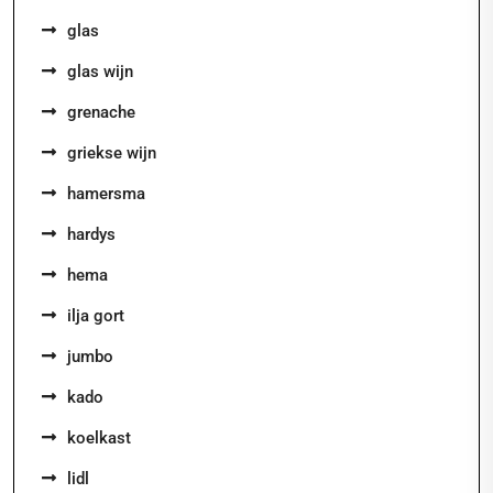
glas
glas wijn
grenache
griekse wijn
hamersma
hardys
hema
ilja gort
jumbo
kado
koelkast
lidl