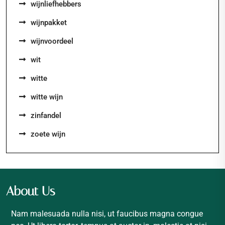
wijnliefhebbers
wijnpakket
wijnvoordeel
wit
witte
witte wijn
zinfandel
zoete wijn
About Us
Nam malesuada nulla nisi, ut faucibus magna congue