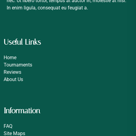
nec. Ut libero tortor, tempus at auctor in, molestie at nisi.
In enim ligula, consequat eu feugiat a.
Useful Links
Home
Tournaments
Reviews
About Us
Information
FAQ
Site Maps