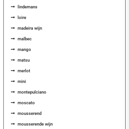
lindemans
loire
madeira wijn
malbec
mango
matsu
merlot
mini
montepulciano
moscato
mousserend
mousserende wijn