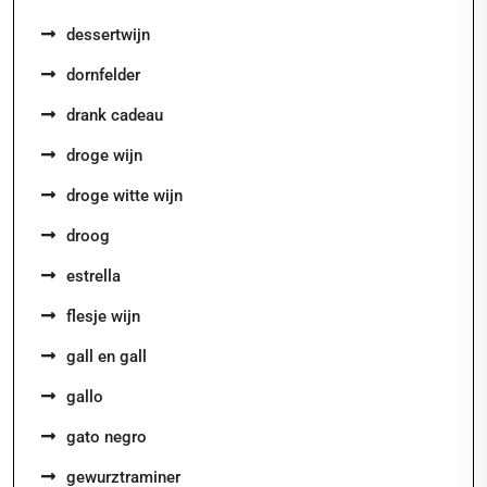
dessertwijn
dornfelder
drank cadeau
droge wijn
droge witte wijn
droog
estrella
flesje wijn
gall en gall
gallo
gato negro
gewurztraminer