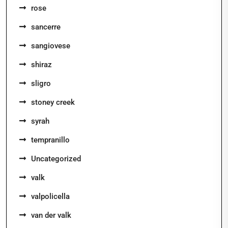
rose
sancerre
sangiovese
shiraz
sligro
stoney creek
syrah
tempranillo
Uncategorized
valk
valpolicella
van der valk