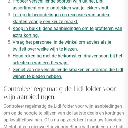
Probeer verschillende soorten wijn uit het Lidl
assortiment om te ontdekken wat je lekker vindt.
Let op de beoordelingen en recensies van andere
klanten voor je een keuze maakt.
Koop in bulk tijdens aanbiedingen om te profiteren van
extra korting.
Vraag het personeel in de winkel om advies als je
twijfelt over welke wijn te kiezen.
Houd rekening met de herkomst en druivensoort bij het
selecteren van een fles wijn.
Geniet van de verschillende smaken en aroma’s die Lidl
wijnen te bieden hebben.
Controleer regelmatig de Lidl folder voor
wijn aanbiedingen.
Controleer regelmatig de Lidl folder voor wijn aanbiedingen
om op de hoogte te blijven van de laatste deals en kortingen
op kwaliteitswijnen. Of u nu op zoek bent naar uw favoriete
Merlot of een nieuwe Sauvignon Blanc wilt proberen, de Lidl