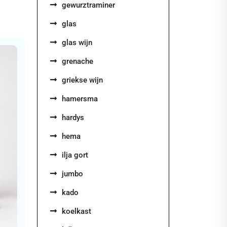
gewurztraminer
glas
glas wijn
grenache
griekse wijn
hamersma
hardys
hema
ilja gort
jumbo
kado
koelkast