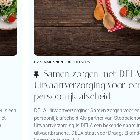
BY
VINMUNNEN
08 JULI 2026
Samen zorgen met DEL
Uitvaartverzorging voor ee
persoonlijk afscheid.
r is een
DELA Uitvaartverzorging: Samen zorgen voor ee
iet
persoonlijk afscheid Als partner van Stoppelenb
n
Uitvaartverzorging is DELA een bekende naam i
uitvaartbranche. DELA staat voor Draagt Elkand