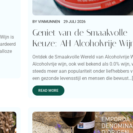
BY
VINMUNNEN
29 JULI 2026
Geniet van de Smaakvolle
Wijn is
Keuze: AH Alcoholvrije Wij
aardeerd
alloze
Ontdek de Smaakvolle Wereld van Alcoholvrije W
Alcoholvrije wijn, ook wel bekend als 0.0% wijn, 
steeds meer aan populariteit onder liefhebbers 
een gezonde levensstijl en mensen die bewust…[.
READ MORE