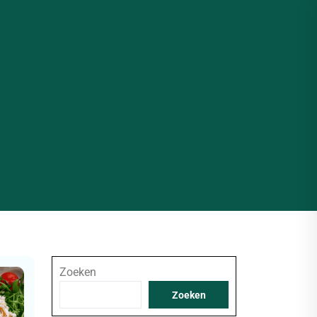
Zoeken
Zoeken