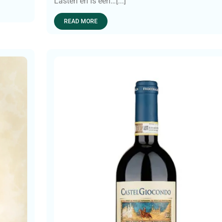
Lasten en is een…[...]
READ MORE