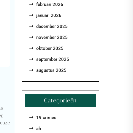
februari 2026
januari 2026
december 2025
november 2025
oktober 2025
september 2025
augustus 2025
Categorieën
se
eg
19 crimes
ieuze
ah