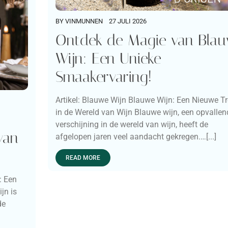
BY
VINMUNNEN
27 JULI 2026
Ontdek de Magie van Bla
Wijn: Een Unieke
Smaakervaring!
Artikel: Blauwe Wijn Blauwe Wijn: Een Nieuwe T
in de Wereld van Wijn Blauwe wijn, een opvallen
verschijning in de wereld van wijn, heeft de
van
afgelopen jaren veel aandacht gekregen.…[...]
READ MORE
: Een
jn is
de