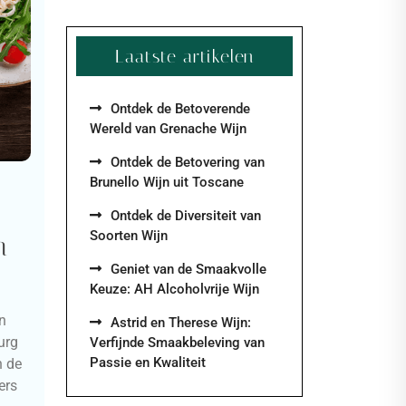
Laatste artikelen
Ontdek de Betoverende
Wereld van Grenache Wijn
Ontdek de Betovering van
Brunello Wijn uit Toscane
A
Ontdek de Diversiteit van
Soorten Wijn
n
Geniet van de Smaakvolle
Keuze: AH Alcoholvrije Wijn
n
Astrid en Therese Wijn:
urg
Verfijnde Smaakbeleving van
Passie en Kwaliteit
n de
ers