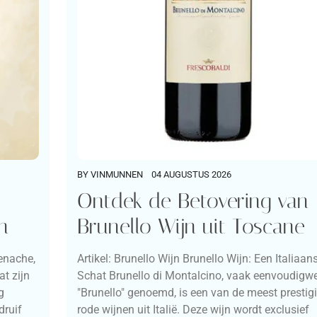
BY
VINMUNNEN
04 AUGUSTUS 2026
Ontdek de Betovering van
Brunello Wijn uit Toscane
n
Artikel: Brunello Wijn Brunello Wijn: Een Italiaan
enache,
Schat Brunello di Montalcino, vaak eenvoudigw
t zijn
"Brunello" genoemd, is een van de meest prestig
g
rode wijnen uit Italië. Deze wijn wordt exclusief
druif