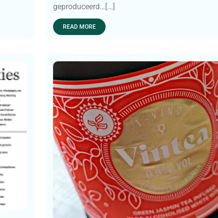
geproduceerd…[...]
READ MORE