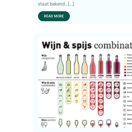
staat bekend…[...]
READ MORE