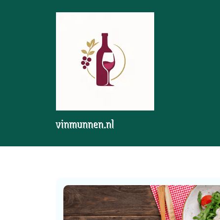
Skip
to
content
vinmunnen.nl