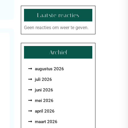
Laatste reacties
Geen reacties om weer te geven.
Archief
augustus 2026
juli 2026
juni 2026
mei 2026
april 2026
maart 2026