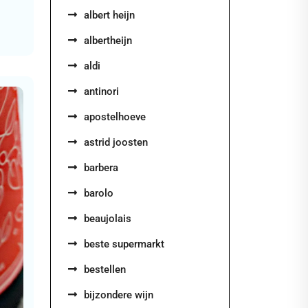
albert heijn
albertheijn
aldi
antinori
apostelhoeve
astrid joosten
barbera
barolo
beaujolais
beste supermarkt
bestellen
bijzondere wijn