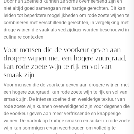
Door hun zoetheid kunnen ze soms overheersend zijn en
niet altijd goed samengaan met hartige gerechten. Dit kan
leiden tot beperktere mogelijkheden om rode zoete wijnen te
combineren met verschillende gerechten, in vergelijking met
droge wijnen die vaak als veelzijdiger worden beschouwd in
culinaire contexten.
Voor mensen die de voorkeur geven aan
drogere wijnen met een hogere zuurgraad,
kan rode zoete wijn te rijk en vol van
smaak zijn.
Voor mensen die de voorkeur geven aan drogere wijnen met
een hogere zuurgraad, kan rode zoete wijn te rijk en vol van
smaak zijn. De intense zoetheid en weelderige textuur van
rode zoete wijn kunnen overweldigend zijn voor degenen die
de voorkeur geven aan meer verfrissende en knapperige
wijnen. De nadruk op fruitige smaken en suiker in rode zoete
wijn kan sommigen ervan weerhouden om volledig te