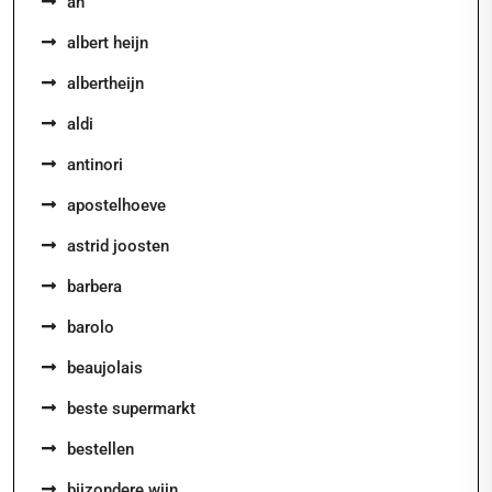
ah
albert heijn
albertheijn
aldi
antinori
apostelhoeve
astrid joosten
barbera
barolo
beaujolais
beste supermarkt
bestellen
bijzondere wijn