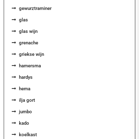
gewurztraminer
glas
glas wijn
grenache
griekse wijn
hamersma
hardys
hema
ilja gort
jumbo
kado
koelkast