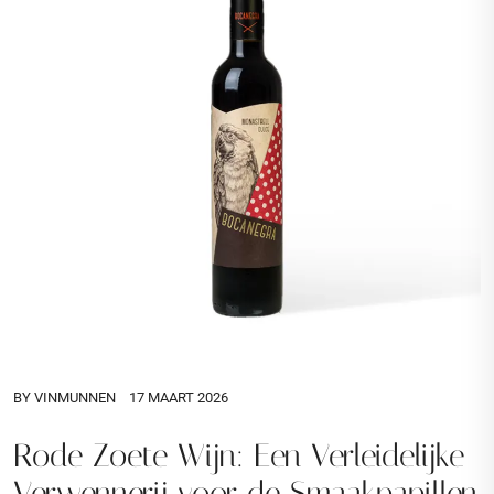
BY
VINMUNNEN
17 MAART 2026
Rode Zoete Wijn: Een Verleidelijke
Verwennerij voor de Smaakpapillen