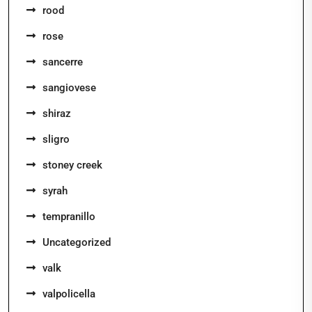
rood
rose
sancerre
sangiovese
shiraz
sligro
stoney creek
syrah
tempranillo
Uncategorized
valk
valpolicella