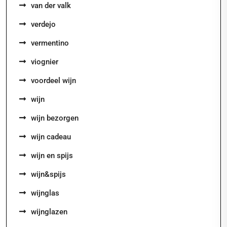
van der valk
verdejo
vermentino
viognier
voordeel wijn
wijn
wijn bezorgen
wijn cadeau
wijn en spijs
wijn&spijs
wijnglas
wijnglazen