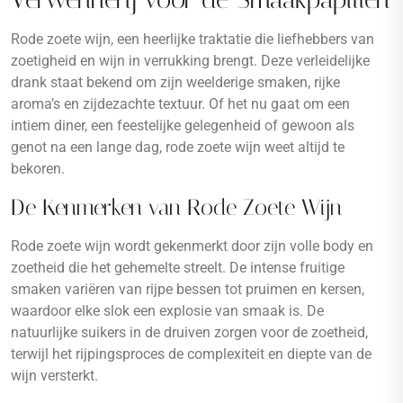
Rode zoete wijn, een heerlijke traktatie die liefhebbers van
zoetigheid en wijn in verrukking brengt. Deze verleidelijke
drank staat bekend om zijn weelderige smaken, rijke
aroma’s en zijdezachte textuur. Of het nu gaat om een
intiem diner, een feestelijke gelegenheid of gewoon als
genot na een lange dag, rode zoete wijn weet altijd te
bekoren.
De Kenmerken van Rode Zoete Wijn
Rode zoete wijn wordt gekenmerkt door zijn volle body en
zoetheid die het gehemelte streelt. De intense fruitige
smaken variëren van rijpe bessen tot pruimen en kersen,
waardoor elke slok een explosie van smaak is. De
natuurlijke suikers in de druiven zorgen voor de zoetheid,
terwijl het rijpingsproces de complexiteit en diepte van de
wijn versterkt.