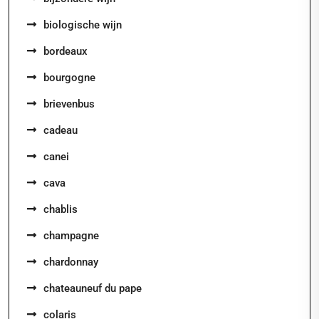
biologische wijn
bordeaux
bourgogne
brievenbus
cadeau
canei
cava
chablis
champagne
chardonnay
chateauneuf du pape
colaris