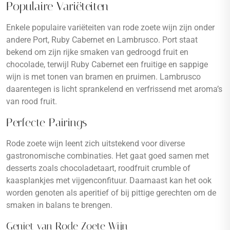
Populaire Variëteiten
Enkele populaire variëteiten van rode zoete wijn zijn onder
andere Port, Ruby Cabernet en Lambrusco. Port staat
bekend om zijn rijke smaken van gedroogd fruit en
chocolade, terwijl Ruby Cabernet een fruitige en sappige
wijn is met tonen van bramen en pruimen. Lambrusco
daarentegen is licht sprankelend en verfrissend met aroma’s
van rood fruit.
Perfecte Pairings
Rode zoete wijn leent zich uitstekend voor diverse
gastronomische combinaties. Het gaat goed samen met
desserts zoals chocoladetaart, roodfruit crumble of
kaasplankjes met vijgenconfituur. Daarnaast kan het ook
worden genoten als aperitief of bij pittige gerechten om de
smaken in balans te brengen.
Geniet van Rode Zoete Wijn