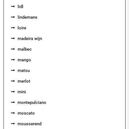
lidl
lindemans
loire
madeira wijn
malbec
mango
matsu
merlot
mini
montepulciano
moscato
mousserend