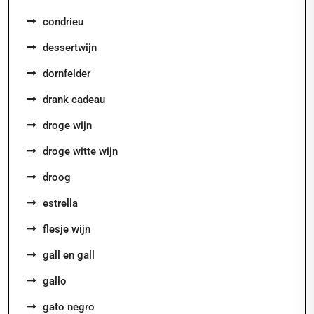
condrieu
dessertwijn
dornfelder
drank cadeau
droge wijn
droge witte wijn
droog
estrella
flesje wijn
gall en gall
gallo
gato negro