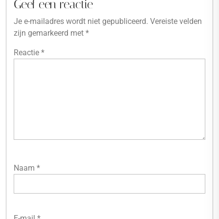
Geef een reactie
Je e-mailadres wordt niet gepubliceerd.
Vereiste velden
zijn gemarkeerd met
*
Reactie
*
Naam
*
E-mail
*