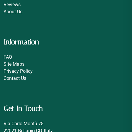
Reviews
About Us
Information
FAQ
Site Maps
Privacy Policy
Contact Us
Get In Touch
Via Carlo Montù 78
22021 Bellagio CO, Italy