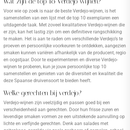
Wat zijn de top 10 Verdejo wijnen?
Voor wie op zoek is naar de beste Verdejo-wijnen, is het
samenstellen van een lijst met de top 10 exemplaren een
uitdagende taak. Met zoveel kwalitatieve Verdejo-wijnen die
er zijn, kan het lastig zijn om een definitieve rangschikking
te maken. Het is aan te raden om verschillende Verdejo’s te
proeven en persoonlijke voorkeuren te ontdekken, aangezien
smaken kunnen variëren afhankelijk van de producent, regio
en oogstjaar. Door te experimenteren en diverse Verdejo-
wijnen te proberen, kun je jouw persoonlijke top 10
samenstellen en genieten van de diversiteit en kwaliteit die
deze Spaanse druivensoort te bieden heeft.
Welke gerechten bij verdejo?
Verdejo-wijnen zijn veelzijdig en passen goed bij een
verscheidenheid aan gerechten. Door hun frisse zuren en
levendige smaken vormen ze een uitstekende aanvulling op
lichte en verfijnde gerechten. Denk aan salades met