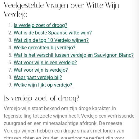
Veelgestelde Vragen over Witte Wijn
Verdejo
Is verdejo zoet of droog?
Wat is de beste Spaanse witte wijn?
Wat zijn de top 10 Verdejo wijnen?
Welke gerechten bij verdejo?
Wat is het verschil tussen verdejo en Sauvignon Blanc?
Wat voor wijn is een verdejo?
Wat voor wijn is verdejo?
Waar past verdejo bij?
Welke wijn lijkt op verdejo?
Is verdejo zoet of droog?
Verdejo-wijn staat bekend om zijn droge karakter. In
tegenstelling tot zoete wijnen heeft Verdejo een verfrissende
zuurgraad en een mineraalachtige afdronk. De meeste
Verdejo-wijnen hebben een droge smaak met tonen van
citrusvruchten en kruiden, waardoor ze perfect zijn voor