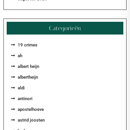
Categorieën
19 crimes
ah
albert heijn
albertheijn
aldi
antinori
apostelhoeve
astrid joosten