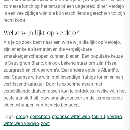
zomerse lunch op het terras of een uitgebreid diner, Verdejo
is een veelzijdige wijn die bij verschillende gerechten tot zijn
recht komt.
Welke wijn lijkt op verdejo?
Als je op zoek bent naar een witte wijn die lijkt op Verdejo,
zijn er enkele alternatieven die vergelijkbare
smaakeigenschappen kunnen bieden. Een populaire keuze
is Sauvignon Blanc, die ook bekend staat om zijn frisse
zuurgraad en citrusaroma’s. Een andere optie is Albariño,
een Spaanse witte wijn met levendige fruitige tonen en een
verfrissend karakter. Door te experimenteren met
verschillende druivenrassen kun je ontdekken welke wijn het
beste aansluit bij jouw smaakvoorkeur en de kenmerkende
eigenschappen van Verdejo benadert.
Tags:
droog
,
gerechten
,
spaanse witte wijn
,
top 10
,
verdejo
,
witte wijn verdejo
,
zoet