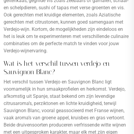
geitenkaas, gegrilde vis zoals zeebaars of garnalen, schaal-
en schelpdieren, sushi of tapas met verse groenten en vis.
Ook gerechten met kruidige elementen, zoals Aziatische
gerechten met citrustonen, kunnen goed samengaan met
Verdejo-wijn. Kortom, de mogelijkheden zijn eindeloos en
het is leuk om te experimenteren met verschillende culinaire
combinaties om de perfecte match te vinden voor jouw
Verdejo-wijnervaring.
Wat is het verschil tussen verdejo en
Sauvignon Blanc?
Het verschil tussen Verdejo en Sauvignon Blanc ligt
voornamelijk in hun smaakprofielen en herkomst. Verdejo,
afkomstig uit Spanje, staat bekend om zijn levendige
citrusaroma’s, perziktonen en lichte kruidigheid, terwijl
Sauvignon Blanc, vooral geassocieerd met Franse wijnen,
vaak aroma’s van groene appel, kruisbes en gras vertoont.
Beide druivensoorten produceren verfrissende witte wijnen
met een uitgesproken karakter, maar elk met zijn eigen