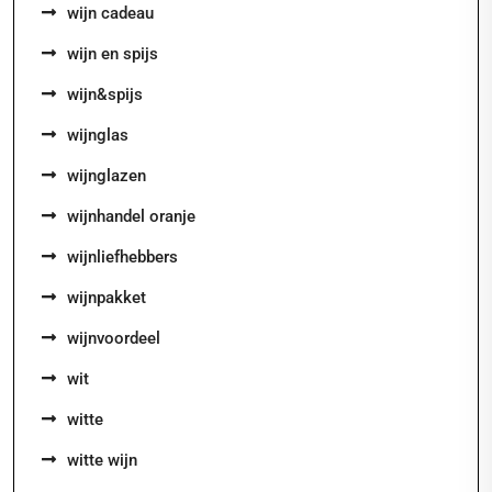
wijn cadeau
wijn en spijs
wijn&spijs
wijnglas
wijnglazen
wijnhandel oranje
wijnliefhebbers
wijnpakket
wijnvoordeel
wit
witte
witte wijn