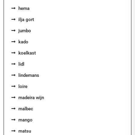
hema
ilja gort
jumbo
kado
koelkast
lidl
lindemans
loire
madeira wijn
malbec
mango
matsu