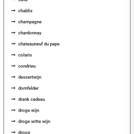
chablis
champagne
chardonnay
chateauneuf du pape
colaris
condrieu
dessertwijn
dornfelder
drank cadeau
droge wijn
droge witte wijn
droog