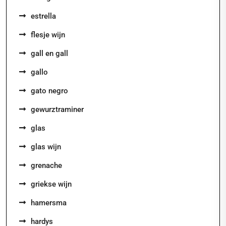
estrella
flesje wijn
gall en gall
gallo
gato negro
gewurztraminer
glas
glas wijn
grenache
griekse wijn
hamersma
hardys