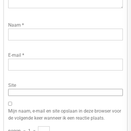
Naam
*
E-mail
*
Site
Mijn naam, e-mail en site opslaan in deze browser voor
de volgende keer wanneer ik een reactie plaats.
negen
−
1
=