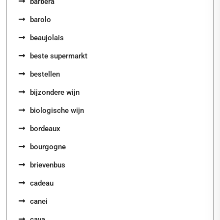
barbera
barolo
beaujolais
beste supermarkt
bestellen
bijzondere wijn
biologische wijn
bordeaux
bourgogne
brievenbus
cadeau
canei
cava