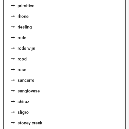
primitivo
rhone
riesling
rode
rode wijn
rood
rose
sancerre
sangiovese
shiraz
sligro
stoney creek