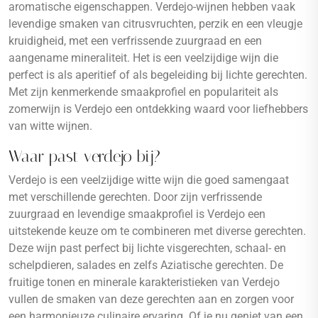
aromatische eigenschappen. Verdejo-wijnen hebben vaak
levendige smaken van citrusvruchten, perzik en een vleugje
kruidigheid, met een verfrissende zuurgraad en een
aangename mineraliteit. Het is een veelzijdige wijn die
perfect is als aperitief of als begeleiding bij lichte gerechten.
Met zijn kenmerkende smaakprofiel en populariteit als
zomerwijn is Verdejo een ontdekking waard voor liefhebbers
van witte wijnen.
Waar past verdejo bij?
Verdejo is een veelzijdige witte wijn die goed samengaat
met verschillende gerechten. Door zijn verfrissende
zuurgraad en levendige smaakprofiel is Verdejo een
uitstekende keuze om te combineren met diverse gerechten.
Deze wijn past perfect bij lichte visgerechten, schaal- en
schelpdieren, salades en zelfs Aziatische gerechten. De
fruitige tonen en minerale karakteristieken van Verdejo
vullen de smaken van deze gerechten aan en zorgen voor
een harmonieuze culinaire ervaring. Of je nu geniet van een