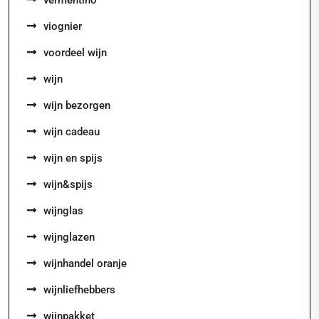
viognier
voordeel wijn
wijn
wijn bezorgen
wijn cadeau
wijn en spijs
wijn&spijs
wijnglas
wijnglazen
wijnhandel oranje
wijnliefhebbers
wijnpakket