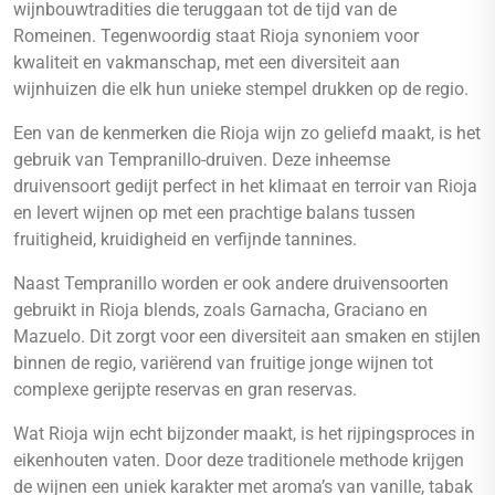
wijnbouwtradities die teruggaan tot de tijd van de
Romeinen. Tegenwoordig staat Rioja synoniem voor
kwaliteit en vakmanschap, met een diversiteit aan
wijnhuizen die elk hun unieke stempel drukken op de regio.
Een van de kenmerken die Rioja wijn zo geliefd maakt, is het
gebruik van Tempranillo-druiven. Deze inheemse
druivensoort gedijt perfect in het klimaat en terroir van Rioja
en levert wijnen op met een prachtige balans tussen
fruitigheid, kruidigheid en verfijnde tannines.
Naast Tempranillo worden er ook andere druivensoorten
gebruikt in Rioja blends, zoals Garnacha, Graciano en
Mazuelo. Dit zorgt voor een diversiteit aan smaken en stijlen
binnen de regio, variërend van fruitige jonge wijnen tot
complexe gerijpte reservas en gran reservas.
Wat Rioja wijn echt bijzonder maakt, is het rijpingsproces in
eikenhouten vaten. Door deze traditionele methode krijgen
de wijnen een uniek karakter met aroma’s van vanille, tabak