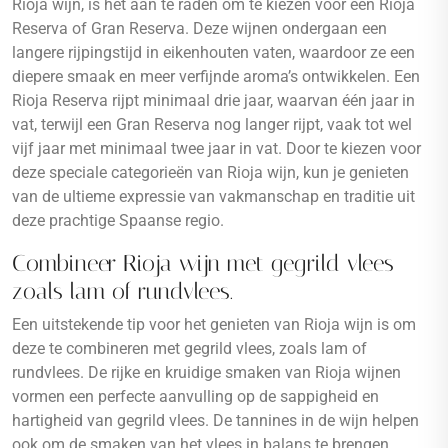
Rioja wijn, is het aan te raden om te kiezen voor een Rioja
Reserva of Gran Reserva. Deze wijnen ondergaan een
langere rijpingstijd in eikenhouten vaten, waardoor ze een
diepere smaak en meer verfijnde aroma’s ontwikkelen. Een
Rioja Reserva rijpt minimaal drie jaar, waarvan één jaar in
vat, terwijl een Gran Reserva nog langer rijpt, vaak tot wel
vijf jaar met minimaal twee jaar in vat. Door te kiezen voor
deze speciale categorieën van Rioja wijn, kun je genieten
van de ultieme expressie van vakmanschap en traditie uit
deze prachtige Spaanse regio.
Combineer Rioja wijn met gegrild vlees
zoals lam of rundvlees.
Een uitstekende tip voor het genieten van Rioja wijn is om
deze te combineren met gegrild vlees, zoals lam of
rundvlees. De rijke en kruidige smaken van Rioja wijnen
vormen een perfecte aanvulling op de sappigheid en
hartigheid van gegrild vlees. De tannines in de wijn helpen
ook om de smaken van het vlees in balans te brengen,