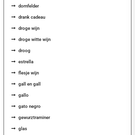
dornfelder
drank cadeau
droge wijn
droge witte wijn
droog
estrella
flesje wijn
gall en gall
gallo
gato negro
gewurztraminer
glas