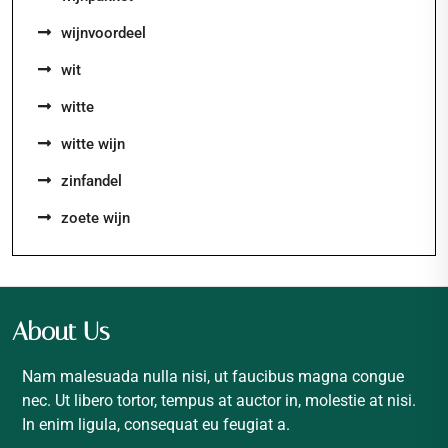
wijnvoordeel
wit
witte
witte wijn
zinfandel
zoete wijn
About Us
Nam malesuada nulla nisi, ut faucibus magna congue
nec. Ut libero tortor, tempus at auctor in, molestie at nisi.
In enim ligula, consequat eu feugiat a.