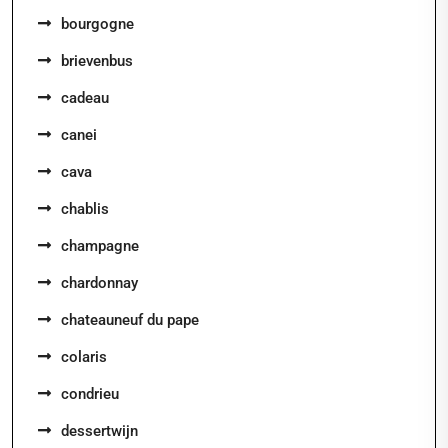
bourgogne
brievenbus
cadeau
canei
cava
chablis
champagne
chardonnay
chateauneuf du pape
colaris
condrieu
dessertwijn