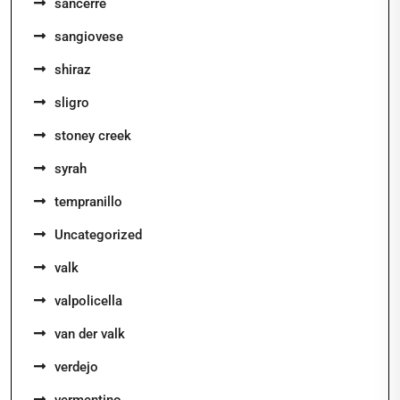
sancerre
sangiovese
shiraz
sligro
stoney creek
syrah
tempranillo
Uncategorized
valk
valpolicella
van der valk
verdejo
vermentino