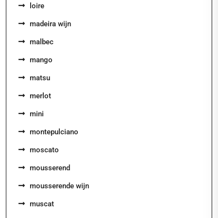
loire
madeira wijn
malbec
mango
matsu
merlot
mini
montepulciano
moscato
mousserend
mousserende wijn
muscat