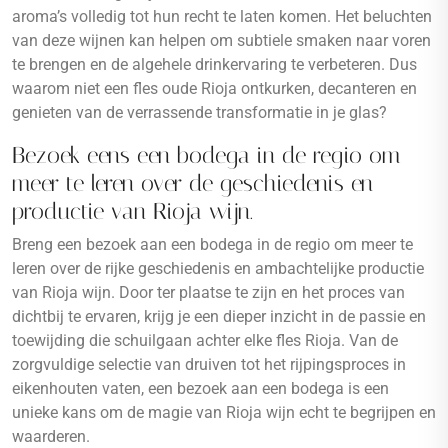
aroma’s volledig tot hun recht te laten komen. Het beluchten
van deze wijnen kan helpen om subtiele smaken naar voren
te brengen en de algehele drinkervaring te verbeteren. Dus
waarom niet een fles oude Rioja ontkurken, decanteren en
genieten van de verrassende transformatie in je glas?
Bezoek eens een bodega in de regio om
meer te leren over de geschiedenis en
productie van Rioja wijn.
Breng een bezoek aan een bodega in de regio om meer te
leren over de rijke geschiedenis en ambachtelijke productie
van Rioja wijn. Door ter plaatse te zijn en het proces van
dichtbij te ervaren, krijg je een dieper inzicht in de passie en
toewijding die schuilgaan achter elke fles Rioja. Van de
zorgvuldige selectie van druiven tot het rijpingsproces in
eikenhouten vaten, een bezoek aan een bodega is een
unieke kans om de magie van Rioja wijn echt te begrijpen en
waarderen.