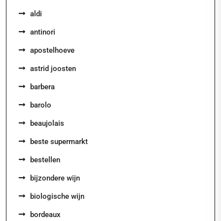
aldi
antinori
apostelhoeve
astrid joosten
barbera
barolo
beaujolais
beste supermarkt
bestellen
bijzondere wijn
biologische wijn
bordeaux