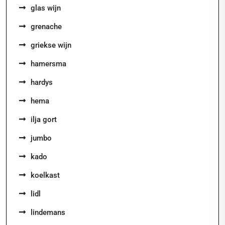
glas wijn
grenache
griekse wijn
hamersma
hardys
hema
ilja gort
jumbo
kado
koelkast
lidl
lindemans