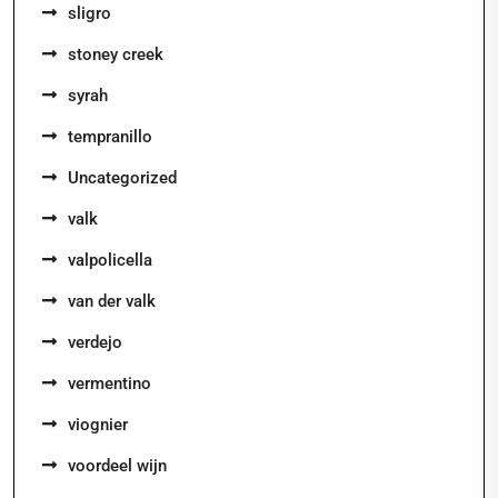
sligro
stoney creek
syrah
tempranillo
Uncategorized
valk
valpolicella
van der valk
verdejo
vermentino
viognier
voordeel wijn