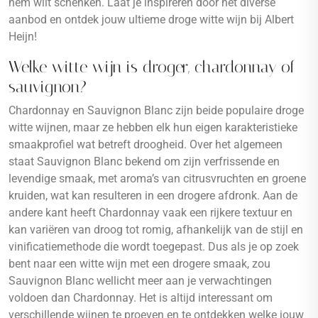
hem wilt schenken. Laat je inspireren door het diverse
aanbod en ontdek jouw ultieme droge witte wijn bij Albert
Heijn!
Welke witte wijn is droger, chardonnay of
sauvignon?
Chardonnay en Sauvignon Blanc zijn beide populaire droge
witte wijnen, maar ze hebben elk hun eigen karakteristieke
smaakprofiel wat betreft droogheid. Over het algemeen
staat Sauvignon Blanc bekend om zijn verfrissende en
levendige smaak, met aroma’s van citrusvruchten en groene
kruiden, wat kan resulteren in een drogere afdronk. Aan de
andere kant heeft Chardonnay vaak een rijkere textuur en
kan variëren van droog tot romig, afhankelijk van de stijl en
vinificatiemethode die wordt toegepast. Dus als je op zoek
bent naar een witte wijn met een drogere smaak, zou
Sauvignon Blanc wellicht meer aan je verwachtingen
voldoen dan Chardonnay. Het is altijd interessant om
verschillende wijnen te proeven en te ontdekken welke jouw