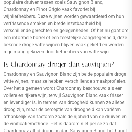
populaire druivenrassen zoals Sauvignon Blanc,
Chardonnay en Pinot Grigio vaak favoriet bij
wijnliefhebbers. Deze wijnen worden gewaardeerd om hun
verfrissende smaken en brede inzetbaarheid bij
verschillende gerechten en gelegenheden. Of het nu gaat om
een informele borrel of een feestelijke aangelegenheid, deze
bekende droge witte wijnen blijven vaak geliefd en worden
regelmatig gekozen door liefhebbers van witte wijn.
Is Chardonnay droger dan sauvignon?
Chardonnay en Sauvignon Blanc zijn beide populaire droge
witte wijnen, maar ze hebben verschillende smaakprofielen.
Over het algemeen wordt Chardonnay beschouwd als een
vollere en rijkere wijn, terwijl Sauvignon Blanc vaak frisser
en levendiger is. In termen van droogheid kunnen ze allebei
droog zijn, maar de perceptie van droogheid kan variëren
afhankelijk van factoren zoals de rijpheid van de druiven en
de vinificatiemethode. Het is daarom niet per se zo dat
Chardonnay altijd droger is dan Sauvignon Blanc; het hangt