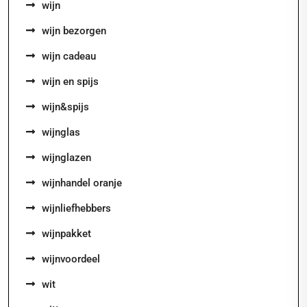
wijn
wijn bezorgen
wijn cadeau
wijn en spijs
wijn&spijs
wijnglas
wijnglazen
wijnhandel oranje
wijnliefhebbers
wijnpakket
wijnvoordeel
wit