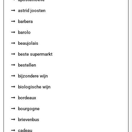
astrid joosten
barbera
barolo
beaujolais
beste supermarkt
bestellen
bijzondere wijn
biologische wijn
bordeaux
bourgogne
brievenbus
cadeau