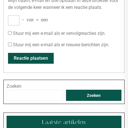
Mijn naam, e-mail en site opslaan in deze browser voor
de volgende keer wanneer ik een reactie plaats.
−
vier
=
een
Stuur mij een e-mail als er vervolgreacties zijn.
Stuur mij een e-mail als er nieuwe berichten zijn.
Zoeken
Zoeken
Laatste artikelen