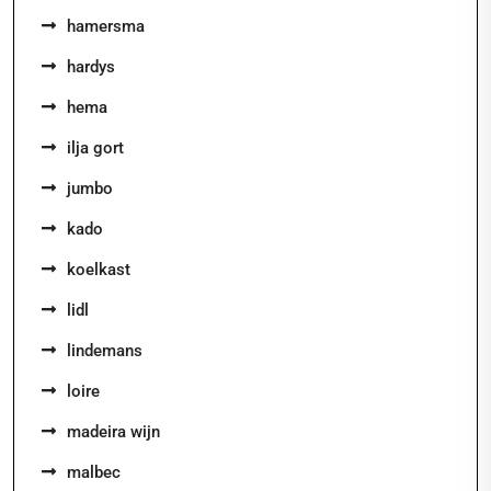
hamersma
hardys
hema
ilja gort
jumbo
kado
koelkast
lidl
lindemans
loire
madeira wijn
malbec