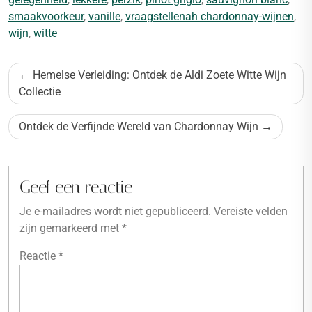
smaakvoorkeur
,
vanille
,
vraagstellenah chardonnay-wijnen
,
wijn
,
witte
Bericht
Hemelse Verleiding: Ontdek de Aldi Zoete Witte Wijn
navigatie
Collectie
Ontdek de Verfijnde Wereld van Chardonnay Wijn
Geef een reactie
Je e-mailadres wordt niet gepubliceerd.
Vereiste velden
zijn gemarkeerd met
*
Reactie
*