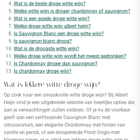
Wat is de beste droge witte wijn?
Welke witte wijn is droger, chardonnay of sauvignon?
Wat is een goede droge witte wijn?
Welke droge witte wijn albert heijn?
Is Sauvignon Blanc een droge witte wijn?
Is sauvignon blanc droog?
Wat is de droogste witte wijn?
Welke droge witte wijn wordt het meest gedronken?
Is Chardonnay droger dan sauvignon?
Is chardonnay droge wijn?
Wat is lekkere witte droge wijn?
Op zoek naar een smaakvolle witte droge wijn? Bij Albert
Heijn vind je een uitgebreide selectie van heerlijke opties die
aan je verwachtingen zullen voldoen. Of je nu de voorkeur
geeft aan een verfrissende Sauvignon Blanc met
citrusaroma’s, een elegante Chardonnay met hinten van
vanille en perzik, of een knisperende Pinot Grigio met
bloemige tonen, er is altijd een lekkere droge witte wijn te