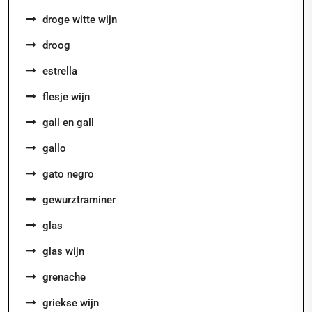
droge witte wijn
droog
estrella
flesje wijn
gall en gall
gallo
gato negro
gewurztraminer
glas
glas wijn
grenache
griekse wijn