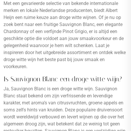
Met een gevarieerde selectie van bekende internationale
merken en lokale Nederlandse producenten, biedt Albert
Heijn een ruime keuze aan droge witte wijnen. Of je nu op
zoek bent naar een fruitige Sauvignon Blanc, een elegante
Chardonnay of een verfijnde Pinot Grigio, er is altijd een
geschikte optie die voldoet aan jouw smaakvoorkeur en de
gelegenheid waarvoor je hem wilt schenken. Laat je
inspireren door het uitgebreide assortiment en ontdek welke
droge witte wijn het beste past bij jouw smaak en
voorkeuren.
Is Sauvignon Blanc een droge witte wijn?
Ja, Sauvignon Blanc is een droge witte wijn. Sauvignon
Blanc staat bekend om zijn verfrissende en levendige
karakter, met aroma’s van citrusvruchten, groene appels en
soms zelfs hints van kruiden. Deze populaire druivensoort
wordt wereldwijd verbouwd en levert wijnen op die over het
algemeen droog zijn, wat betekent dat ze weinig tot geen
restsuiker bevatten. Sauvignon Blanc is een veelzijdige wijn