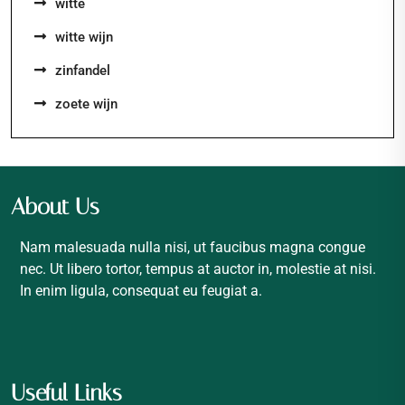
witte
witte wijn
zinfandel
zoete wijn
About Us
Nam malesuada nulla nisi, ut faucibus magna congue
nec. Ut libero tortor, tempus at auctor in, molestie at nisi.
In enim ligula, consequat eu feugiat a.
Useful Links