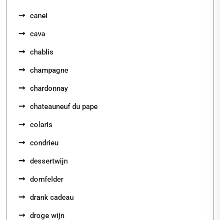
canei
cava
chablis
champagne
chardonnay
chateauneuf du pape
colaris
condrieu
dessertwijn
dornfelder
drank cadeau
droge wijn