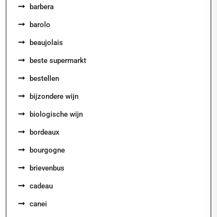
barbera
barolo
beaujolais
beste supermarkt
bestellen
bijzondere wijn
biologische wijn
bordeaux
bourgogne
brievenbus
cadeau
canei