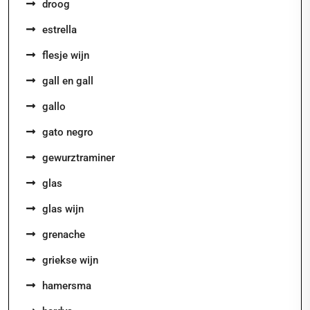
droog
estrella
flesje wijn
gall en gall
gallo
gato negro
gewurztraminer
glas
glas wijn
grenache
griekse wijn
hamersma