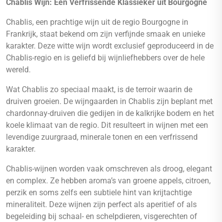
Chablis Wijn: Een Verfrissende Klassieker uit Bourgogne
Chablis, een prachtige wijn uit de regio Bourgogne in
Frankrijk, staat bekend om zijn verfijnde smaak en unieke
karakter. Deze witte wijn wordt exclusief geproduceerd in de
Chablis-regio en is geliefd bij wijnliefhebbers over de hele
wereld.
Wat Chablis zo speciaal maakt, is de terroir waarin de
druiven groeien. De wijngaarden in Chablis zijn beplant met
chardonnay-druiven die gedijen in de kalkrijke bodem en het
koele klimaat van de regio. Dit resulteert in wijnen met een
levendige zuurgraad, minerale tonen en een verfrissend
karakter.
Chablis-wijnen worden vaak omschreven als droog, elegant
en complex. Ze hebben aroma’s van groene appels, citroen,
perzik en soms zelfs een subtiele hint van krijtachtige
mineraliteit. Deze wijnen zijn perfect als aperitief of als
begeleiding bij schaal- en schelpdieren, visgerechten of