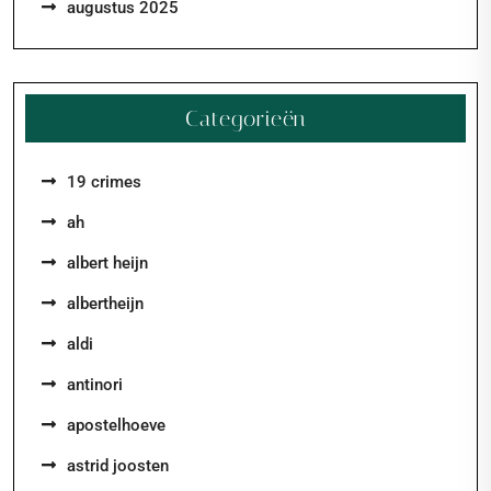
augustus 2025
Categorieën
19 crimes
ah
albert heijn
albertheijn
aldi
antinori
apostelhoeve
astrid joosten