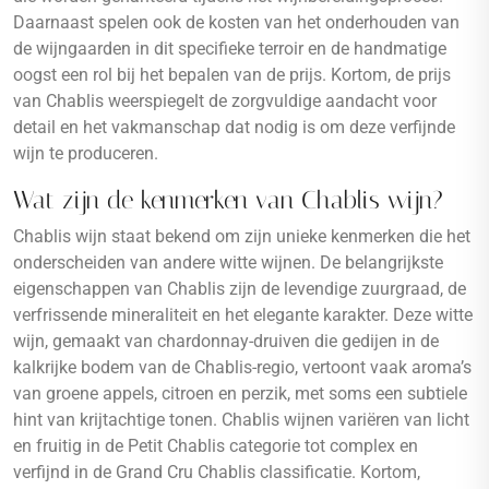
Daarnaast spelen ook de kosten van het onderhouden van
de wijngaarden in dit specifieke terroir en de handmatige
oogst een rol bij het bepalen van de prijs. Kortom, de prijs
van Chablis weerspiegelt de zorgvuldige aandacht voor
detail en het vakmanschap dat nodig is om deze verfijnde
wijn te produceren.
Wat zijn de kenmerken van Chablis wijn?
Chablis wijn staat bekend om zijn unieke kenmerken die het
onderscheiden van andere witte wijnen. De belangrijkste
eigenschappen van Chablis zijn de levendige zuurgraad, de
verfrissende mineraliteit en het elegante karakter. Deze witte
wijn, gemaakt van chardonnay-druiven die gedijen in de
kalkrijke bodem van de Chablis-regio, vertoont vaak aroma’s
van groene appels, citroen en perzik, met soms een subtiele
hint van krijtachtige tonen. Chablis wijnen variëren van licht
en fruitig in de Petit Chablis categorie tot complex en
verfijnd in de Grand Cru Chablis classificatie. Kortom,