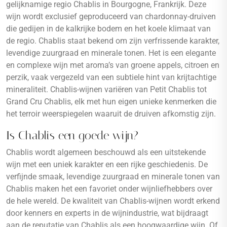
gelijknamige regio Chablis in Bourgogne, Frankrijk. Deze
wijn wordt exclusief geproduceerd van chardonnay-druiven
die gedijen in de kalkrijke bodem en het koele klimaat van
de regio. Chablis staat bekend om zijn verfrissende karakter,
levendige zuurgraad en minerale tonen. Het is een elegante
en complexe wijn met aroma’s van groene appels, citroen en
perzik, vaak vergezeld van een subtiele hint van krijtachtige
mineraliteit. Chablis-wijnen variëren van Petit Chablis tot
Grand Cru Chablis, elk met hun eigen unieke kenmerken die
het terroir weerspiegelen waaruit de druiven afkomstig zijn.
Is Chablis een goede wijn?
Chablis wordt algemeen beschouwd als een uitstekende
wijn met een uniek karakter en een rijke geschiedenis. De
verfijnde smaak, levendige zuurgraad en minerale tonen van
Chablis maken het een favoriet onder wijnliefhebbers over
de hele wereld. De kwaliteit van Chablis-wijnen wordt erkend
door kenners en experts in de wijnindustrie, wat bijdraagt
aan de reputatie van Chablis als een hoogwaardige wijn. Of