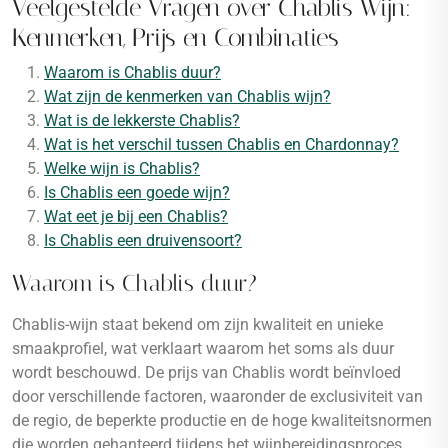
Veelgestelde Vragen over Chablis Wijn:
Kenmerken, Prijs en Combinaties
Waarom is Chablis duur?
Wat zijn de kenmerken van Chablis wijn?
Wat is de lekkerste Chablis?
Wat is het verschil tussen Chablis en Chardonnay?
Welke wijn is Chablis?
Is Chablis een goede wijn?
Wat eet je bij een Chablis?
Is Chablis een druivensoort?
Waarom is Chablis duur?
Chablis-wijn staat bekend om zijn kwaliteit en unieke
smaakprofiel, wat verklaart waarom het soms als duur
wordt beschouwd. De prijs van Chablis wordt beïnvloed
door verschillende factoren, waaronder de exclusiviteit van
de regio, de beperkte productie en de hoge kwaliteitsnormen
die worden gehanteerd tijdens het wijnbereidingsproces.