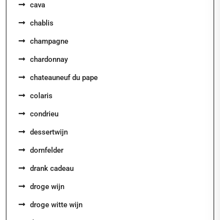
cava
chablis
champagne
chardonnay
chateauneuf du pape
colaris
condrieu
dessertwijn
dornfelder
drank cadeau
droge wijn
droge witte wijn