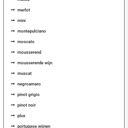
merlot
mini
montepulciano
moscato
mousserend
mousserende wijn
muscat
negroamaro
pinot grigio
pinot noir
plus
portugese wijnen