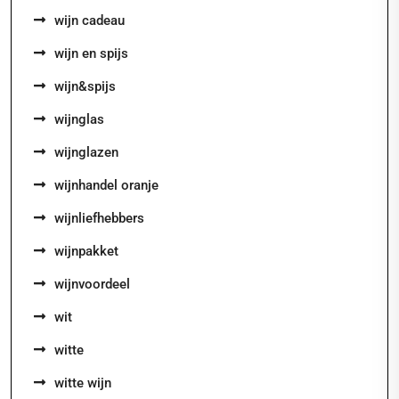
wijn cadeau
wijn en spijs
wijn&spijs
wijnglas
wijnglazen
wijnhandel oranje
wijnliefhebbers
wijnpakket
wijnvoordeel
wit
witte
witte wijn