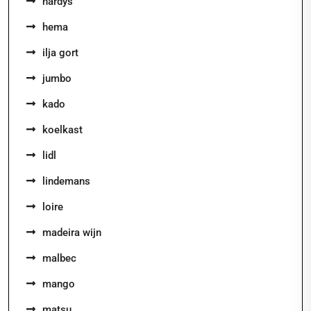
hardys
hema
ilja gort
jumbo
kado
koelkast
lidl
lindemans
loire
madeira wijn
malbec
mango
matsu