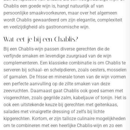
Chablis een goede wijn is, hangt natuurlijk af van
persoonlijke smaakvoorkeuren, maar over het algemeen
wordt Chablis gewaardeerd om zijn elegantie, complexiteit
en veelzijdigheid als gastronomische wijn.
Wat eet je bij een Chablis?
Bij een Chablis-wijn passen diverse gerechten die de
verfijnde smaken en levendige zuurgraad van de wijn
complementeren. Een klassieke combinatie is om Chablis te
serveren bij schaal- en schelpdieren, zoals oesters, mosselen
of garnalen. De frisse en minerale tonen van de wijn vormen
een perfecte aanvulling op de zilte smaken van deze
zeevruchten. Daarnaast gaat Chablis ook goed samen met
visgerechten, zoals gegrilde zalm, kabeljauw of tonijn. Het is
ook een uitstekende keuze bij gerechten met geitenkaas,
salades met vinaigrette dressing of zelfs bij lichte
kipgerechten. Kortom, er zijn talloze culinaire mogelijkheden
om te combineren met een heerlijke Chablis-wijn en zo een