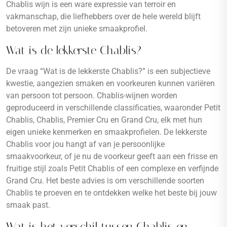
Chablis wijn is een ware expressie van terroir en
vakmanschap, die liefhebbers over de hele wereld blijft
betoveren met zijn unieke smaakprofiel.
Wat is de lekkerste Chablis?
De vraag “Wat is de lekkerste Chablis?” is een subjectieve
kwestie, aangezien smaken en voorkeuren kunnen variëren
van persoon tot persoon. Chablis-wijnen worden
geproduceerd in verschillende classificaties, waaronder Petit
Chablis, Chablis, Premier Cru en Grand Cru, elk met hun
eigen unieke kenmerken en smaakprofielen. De lekkerste
Chablis voor jou hangt af van je persoonlijke
smaakvoorkeur, of je nu de voorkeur geeft aan een frisse en
fruitige stijl zoals Petit Chablis of een complexe en verfijnde
Grand Cru. Het beste advies is om verschillende soorten
Chablis te proeven en te ontdekken welke het beste bij jouw
smaak past.
Wat is het verschil tussen Chablis en