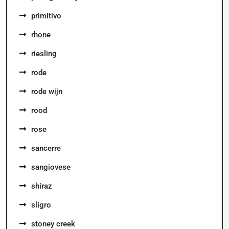
primitivo
rhone
riesling
rode
rode wijn
rood
rose
sancerre
sangiovese
shiraz
sligro
stoney creek