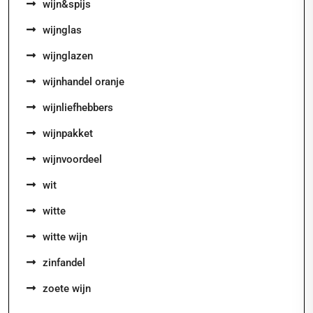
wijn&spijs
wijnglas
wijnglazen
wijnhandel oranje
wijnliefhebbers
wijnpakket
wijnvoordeel
wit
witte
witte wijn
zinfandel
zoete wijn