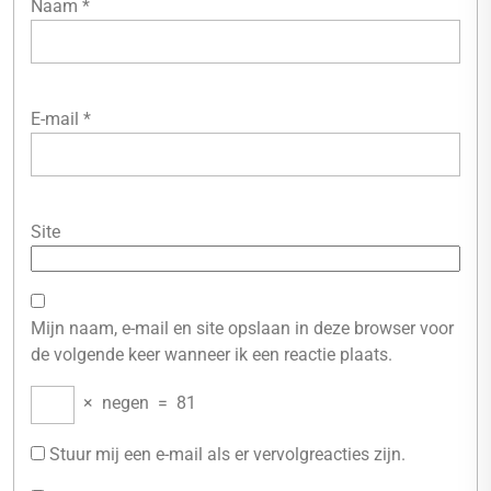
Naam
*
E-mail
*
Site
Mijn naam, e-mail en site opslaan in deze browser voor
de volgende keer wanneer ik een reactie plaats.
×
negen
=
81
Stuur mij een e-mail als er vervolgreacties zijn.