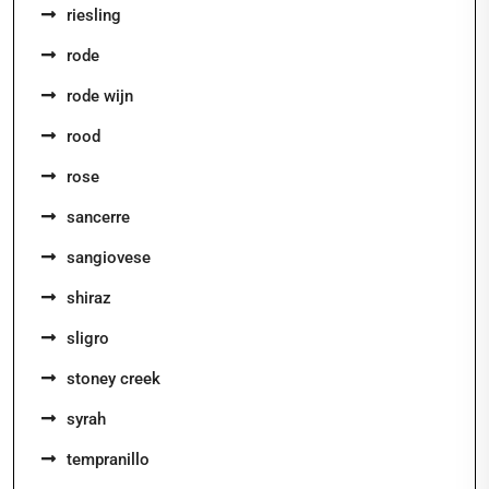
riesling
rode
rode wijn
rood
rose
sancerre
sangiovese
shiraz
sligro
stoney creek
syrah
tempranillo