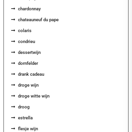
chardonnay
chateauneuf du pape
colaris
condrieu
dessertwijn
dornfelder
drank cadeau
droge wijn
droge witte wijn
droog
estrella
flesje wijn