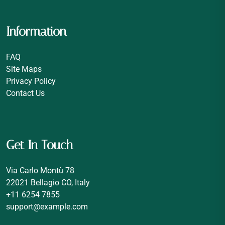
Information
FAQ
Site Maps
Privacy Policy
Contact Us
Get In Touch
Via Carlo Montù 78
22021 Bellagio CO, Italy
+11 6254 7855
support@example.com