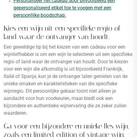
Personaliseer het cadeau door bijvoorbeeld een
gepersonaliseerd etiket toe te voegen met een
persoonlijke boodschap.
Kies een wijn uit een specifieke regio of
land waar de ontvanger van houdt.
Een geweldige tip bij het kiezen van een cadeau voor een
wijnliefhebber is om een wijn te selecteren uit een specifieke
regio of land waar de ontvanger van houdt. Door te kiezen
voor een wijn die afkomstig is uit bijvoorbeeld Frankrijk,
Italië of Spanje, kun je de ontvanger laten genieten van de
unieke smaken en karakteristieken van die specifieke
wijnregio. Dit persoonlijke gebaar toont niet alleen je
aandacht voor hun voorkeuren, maar biedt ook een
bijzondere en authentieke wijnervaring die ze zeker zullen
waarderen.
Ga voor een bijzondere en unieke fles wijn,
zoals een limited edition of vintage wijn.