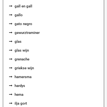
gall en gall
gallo
gato negro
gewurztraminer
glas
glas wijn
grenache
griekse wijn
hamersma
hardys
hema
ilja gort