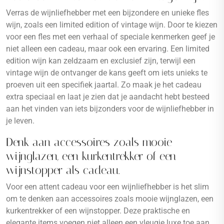
Verras de wijnliefhebber met een bijzondere en unieke fles
wijn, zoals een limited edition of vintage wijn. Door te kiezen
voor een fles met een verhaal of speciale kenmerken geef je
niet alleen een cadeau, maar ook een ervaring. Een limited
edition wijn kan zeldzaam en exclusief zijn, terwijl een
vintage wijn de ontvanger de kans geeft om iets unieks te
proeven uit een specifiek jaartal. Zo maak je het cadeau
extra speciaal en laat je zien dat je aandacht hebt besteed
aan het vinden van iets bijzonders voor de wijnliefhebber in
je leven.
Denk aan accessoires zoals mooie
wijnglazen, een kurkentrekker of een
wijnstopper als cadeau.
Voor een attent cadeau voor een wijnliefhebber is het slim
om te denken aan accessoires zoals mooie wijnglazen, een
kurkentrekker of een wijnstopper. Deze praktische en
elegante items voegen niet alleen een vleugje luxe toe aan