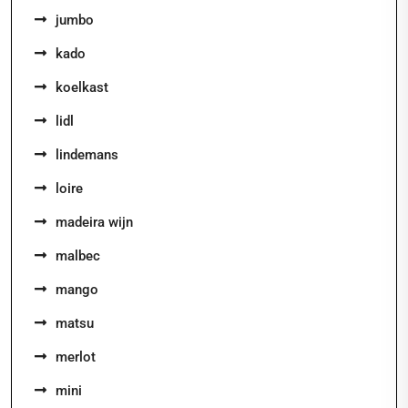
jumbo
kado
koelkast
lidl
lindemans
loire
madeira wijn
malbec
mango
matsu
merlot
mini