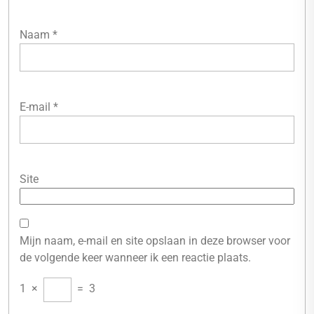
Naam
*
E-mail
*
Site
Mijn naam, e-mail en site opslaan in deze browser voor
de volgende keer wanneer ik een reactie plaats.
1
×
=
3