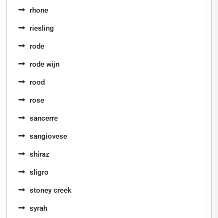
rhone
riesling
rode
rode wijn
rood
rose
sancerre
sangiovese
shiraz
sligro
stoney creek
syrah