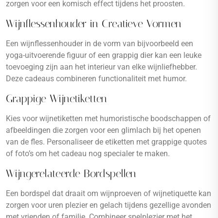
zorgen voor een komisch effect tijdens het proosten.
Wijnflessenhouder in Creatieve Vormen
Een wijnflessenhouder in de vorm van bijvoorbeeld een
yoga-uitvoerende figuur of een grappig dier kan een leuke
toevoeging zijn aan het interieur van elke wijnliefhebber.
Deze cadeaus combineren functionaliteit met humor.
Grappige Wijnetiketten
Kies voor wijnetiketten met humoristische boodschappen of
afbeeldingen die zorgen voor een glimlach bij het openen
van de fles. Personaliseer de etiketten met grappige quotes
of foto’s om het cadeau nog specialer te maken.
Wijngerelateerde Bordspellen
Een bordspel dat draait om wijnproeven of wijnetiquette kan
zorgen voor uren plezier en gelach tijdens gezellige avonden
met vrienden of familie. Combineer spelplezier met het