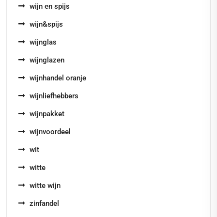
wijn en spijs
wijn&spijs
wijnglas
wijnglazen
wijnhandel oranje
wijnliefhebbers
wijnpakket
wijnvoordeel
wit
witte
witte wijn
zinfandel