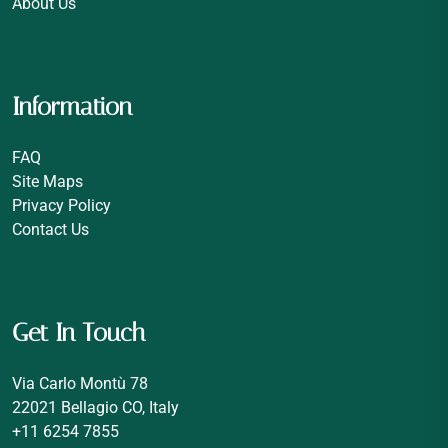
About Us
Information
FAQ
Site Maps
Privacy Policy
Contact Us
Get In Touch
Via Carlo Montù 78
22021 Bellagio CO, Italy
+11 6254 7855