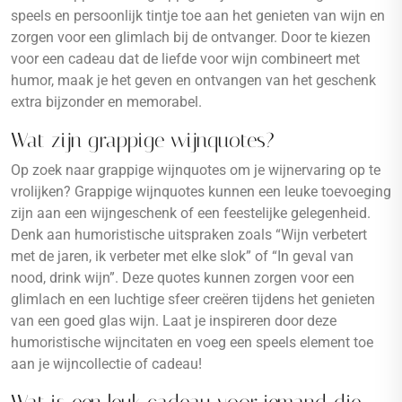
speels en persoonlijk tintje toe aan het genieten van wijn en
zorgen voor een glimlach bij de ontvanger. Door te kiezen
voor een cadeau dat de liefde voor wijn combineert met
humor, maak je het geven en ontvangen van het geschenk
extra bijzonder en memorabel.
Wat zijn grappige wijnquotes?
Op zoek naar grappige wijnquotes om je wijnervaring op te
vrolijken? Grappige wijnquotes kunnen een leuke toevoeging
zijn aan een wijngeschenk of een feestelijke gelegenheid.
Denk aan humoristische uitspraken zoals “Wijn verbetert
met de jaren, ik verbeter met elke slok” of “In geval van
nood, drink wijn”. Deze quotes kunnen zorgen voor een
glimlach en een luchtige sfeer creëren tijdens het genieten
van een goed glas wijn. Laat je inspireren door deze
humoristische wijncitaten en voeg een speels element toe
aan je wijncollectie of cadeau!