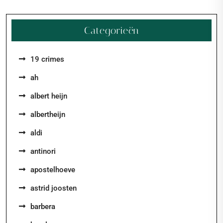
Categorieën
19 crimes
ah
albert heijn
albertheijn
aldi
antinori
apostelhoeve
astrid joosten
barbera