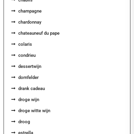
chablis
champagne
chardonnay
chateauneuf du pape
colaris
condrieu
dessertwijn
dornfelder
drank cadeau
droge wijn
droge witte wijn
droog
estrella