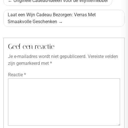
Originele Cadeau-ideeën voor de Wijnliefhebber
navigatie
Laat een Wijn Cadeau Bezorgen: Verras Met
Smaakvolle Geschenken
Geef een reactie
Je e-mailadres wordt niet gepubliceerd.
Vereiste velden
zijn gemarkeerd met
*
Reactie
*