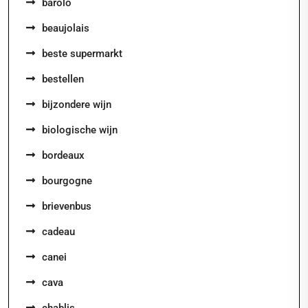
barolo
beaujolais
beste supermarkt
bestellen
bijzondere wijn
biologische wijn
bordeaux
bourgogne
brievenbus
cadeau
canei
cava