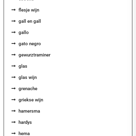
flesje wijn
gall en gall
gallo
gato negro
gewurztraminer
glas
glas wijn
grenache
griekse wijn
hamersma
hardys
hema