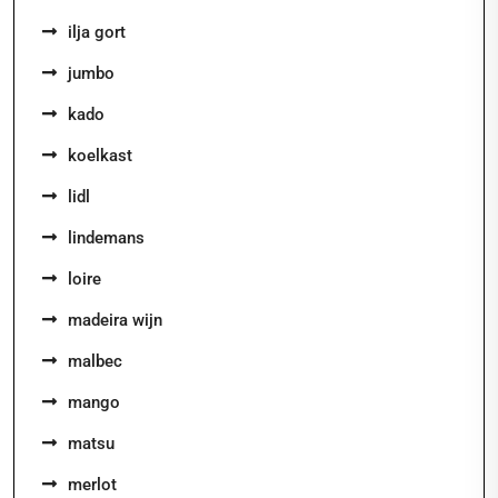
ilja gort
jumbo
kado
koelkast
lidl
lindemans
loire
madeira wijn
malbec
mango
matsu
merlot