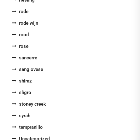
riesling
rode
rode wijn
rood
rose
sancerre
sangiovese
shiraz
sligro
stoney creek
syrah
tempranillo
Uncategorized