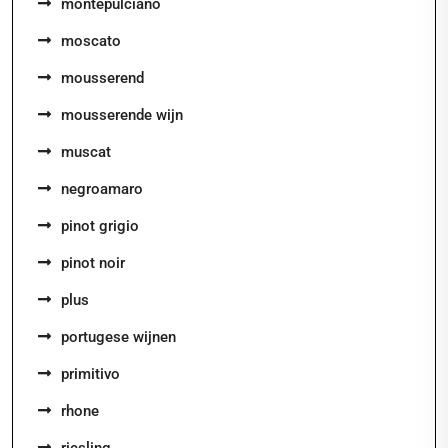
montepulciano
moscato
mousserend
mousserende wijn
muscat
negroamaro
pinot grigio
pinot noir
plus
portugese wijnen
primitivo
rhone