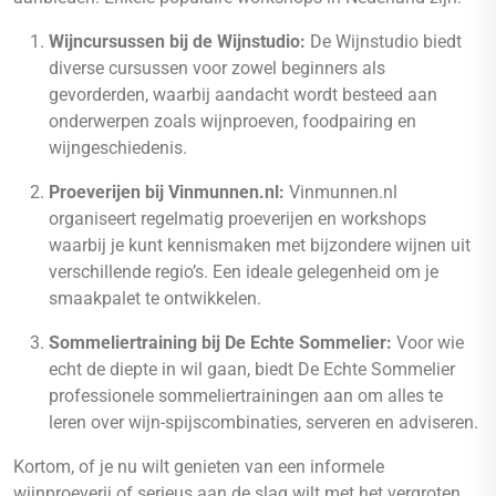
Wijncursussen bij de Wijnstudio:
De Wijnstudio biedt
diverse cursussen voor zowel beginners als
gevorderden, waarbij aandacht wordt besteed aan
onderwerpen zoals wijnproeven, foodpairing en
wijngeschiedenis.
Proeverijen bij Vinmunnen.nl:
Vinmunnen.nl
organiseert regelmatig proeverijen en workshops
waarbij je kunt kennismaken met bijzondere wijnen uit
verschillende regio’s. Een ideale gelegenheid om je
smaakpalet te ontwikkelen.
Sommeliertraining bij De Echte Sommelier:
Voor wie
echt de diepte in wil gaan, biedt De Echte Sommelier
professionele sommeliertrainingen aan om alles te
leren over wijn-spijscombinaties, serveren en adviseren.
Kortom, of je nu wilt genieten van een informele
wijnproeverij of serieus aan de slag wilt met het vergroten