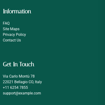
Information
FAQ
Site Maps
Privacy Policy
Contact Us
Get In Touch
Via Carlo Montù 78
22021 Bellagio CO, Italy
+11 6254 7855
support@example.com