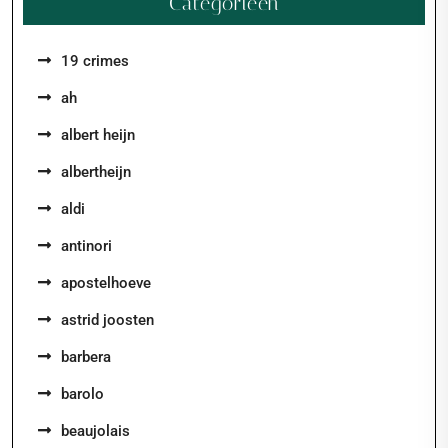
Categorieën
19 crimes
ah
albert heijn
albertheijn
aldi
antinori
apostelhoeve
astrid joosten
barbera
barolo
beaujolais