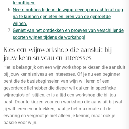
te nuttigen.
Neem notities tijdens de wijnproeverij om achteraf nog
na te kunnen genieten en leren van de geproefde
wijnen.
Geniet van het ontdekken en proeven van verschillende
soorten wijnen tijdens de workshop!
Kies een wijnworkshop die aansluit bij
jouw kennisniveau en interesses.
Het is belangrijk om een wijnworkshop te kiezen die aansluit
bij jouw kennisniveau en interesses. Of je nu een beginner
bent die de basisbeginselen van wijn wil leren of een
gevorderde liefhebber die dieper wil duiken in specifieke
wijnregio’s of -stijlen, er is altijd een workshop die bij jou
past. Door te kiezen voor een workshop die aansluit bij wat
jij wilt leren en ontdekken, haal je het maximale uit de
ervaring en vergroot je niet alleen je kennis, maar ook je
passie voor wijn.