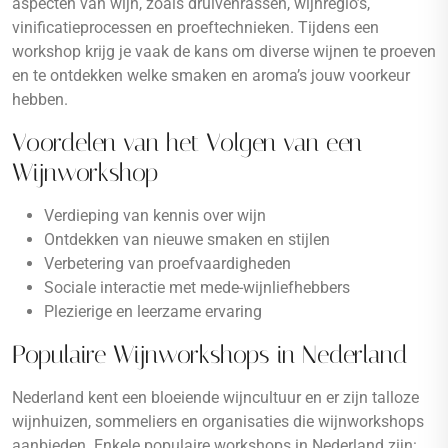
aspecten van wijn, zoals druivenrassen, wijnregio’s,
vinificatieprocessen en proeftechnieken. Tijdens een
workshop krijg je vaak de kans om diverse wijnen te proeven
en te ontdekken welke smaken en aroma’s jouw voorkeur
hebben.
Voordelen van het Volgen van een
Wijnworkshop
Verdieping van kennis over wijn
Ontdekken van nieuwe smaken en stijlen
Verbetering van proefvaardigheden
Sociale interactie met mede-wijnliefhebbers
Plezierige en leerzame ervaring
Populaire Wijnworkshops in Nederland
Nederland kent een bloeiende wijncultuur en er zijn talloze
wijnhuizen, sommeliers en organisaties die wijnworkshops
aanbieden. Enkele populaire workshops in Nederland zijn: