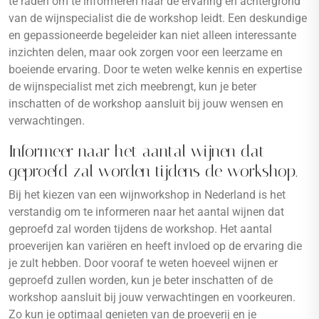
te raden om te informeren naar de ervaring en achtergrond
van de wijnspecialist die de workshop leidt. Een deskundige
en gepassioneerde begeleider kan niet alleen interessante
inzichten delen, maar ook zorgen voor een leerzame en
boeiende ervaring. Door te weten welke kennis en expertise
de wijnspecialist met zich meebrengt, kun je beter
inschatten of de workshop aansluit bij jouw wensen en
verwachtingen.
Informeer naar het aantal wijnen dat
geproefd zal worden tijdens de workshop.
Bij het kiezen van een wijnworkshop in Nederland is het
verstandig om te informeren naar het aantal wijnen dat
geproefd zal worden tijdens de workshop. Het aantal
proeverijen kan variëren en heeft invloed op de ervaring die
je zult hebben. Door vooraf te weten hoeveel wijnen er
geproefd zullen worden, kun je beter inschatten of de
workshop aansluit bij jouw verwachtingen en voorkeuren.
Zo kun je optimaal genieten van de proeverij en je