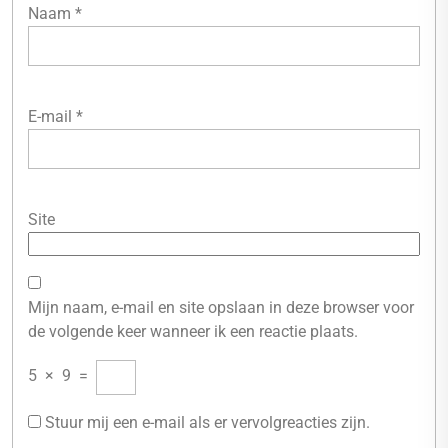
Naam
*
E-mail
*
Site
Mijn naam, e-mail en site opslaan in deze browser voor
de volgende keer wanneer ik een reactie plaats.
5
×
9
=
Stuur mij een e-mail als er vervolgreacties zijn.