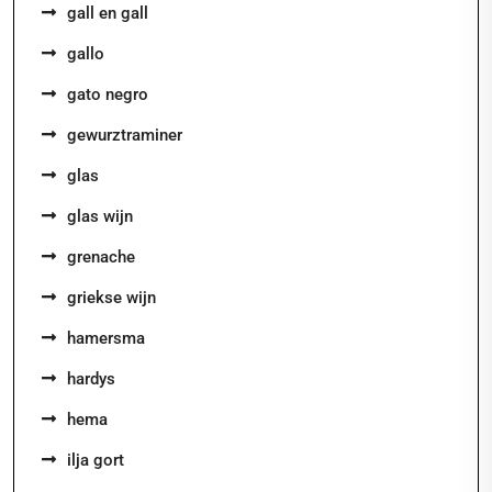
gall en gall
gallo
gato negro
gewurztraminer
glas
glas wijn
grenache
griekse wijn
hamersma
hardys
hema
ilja gort