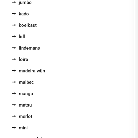
jumbo
kado
koelkast
lidl
lindemans
loire
madeira wijn
malbec
mango
matsu
merlot
mini