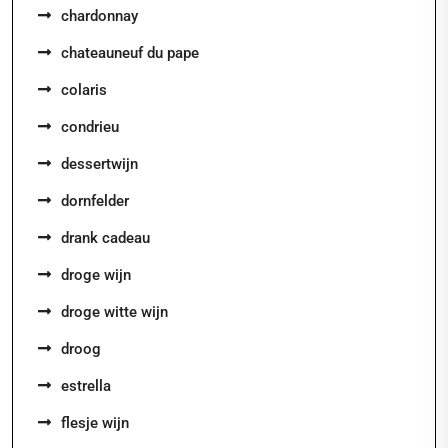
chardonnay
chateauneuf du pape
colaris
condrieu
dessertwijn
dornfelder
drank cadeau
droge wijn
droge witte wijn
droog
estrella
flesje wijn