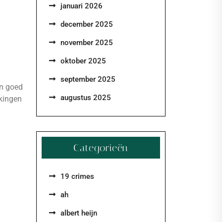
januari 2026
december 2025
november 2025
oktober 2025
september 2025
en goed
augustus 2025
kkingen
Categorieën
19 crimes
ah
albert heijn