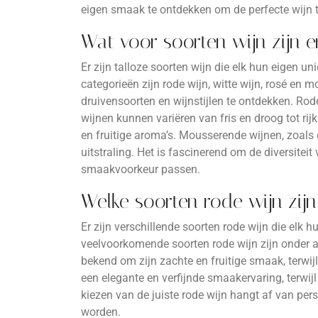
eigen smaak te ontdekken om de perfecte wijn t
Wat voor soorten wijn zijn e
Er zijn talloze soorten wijn die elk hun eigen 
categorieën zijn rode wijn, witte wijn, rosé en 
druivensoorten en wijnstijlen te ontdekken. Rode w
wijnen kunnen variëren van fris en droog tot ri
en fruitige aroma’s. Mousserende wijnen, zoal
uitstraling. Het is fascinerend om de diversitei
smaakvoorkeur passen.
Welke soorten rode wijn zijn
Er zijn verschillende soorten rode wijn die elk
veelvoorkomende soorten rode wijn zijn onder a
bekend om zijn zachte en fruitige smaak, terwijl
een elegante en verfijnde smaakervaring, terwij
kiezen van de juiste rode wijn hangt af van per
worden.