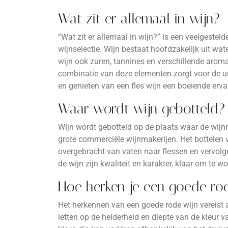
Wat zit er allemaal in wijn?
“Wat zit er allemaal in wijn?” is een veelgeste
wijnselectie. Wijn bestaat hoofdzakelijk uit wat
wijn ook zuren, tannines en verschillende aroma
combinatie van deze elementen zorgt voor de un
en genieten van een fles wijn een boeiende erva
Waar wordt wijn gebotteld?
Wijn wordt gebotteld op de plaats waar de wijnma
grote commerciële wijnmakerijen. Het bottelen va
overgebracht van vaten naar flessen en vervolg
de wijn zijn kwaliteit en karakter, klaar om te 
Hoe herken je een goede ro
Het herkennen van een goede rode wijn vereist a
letten op de helderheid en diepte van de kleur 