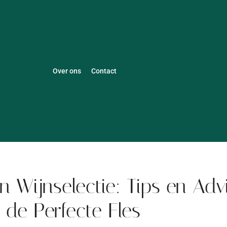
Over ons
Contact
 Wijnselectie: Tips en Adv
 de Perfecte Fles