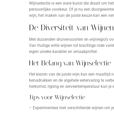
Wijnselectie is een ware kunst die draait om het 
persoonlijke voorkeur. Of je nu een doorgewint
wijn, het maken van de juiste keuze kan een verr
De Diversiteit van Wijnen
Met duizenden druivensoorten en wijnregio’s over
Van fruitige witte wijnen tot krachtige rode var
eigen unieke karakter en smaakprofiel.
Het Belang van Wijnselectie
Het kiezen van de juiste wijn kan een maaltijd
benadrukken en de algehele eetervaring te verb
herkomst, rijping en serveertemperatuur kun je ee
Tips voor Wijnselectie
– Experimenteer met verschillende wijnen om j