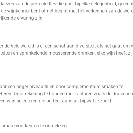
kiezen van de perfecte fles die past bij elke gelegenheid, gerech
erde wijnkenner bent of net begint met het verkennen van de wer
ijkende ervaring zijn.
 de hele wereld is er een schat aan diversiteit als het gaat om 
iëteiten en sprankelende mousserende dranken, elke wijn heeft zi
 naar een hoger niveau tillen door complementaire smaken te
eteren. Door rekening te houden met factoren zoals de druivenso
n wijn selecteren die perfect aansluit bij wat je zoekt.
e smaakvoorkeuren te ontdekken.