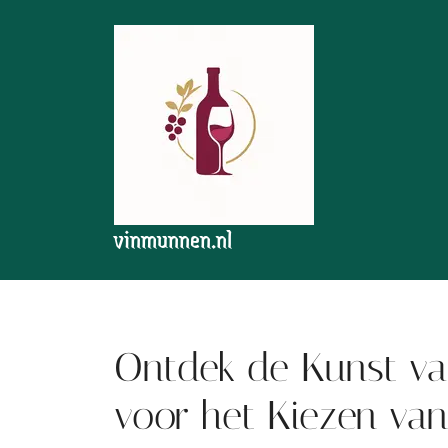
Skip
to
content
vinmunnen.nl
Ontdek de Kunst van
voor het Kiezen van