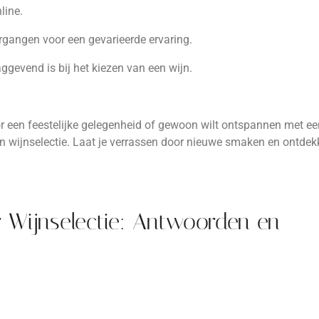
line.
argangen voor een gevarieerde ervaring.
ggevend is bij het kiezen van een wijn.
oor een feestelijke gelegenheid of gewoon wilt ontspannen met e
an wijnselectie. Laat je verrassen door nieuwe smaken en ontde
r Wijnselectie: Antwoorden en