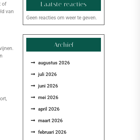
Laatste reacties
t of
eld van
Geen reacties om weer te geven.
Archief
wijnen.
jn
augustus 2026
juli 2026
juni 2026
mei 2026
ort,
april 2026
maart 2026
februari 2026