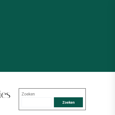
ies
Zoeken
Zoeken