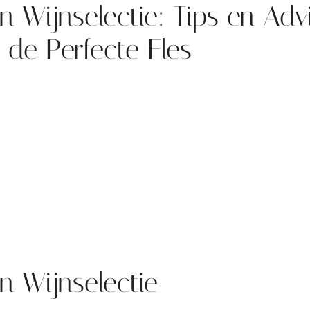
 Wijnselectie: Tips en Adv
 de Perfecte Fles
 Wijnselectie