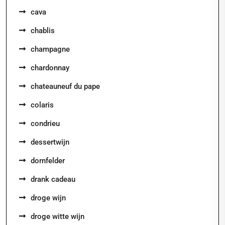
cava
chablis
champagne
chardonnay
chateauneuf du pape
colaris
condrieu
dessertwijn
dornfelder
drank cadeau
droge wijn
droge witte wijn