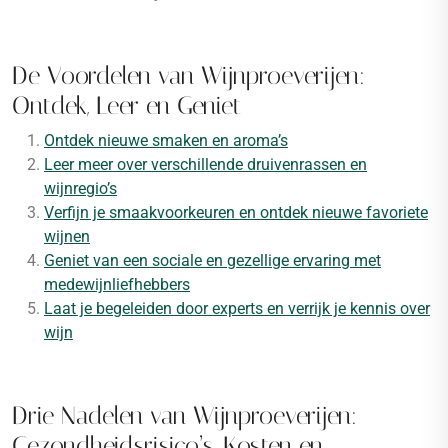
De Voordelen van Wijnproeverijen:
Ontdek, Leer en Geniet
Ontdek nieuwe smaken en aroma’s
Leer meer over verschillende druivenrassen en
wijnregio’s
Verfijn je smaakvoorkeuren en ontdek nieuwe favoriete
wijnen
Geniet van een sociale en gezellige ervaring met
medewijnliefhebbers
Laat je begeleiden door experts en verrijk je kennis over
wijn
Drie Nadelen van Wijnproeverijen:
Gezondheidsrisico’s, Kosten en