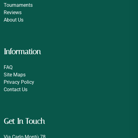
Tournaments
Reviews
About Us
Information
FAQ
Site Maps
Privacy Policy
Contact Us
Get In Touch
Via Carlo Montù 78