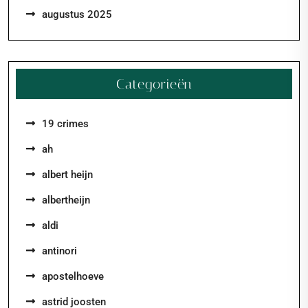
augustus 2025
Categorieën
19 crimes
ah
albert heijn
albertheijn
aldi
antinori
apostelhoeve
astrid joosten