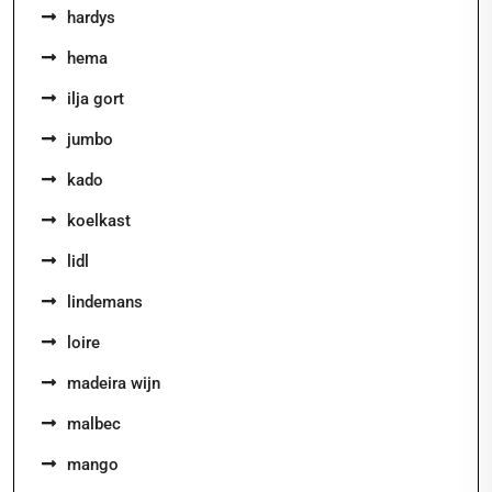
hardys
hema
ilja gort
jumbo
kado
koelkast
lidl
lindemans
loire
madeira wijn
malbec
mango