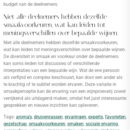
budget van de deelnemers.
Niet alle deelnemers hebben dezelfde
smaakvoorkeuren, wat kan leiden tot
meningsverschillen over bepaalde wijnen.
Niet alle deelnemers hebben dezelfde smaakvoorkeuren,
wat kan leiden tot meningsverschillen over bepaalde wijnen.
De diversiteit in smaak en voorkeur onder de deelnemers
kan soms leiden tot discussies of verschillende
interpretaties van een bepaalde wijn. Wat de ene persoon
als verfijnd en complex beschouwt, kan door een ander als
te krachtig of te subtiel worden ervaren. Deze variatie in
smaakperceptie kan de ervaring van een wijnproeverij zowel
verrijkend als uitdagend maken, omdat het juist interessante
gesprekken en nieuwe inzichten kan opleveren.
Tags:
aroma's
,
druivenrassen
,
ervaringen
,
experts
,
favorieten
,
gezelschap
,
smaakvoorkeuren
,
smaken
,
sociale ervaring
,