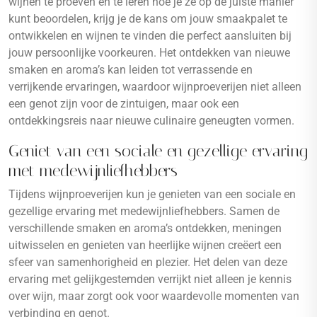
wijnen te proeven en te leren hoe je ze op de juiste manier
kunt beoordelen, krijg je de kans om jouw smaakpalet te
ontwikkelen en wijnen te vinden die perfect aansluiten bij
jouw persoonlijke voorkeuren. Het ontdekken van nieuwe
smaken en aroma’s kan leiden tot verrassende en
verrijkende ervaringen, waardoor wijnproeverijen niet alleen
een genot zijn voor de zintuigen, maar ook een
ontdekkingsreis naar nieuwe culinaire geneugten vormen.
Geniet van een sociale en gezellige ervaring
met medewijnliefhebbers
Tijdens wijnproeverijen kun je genieten van een sociale en
gezellige ervaring met medewijnliefhebbers. Samen de
verschillende smaken en aroma’s ontdekken, meningen
uitwisselen en genieten van heerlijke wijnen creëert een
sfeer van samenhorigheid en plezier. Het delen van deze
ervaring met gelijkgestemden verrijkt niet alleen je kennis
over wijn, maar zorgt ook voor waardevolle momenten van
verbinding en genot.