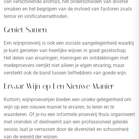
van verschillende aroma’s, het onderscheiden van diverse
smaken en het begrijpen van de invloed van factoren zoals
terroir en vinificatiemethoden.
Geniet Samen
Een wijnproeverij is ook een sociale aangelegenheid waarbij
je kunt genieten van heerlijke wijnen in goed gezelschap.
Het delen van ervaringen, meningen en ontdekkingen met
medeproevers verrijkt niet alleen je eigen ervaring, maar
versterkt ook de band tussen liefhebbers van goede wijn.
Ervaar Wijn op Een Nieuwe Manier
Kortom, wijnproeverijen bieden een unieke gelegenheid om
wijn op een nieuwe manier te ervaren, te leren en te
waarderen. Of je nu een informele proeverij thuis organiseert
met vrienden of deelneemt aan een professioneel geleide
sessie, laat je verrassen door de diversiteit en schoonheid
van de wereld der wijnen.