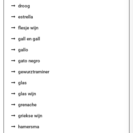
droog
estrella
flesje wijn
gall en gall
gallo
gato negro
gewurztraminer
glas
glas wijn
grenache
griekse wijn
hamersma