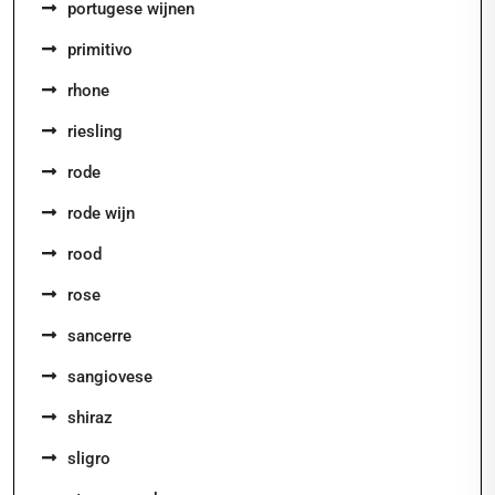
portugese wijnen
primitivo
rhone
riesling
rode
rode wijn
rood
rose
sancerre
sangiovese
shiraz
sligro