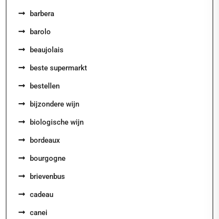
barbera
barolo
beaujolais
beste supermarkt
bestellen
bijzondere wijn
biologische wijn
bordeaux
bourgogne
brievenbus
cadeau
canei