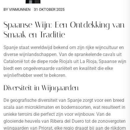
BY
VINMUNNEN
31 OKTOBER 2025
Spaanse Wijn: Een Ontdekking van
Smaak en Traditie
Spanje staat wereldwijd bekend om zijn rijke wijncultuur en
diverse wijnlandschappen. Van de sprankelende cava’s uit
Catalonië tot de diepe rode Rioja’s uit La Rioja, Spaanse wijn
biedt een ongeëvenaarde variëteit en kwaliteit die elke
wijnliefhebber weet te bekoren.
Diversiteit in Wijngaarden
De geografische diversiteit van Spanje zorgt voor een breed
scala aan microklimaten en bodemsoorten, wat resulteert in
unieke terroirs die perfect zijn voor wijnbouw. Van de
glooiende heuvels van Ribera del Duero tot de zonovergoten
wijngaarden van Priorat, elke regio draagt bij aan de rijkdom