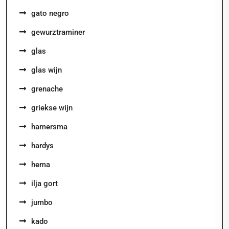
gato negro
gewurztraminer
glas
glas wijn
grenache
griekse wijn
hamersma
hardys
hema
ilja gort
jumbo
kado