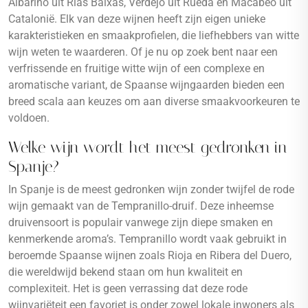
Albariño uit Rías Baixas, Verdejo uit Rueda en Macabeo uit
Catalonië. Elk van deze wijnen heeft zijn eigen unieke
karakteristieken en smaakprofielen, die liefhebbers van witte
wijn weten te waarderen. Of je nu op zoek bent naar een
verfrissende en fruitige witte wijn of een complexe en
aromatische variant, de Spaanse wijngaarden bieden een
breed scala aan keuzes om aan diverse smaakvoorkeuren te
voldoen.
Welke wijn wordt het meest gedronken in
Spanje?
In Spanje is de meest gedronken wijn zonder twijfel de rode
wijn gemaakt van de Tempranillo-druif. Deze inheemse
druivensoort is populair vanwege zijn diepe smaken en
kenmerkende aroma’s. Tempranillo wordt vaak gebruikt in
beroemde Spaanse wijnen zoals Rioja en Ribera del Duero,
die wereldwijd bekend staan om hun kwaliteit en
complexiteit. Het is geen verrassing dat deze rode
wijnvariëteit een favoriet is onder zowel lokale inwoners als