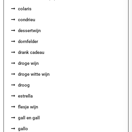
colaris
condrieu
dessertwijn
dornfelder
drank cadeau
droge wijn
droge witte wijn
droog
estrella
flesje wijn
gall en gall
gallo