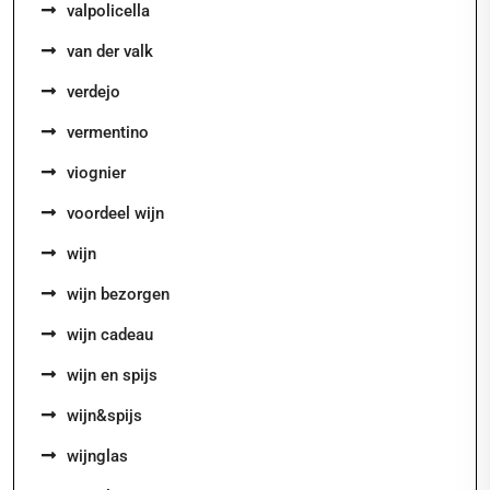
valpolicella
van der valk
verdejo
vermentino
viognier
voordeel wijn
wijn
wijn bezorgen
wijn cadeau
wijn en spijs
wijn&spijs
wijnglas