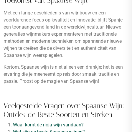
Toekomst van Spaanse Wijn
Met een lange geschiedenis van wijnbouw en een
voortdurende focus op kwaliteit en innovatie, blijft Spanje
een toonaangevend land in de wereldwijncultuur. Nieuwe
generaties wijnmakers experimenteren met traditionele
methoden en moderne technieken om spannende nieuwe
wijnen te creëren die de diversiteit en authenticiteit van
Spaanse wijn weerspiegelen.
Kortom, Spaanse wijn is niet alleen een drankje; het is een
ervaring die je meeneemt op reis door smaak, traditie en
passie. Proost op de magie van Spaanse wijn!
Veelgestelde Vragen over Spaanse Wijn:
Ontdek de Beste Soorten en Streken
Waar komt de rioja wijn vandaan?
Wat zijn de beste Spaanse wijnen?