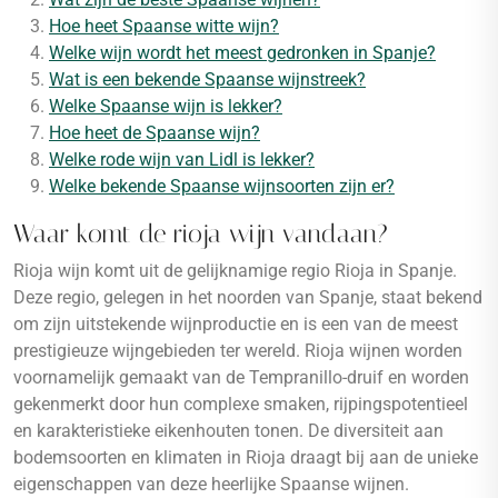
Hoe heet Spaanse witte wijn?
Welke wijn wordt het meest gedronken in Spanje?
Wat is een bekende Spaanse wijnstreek?
Welke Spaanse wijn is lekker?
Hoe heet de Spaanse wijn?
Welke rode wijn van Lidl is lekker?
Welke bekende Spaanse wijnsoorten zijn er?
Waar komt de rioja wijn vandaan?
Rioja wijn komt uit de gelijknamige regio Rioja in Spanje.
Deze regio, gelegen in het noorden van Spanje, staat bekend
om zijn uitstekende wijnproductie en is een van de meest
prestigieuze wijngebieden ter wereld. Rioja wijnen worden
voornamelijk gemaakt van de Tempranillo-druif en worden
gekenmerkt door hun complexe smaken, rijpingspotentieel
en karakteristieke eikenhouten tonen. De diversiteit aan
bodemsoorten en klimaten in Rioja draagt bij aan de unieke
eigenschappen van deze heerlijke Spaanse wijnen.