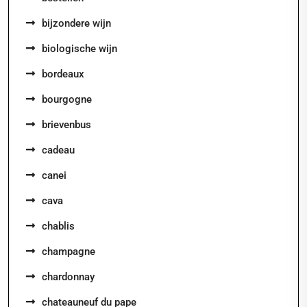
bijzondere wijn
biologische wijn
bordeaux
bourgogne
brievenbus
cadeau
canei
cava
chablis
champagne
chardonnay
chateauneuf du pape