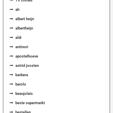
19 crimes
ah
albert heijn
albertheijn
aldi
antinori
apostelhoeve
astrid joosten
barbera
barolo
beaujolais
beste supermarkt
bestellen