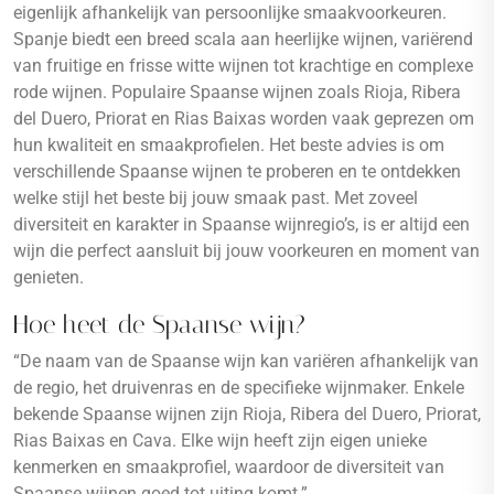
eigenlijk afhankelijk van persoonlijke smaakvoorkeuren.
Spanje biedt een breed scala aan heerlijke wijnen, variërend
van fruitige en frisse witte wijnen tot krachtige en complexe
rode wijnen. Populaire Spaanse wijnen zoals Rioja, Ribera
del Duero, Priorat en Rias Baixas worden vaak geprezen om
hun kwaliteit en smaakprofielen. Het beste advies is om
verschillende Spaanse wijnen te proberen en te ontdekken
welke stijl het beste bij jouw smaak past. Met zoveel
diversiteit en karakter in Spaanse wijnregio’s, is er altijd een
wijn die perfect aansluit bij jouw voorkeuren en moment van
genieten.
Hoe heet de Spaanse wijn?
“De naam van de Spaanse wijn kan variëren afhankelijk van
de regio, het druivenras en de specifieke wijnmaker. Enkele
bekende Spaanse wijnen zijn Rioja, Ribera del Duero, Priorat,
Rias Baixas en Cava. Elke wijn heeft zijn eigen unieke
kenmerken en smaakprofiel, waardoor de diversiteit van
Spaanse wijnen goed tot uiting komt.”