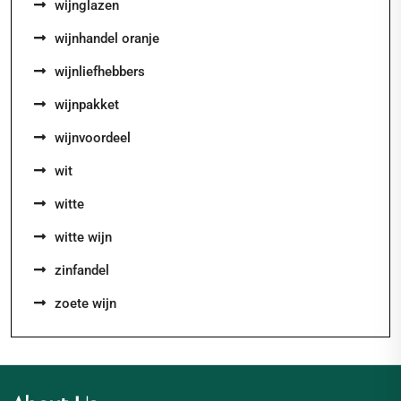
wijnglazen
wijnhandel oranje
wijnliefhebbers
wijnpakket
wijnvoordeel
wit
witte
witte wijn
zinfandel
zoete wijn