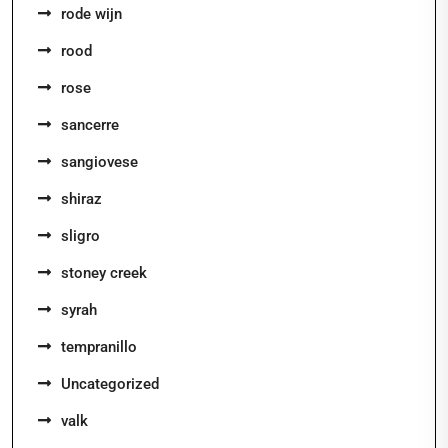
rode wijn
rood
rose
sancerre
sangiovese
shiraz
sligro
stoney creek
syrah
tempranillo
Uncategorized
valk