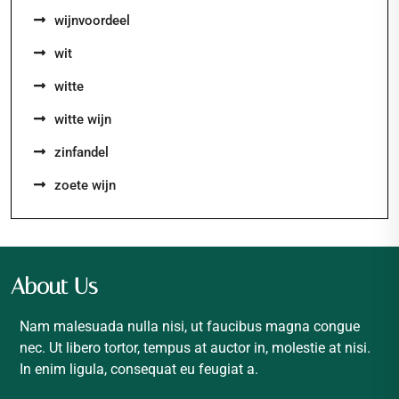
wijnvoordeel
wit
witte
witte wijn
zinfandel
zoete wijn
About Us
Nam malesuada nulla nisi, ut faucibus magna congue
nec. Ut libero tortor, tempus at auctor in, molestie at nisi.
In enim ligula, consequat eu feugiat a.