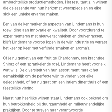
ambachtelijke productiemethoden. Het resultaat zijn wijnen
die de essentie van hun herkomst weerspiegelen en elke
slok een unieke ervaring maken.
Een van de kenmerkende aspecten van Lindemans is hun
toewijding aan innovatie en kwaliteit. Door voortdurend te
experimenteren met nieuwe technieken en druivenrassen,
blijft Lindemans voorop lopen in de wijnindustrie en verrast
het keer op keer met verfijnde smaken en aroma’s.
Of je nu geniet van een fruitige Chardonnay, een krachtige
Shiraz of een sprankelende rosé, Lindemans heeft voor elk
wat wils. De diversiteit van hun assortiment maakt het
gemakkelijk om de perfecte wijn te vinden voor elke
gelegenheid, of het nu gaat om een intiem diner thuis of een
feestelijke viering.
Naast hun heerlijke wijnen staat Lindemans ook bekend om
hun betrokkenheid bij duurzaamheid en milieuvriendelijke
praktijken. Door te streven naar verantwoorde