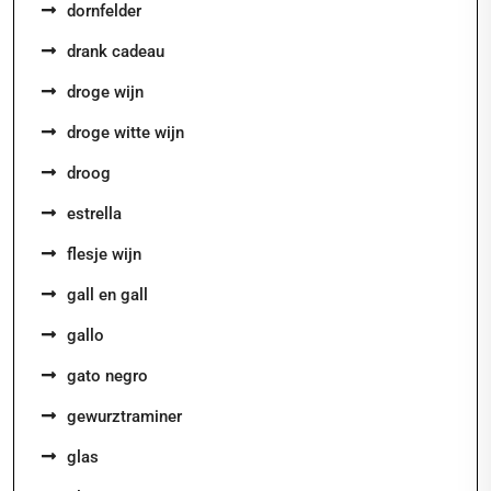
dornfelder
drank cadeau
droge wijn
droge witte wijn
droog
estrella
flesje wijn
gall en gall
gallo
gato negro
gewurztraminer
glas