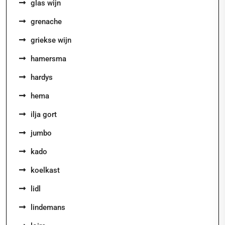
glas wijn
grenache
griekse wijn
hamersma
hardys
hema
ilja gort
jumbo
kado
koelkast
lidl
lindemans