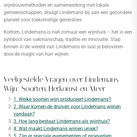
wijnbouwmethoden en samenwerking met lokale
gemeenschappen, draagt Lindemans bij aan een gezondere
planeet voor toekomstige generaties.
Kortom, Lindemans is niet zomaar een wijnhuis – het is een
symbool van vakmanschap, traditie en innovatie. Stap
binnen in de wereld van Lindemans en laat je betoveren
door de magie van hun wijnen.
Veelgestelde Vragen over Lindemans
Wijn: Soorten, Herkomst en Meer
1. Welke soorten wijn produceert Lindemans?
2. Waar komen de druiven voor Lindemans wijnen
vandaan?
3. Hoe lang bestaat Lindemans als wijnhuis?
4. Wat maakt Lindemans wijnen uniek?
5. Zijn er speciale evenementen of proeverijen