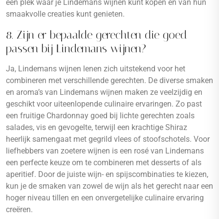
een plek waar je Lindemans wijnen kunt kopen en van hun
smaakvolle creaties kunt genieten.
8. Zijn er bepaalde gerechten die goed
passen bij Lindemans wijnen?
Ja, Lindemans wijnen lenen zich uitstekend voor het
combineren met verschillende gerechten. De diverse smaken
en aroma’s van Lindemans wijnen maken ze veelzijdig en
geschikt voor uiteenlopende culinaire ervaringen. Zo past
een fruitige Chardonnay goed bij lichte gerechten zoals
salades, vis en gevogelte, terwijl een krachtige Shiraz
heerlijk samengaat met gegrild vlees of stoofschotels. Voor
liefhebbers van zoetere wijnen is een rosé van Lindemans
een perfecte keuze om te combineren met desserts of als
aperitief. Door de juiste wijn- en spijscombinaties te kiezen,
kun je de smaken van zowel de wijn als het gerecht naar een
hoger niveau tillen en een onvergetelijke culinaire ervaring
creëren.