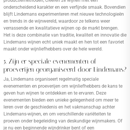
productiemethoden, creëren ze wijnen met een
onderscheidend karakter en een verfijnde smaak. Bovendien
blijft Lindemans experimenteren met nieuwe technologieën
en trends in de wijnwereld, waardoor ze telkens weer
verrassende en kwalitatieve wijnen op de markt brengen.
Het is deze combinatie van traditie, kwaliteit en innovatie die
Lindemans wijnen echt uniek maakt en hen tot een favoriet
maakt onder wijnliefhebbers over de hele wereld.
5. Zijn er speciale evenementen of
proeverijen georganiseerd door Lindemans?
Ja, Lindemans organiseert regelmatig speciale
evenementen en proeverijen om wijnliefhebbers de kans te
geven hun wijnen te ontdekken en te ervaren. Deze
evenementen bieden een unieke gelegenheid om meer te
leren over de geschiedenis en het vakmanschap achter
Lindemans-wijnen, en om verschillende variëteiten te
proeven onder begeleiding van deskundige wijnmakers. Of
je nu een beginnende wijndrinker bent of een