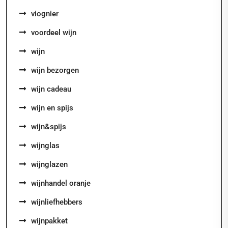
viognier
voordeel wijn
wijn
wijn bezorgen
wijn cadeau
wijn en spijs
wijn&spijs
wijnglas
wijnglazen
wijnhandel oranje
wijnliefhebbers
wijnpakket