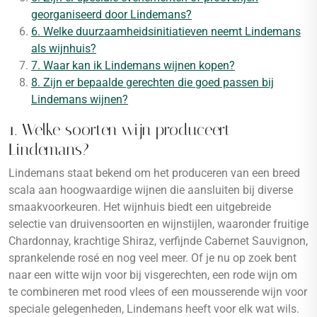
georganiseerd door Lindemans?
6. Welke duurzaamheidsinitiatieven neemt Lindemans
als wijnhuis?
7. Waar kan ik Lindemans wijnen kopen?
8. Zijn er bepaalde gerechten die goed passen bij
Lindemans wijnen?
1. Welke soorten wijn produceert
Lindemans?
Lindemans staat bekend om het produceren van een breed
scala aan hoogwaardige wijnen die aansluiten bij diverse
smaakvoorkeuren. Het wijnhuis biedt een uitgebreide
selectie van druivensoorten en wijnstijlen, waaronder fruitige
Chardonnay, krachtige Shiraz, verfijnde Cabernet Sauvignon,
sprankelende rosé en nog veel meer. Of je nu op zoek bent
naar een witte wijn voor bij visgerechten, een rode wijn om
te combineren met rood vlees of een mousserende wijn voor
speciale gelegenheden, Lindemans heeft voor elk wat wils.