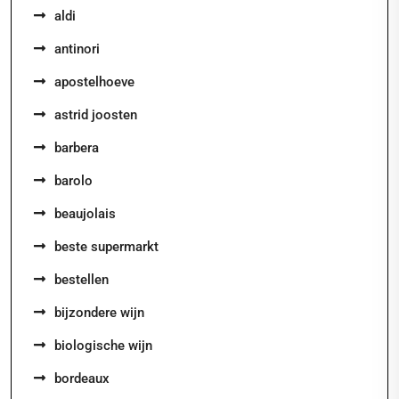
aldi
antinori
apostelhoeve
astrid joosten
barbera
barolo
beaujolais
beste supermarkt
bestellen
bijzondere wijn
biologische wijn
bordeaux