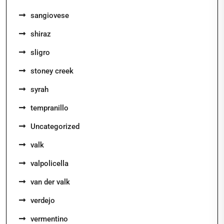
sangiovese
shiraz
sligro
stoney creek
syrah
tempranillo
Uncategorized
valk
valpolicella
van der valk
verdejo
vermentino