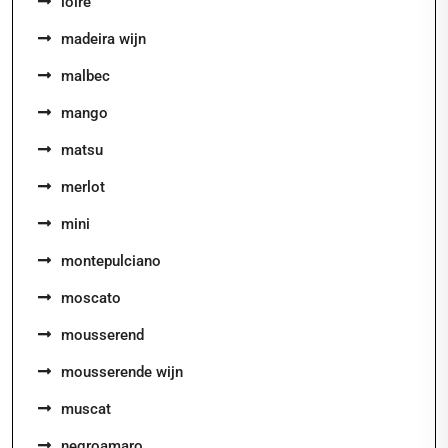
loire
madeira wijn
malbec
mango
matsu
merlot
mini
montepulciano
moscato
mousserend
mousserende wijn
muscat
negroamaro