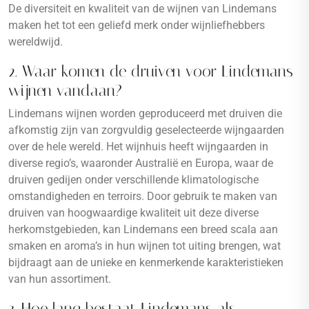
De diversiteit en kwaliteit van de wijnen van Lindemans
maken het tot een geliefd merk onder wijnliefhebbers
wereldwijd.
2. Waar komen de druiven voor Lindemans
wijnen vandaan?
Lindemans wijnen worden geproduceerd met druiven die
afkomstig zijn van zorgvuldig geselecteerde wijngaarden
over de hele wereld. Het wijnhuis heeft wijngaarden in
diverse regio’s, waaronder Australië en Europa, waar de
druiven gedijen onder verschillende klimatologische
omstandigheden en terroirs. Door gebruik te maken van
druiven van hoogwaardige kwaliteit uit deze diverse
herkomstgebieden, kan Lindemans een breed scala aan
smaken en aroma’s in hun wijnen tot uiting brengen, wat
bijdraagt aan de unieke en kenmerkende karakteristieken
van hun assortiment.
3. Hoe lang bestaat Lindemans als