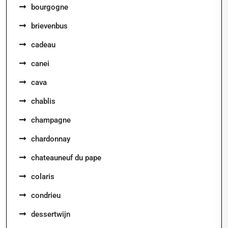
bourgogne
brievenbus
cadeau
canei
cava
chablis
champagne
chardonnay
chateauneuf du pape
colaris
condrieu
dessertwijn