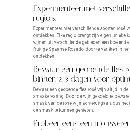
Experimenteer met verschille
regio’s.
Experimenteer met verschillende soorten rosé wij
ontdekken. Elke regio brengt zijn eigen unieke 
wijnen uit verschillende gebieden een boeiende 
fruitige Spaanse Rosado, door te variëren in h
ontdekken.
Bewaar een geopende fles ro
binnen 2-3 dagen voor optim
Bewaar een geopende fles rosé wijn altijd in d
smaakervaring. Door de wijn gekoeld te bewaren
smaak van de rosé wijn achteruitgaan, dus het i
de smaak te kunnen genieten.
Probeer eens een mousserend