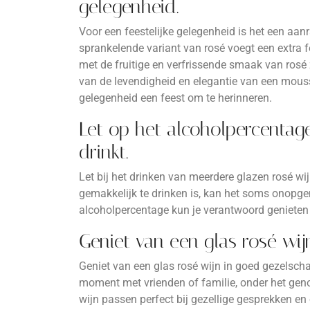
gelegenheid.
Voor een feestelijke gelegenheid is het een aa
sprankelende variant van rosé voegt een extra fe
met de fruitige en verfrissende smaak van rosé 
van de levendigheid en elegantie van een mous
gelegenheid een feest om te herinneren.
Let op het alcoholpercentag
drinkt.
Let bij het drinken van meerdere glazen rosé w
gemakkelijk te drinken is, kan het soms onopgem
alcoholpercentage kun je verantwoord genieten 
Geniet van een glas rosé wij
Geniet van een glas rosé wijn in goed gezelsch
moment met vrienden of familie, onder het genot
wijn passen perfect bij gezellige gesprekken e