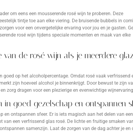
nrader om eens een mousserende rosé wijn te proberen. Deze
estelijk tintje toe aan elke viering. De bruisende bubbels in com
zorgen voor een onvergetelijke ervaring voor jou en je gasten. G
serende rosé wijn tijdens speciale momenten en maak van elke
e van de rosé wijn als je meerdere gla
ijn goed op het alcoholpercentage. Omdat rosé vaak verfrissend 
erkt zijn hoeveel alcohol je binnenkrijgt. Door bewust te zijn v
en zorg dragen voor een plezierige en evenwichtige wijnervaring
n in goed gezelschap en ontspannen sf
ap en ontspannen sfeer. Er is iets magisch aan het delen van een
 van een verfrissend glas rosé. De lichte en fruitige smaken va
n ontspannen samenzijn. Laat de zorgen van de dag achter je en 