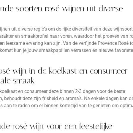
nde soorten rosé wijnen uit diverse
nen uit diverse regio’s om de rijke diversiteit van deze wijnsoort
karakter en smaakprofiel naar voren, waardoor het proeven van r
en leerzame ervaring kan zijn. Van de verfijnde Provence Rosé t
erkomst kun je jouw smaakpapillen verrassen en nieuwe favoriet
sé wijn in de koelkast en consumeer
ale smaak.
e koelkast en consumeer deze binnen 2-3 dagen voor de beste
, behoudt deze zijn frisheid en aroma’s. Na enkele dagen kan d
s aan te raden om er binnen korte tijd van te genieten om optim
e rosé wijn voor een feestelijke