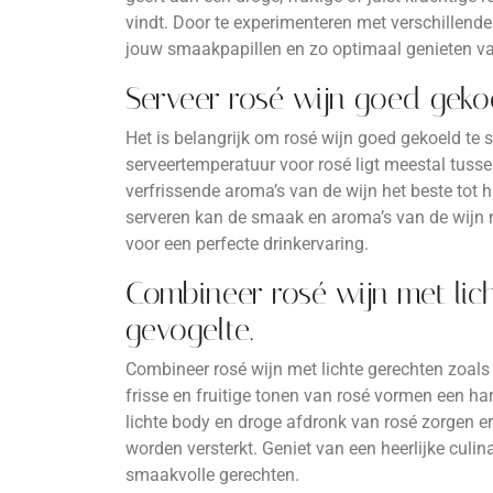
vindt. Door te experimenteren met verschillende s
jouw smaakpapillen en zo optimaal genieten va
Serveer rosé wijn goed gekoe
Het is belangrijk om rosé wijn goed gekoeld te s
serveertemperatuur voor rosé ligt meestal tuss
verfrissende aroma’s van de wijn het beste tot
serveren kan de smaak en aroma’s van de wijn m
voor een perfecte drinkervaring.
Combineer rosé wijn met lich
gevogelte.
Combineer rosé wijn met lichte gerechten zoals
frisse en fruitige tonen van rosé vormen een h
lichte body en droge afdronk van rosé zorgen e
worden versterkt. Geniet van een heerlijke culin
smaakvolle gerechten.