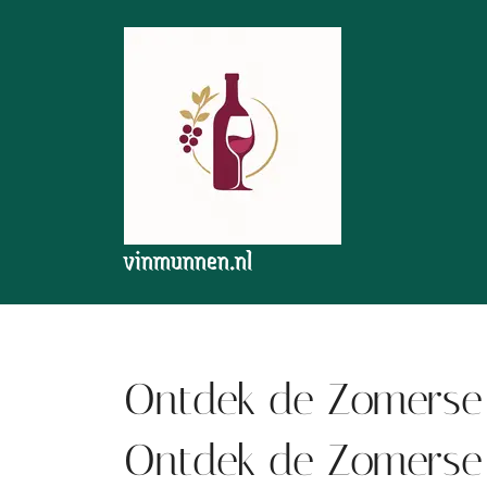
Skip
to
content
vinmunnen.nl
Ontdek de Zomerse 
Ontdek de Zomerse 