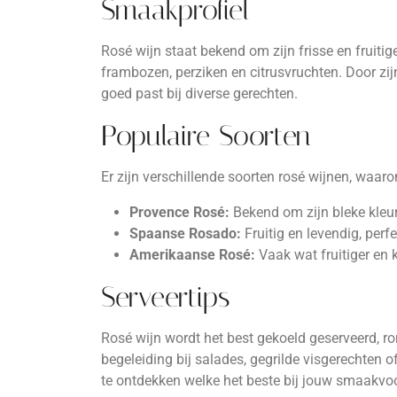
Smaakprofiel
Rosé wijn staat bekend om zijn frisse en frui
frambozen, perziken en citrusvruchten. Door zijn
goed past bij diverse gerechten.
Populaire Soorten
Er zijn verschillende soorten rosé wijnen, waaro
Provence Rosé:
Bekend om zijn bleke kleur
Spaanse Rosado:
Fruitig en levendig, perf
Amerikaanse Rosé:
Vaak wat fruitiger en 
Serveertips
Rosé wijn wordt het best gekoeld geserveerd, rond
begeleiding bij salades, gegrilde visgerechten o
te ontdekken welke het beste bij jouw smaakvoo