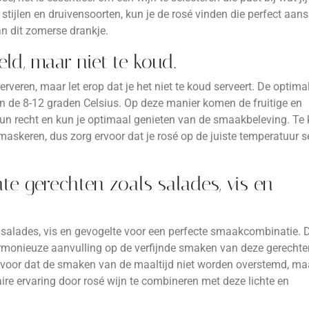
tijlen en druivensoorten, kun je de rosé vinden die perfect aansl
n dit zomerse drankje.
ld, maar niet te koud.
erveren, maar let erop dat je het niet te koud serveert. De optima
en de 8-12 graden Celsius. Op deze manier komen de fruitige en
 hun recht en kun je optimaal genieten van de smaakbeleving. Te
askeren, dus zorg ervoor dat je rosé op de juiste temperatuur s
te gerechten zoals salades, vis en
 salades, vis en gevogelte voor een perfecte smaakcombinatie. 
armonieuze aanvulling op de verfijnde smaken van deze gerechte
rvoor dat de smaken van de maaltijd niet worden overstemd, maa
aire ervaring door rosé wijn te combineren met deze lichte en