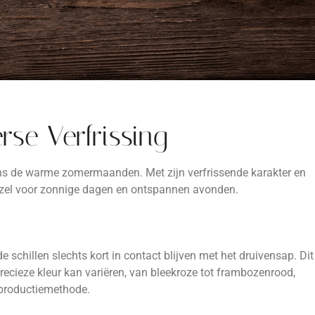
se Verfrissing
dens de warme zomermaanden. Met zijn verfrissende karakter en
gezel voor zonnige dagen en ontspannen avonden.
schillen slechts kort in contact blijven met het druivensap. Dit
recieze kleur kan variëren, van bleekroze tot frambozenrood,
 productiemethode.