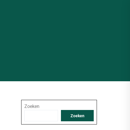
Zoeken
Zoeken