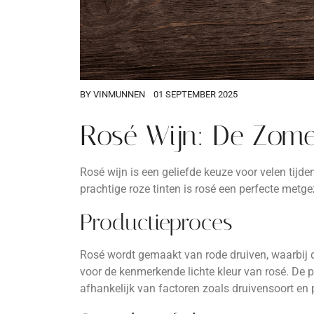
BY
VINMUNNEN
01 SEPTEMBER 2025
Rosé Wijn: De Zomer
Rosé wijn is een geliefde keuze voor velen tij
prachtige roze tinten is rosé een perfecte met
Productieproces
Rosé wordt gemaakt van rode druiven, waarbij de 
voor de kenmerkende lichte kleur van rosé. De p
afhankelijk van factoren zoals druivensoort en