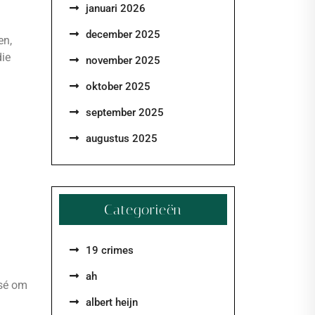
januari 2026
december 2025
en,
die
november 2025
oktober 2025
september 2025
augustus 2025
Categorieën
19 crimes
ah
osé om
albert heijn