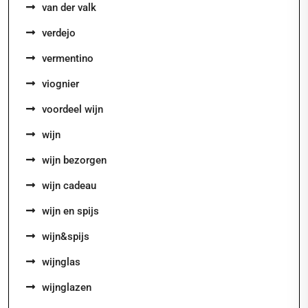
van der valk
verdejo
vermentino
viognier
voordeel wijn
wijn
wijn bezorgen
wijn cadeau
wijn en spijs
wijn&spijs
wijnglas
wijnglazen