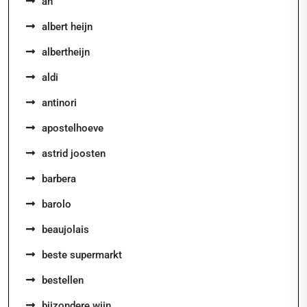
ah
albert heijn
albertheijn
aldi
antinori
apostelhoeve
astrid joosten
barbera
barolo
beaujolais
beste supermarkt
bestellen
bijzondere wijn