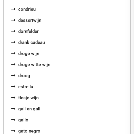
condrieu
dessertwijn
dornfelder
drank cadeau
droge wijn
droge witte wijn
droog
estrella
flesje wijn
gall en gall
gallo
gato negro