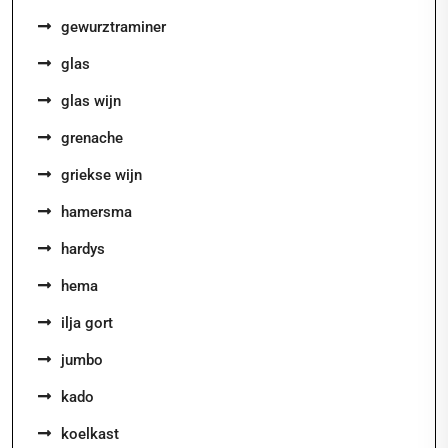
gewurztraminer
glas
glas wijn
grenache
griekse wijn
hamersma
hardys
hema
ilja gort
jumbo
kado
koelkast