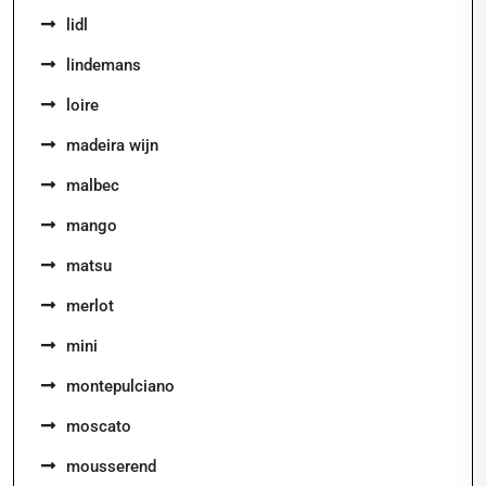
lidl
lindemans
loire
madeira wijn
malbec
mango
matsu
merlot
mini
montepulciano
moscato
mousserend