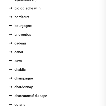
biologische wijn
bordeaux
bourgogne
brievenbus
cadeau
canei
cava
chablis
champagne
chardonnay
chateauneuf du pape
colaris