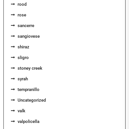
rood
rose
sancerre
sangiovese
shiraz
sligro
stoney creek
syrah
tempranillo
Uncategorized
valk
valpolicella