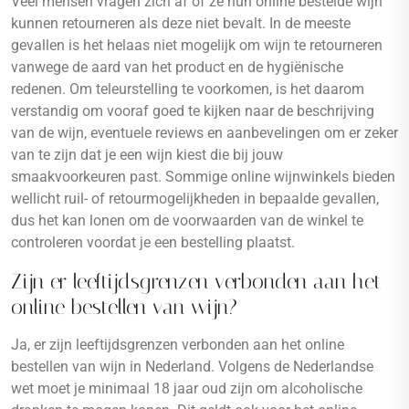
Veel mensen vragen zich af of ze hun online bestelde wijn
kunnen retourneren als deze niet bevalt. In de meeste
gevallen is het helaas niet mogelijk om wijn te retourneren
vanwege de aard van het product en de hygiënische
redenen. Om teleurstelling te voorkomen, is het daarom
verstandig om vooraf goed te kijken naar de beschrijving
van de wijn, eventuele reviews en aanbevelingen om er zeker
van te zijn dat je een wijn kiest die bij jouw
smaakvoorkeuren past. Sommige online wijnwinkels bieden
wellicht ruil- of retourmogelijkheden in bepaalde gevallen,
dus het kan lonen om de voorwaarden van de winkel te
controleren voordat je een bestelling plaatst.
Zijn er leeftijdsgrenzen verbonden aan het
online bestellen van wijn?
Ja, er zijn leeftijdsgrenzen verbonden aan het online
bestellen van wijn in Nederland. Volgens de Nederlandse
wet moet je minimaal 18 jaar oud zijn om alcoholische