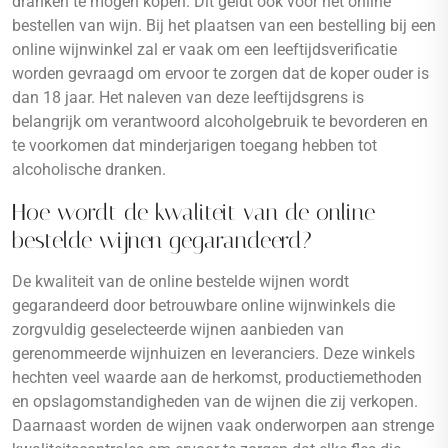
dranken te mogen kopen. Dit geldt ook voor het online
bestellen van wijn. Bij het plaatsen van een bestelling bij een
online wijnwinkel zal er vaak om een leeftijdsverificatie
worden gevraagd om ervoor te zorgen dat de koper ouder is
dan 18 jaar. Het naleven van deze leeftijdsgrens is
belangrijk om verantwoord alcoholgebruik te bevorderen en
te voorkomen dat minderjarigen toegang hebben tot
alcoholische dranken.
Hoe wordt de kwaliteit van de online
bestelde wijnen gegarandeerd?
De kwaliteit van de online bestelde wijnen wordt
gegarandeerd door betrouwbare online wijnwinkels die
zorgvuldig geselecteerde wijnen aanbieden van
gerenommeerde wijnhuizen en leveranciers. Deze winkels
hechten veel waarde aan de herkomst, productiemethoden
en opslagomstandigheden van de wijnen die zij verkopen.
Daarnaast worden de wijnen vaak onderworpen aan strenge