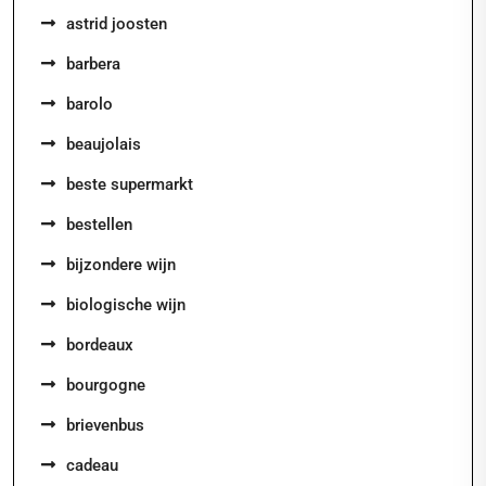
astrid joosten
barbera
barolo
beaujolais
beste supermarkt
bestellen
bijzondere wijn
biologische wijn
bordeaux
bourgogne
brievenbus
cadeau