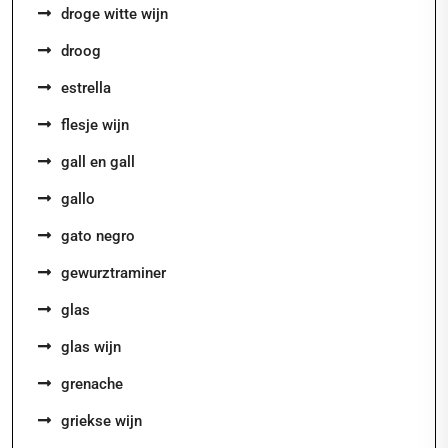
droge witte wijn
droog
estrella
flesje wijn
gall en gall
gallo
gato negro
gewurztraminer
glas
glas wijn
grenache
griekse wijn