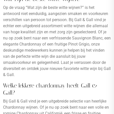
Op de vraag “Wat zijn de beste witte wijnen?” is het
antwoord niet eenduidig, aangezien smaken en voorkeuren
verschillen van persoon tot persoon. Bij Gall & Gall vind je
echter een uitgebreid assortiment witte wijnen die allemaal
van hoge kwaliteit zijn en met zorg zijn geselecteerd. Of je
nu op zoek bent naar een verfrissende Sauvignon Blanc, een
elegante Chardonnay of een fruitige Pinot Grigio, onze
deskundige medewerkers kunnen je helpen bij het vinden
van de perfecte witte wijn die aansluit bij jouw
smaakvoorkeur en gelegenheid. Laat je verrassen door de
diversiteit en ontdek jouw nieuwe favoriete witte wijn bij Gall
& Gall.
Welke lekkere chardonnay heeft Gall &
Gall?
Bij Gall & Gall vind je een uitgebreide selectie van heerlijke
Chardonnay wijnen. Of je nu op zoek bent naar een volle en
romige Chardonnay uit Californië, een frisse en fruitige