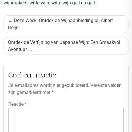
wijnmakers
,
witte wijn
,
witte wijn gall en gall
Bericht
Deze Week: Ontdek de Wijnaanbieding bij Albert
navigatie
Heijn
Ontdek de Verfijning van Japanse Wijn: Een Smaakvol
Avontuur
Geef een reactie
Je e-mailadres wordt niet gepubliceerd.
Vereiste velden
zijn gemarkeerd met
*
Reactie
*