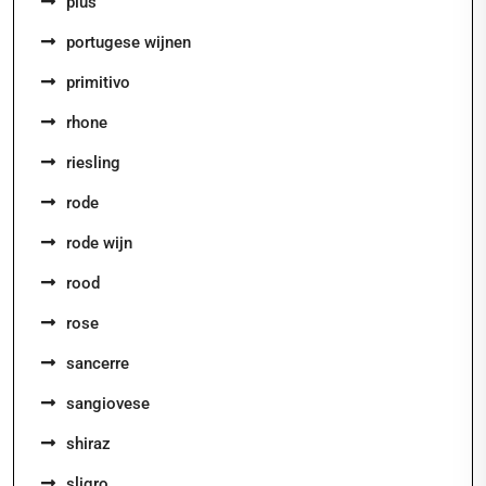
plus
portugese wijnen
primitivo
rhone
riesling
rode
rode wijn
rood
rose
sancerre
sangiovese
shiraz
sligro