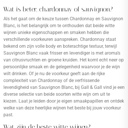
Wat is beter, chardonnay of sauvignon?
Als het gaat om de keuze tussen Chardonnay en Sauvignon
Blanc, is het belangrijk om te onthouden dat beide witte
wijnen unieke eigenschappen en smaken hebben die
verschillende voorkeuren aanspreken. Chardonnay staat
bekend om zijn volle body en boterachtige textuur, terwijl
Sauvignon Blanc vaak frisser en levendiger is met aroma’s
van citrusvruchten en groene kruiden. Het komt echt neer op
persoonlijke smaak en de gelegenheid waarvoor je de wijn
wilt drinken. Of je nu de voorkeur geeft aan de rijke
complexiteit van Chardonnay of de verfrissende
levendigheid van Sauvignon Blanc, bij Gall & Gall vind je een
diverse selectie van beide soorten witte wijn om uit te
kiezen. Laat je leiden door je eigen smaakpapillen en ontdek
welke van deze heerlijke wijnen het beste bij jouw voorkeur
past.
Wat zijn de beste witte wijnen?