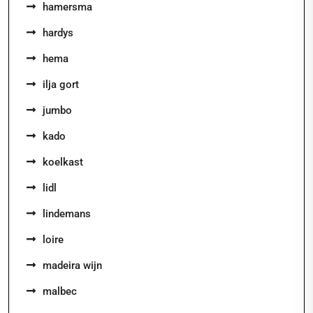
hamersma
hardys
hema
ilja gort
jumbo
kado
koelkast
lidl
lindemans
loire
madeira wijn
malbec