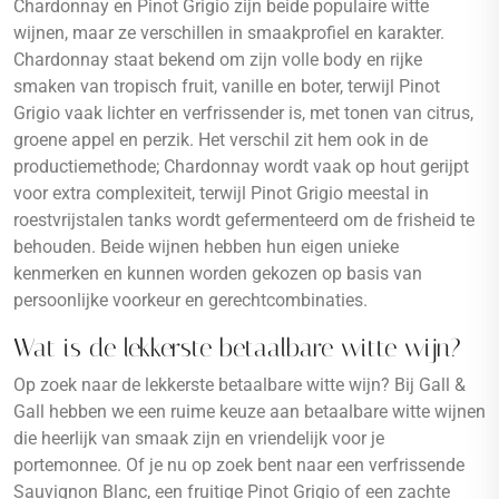
Chardonnay en Pinot Grigio zijn beide populaire witte
wijnen, maar ze verschillen in smaakprofiel en karakter.
Chardonnay staat bekend om zijn volle body en rijke
smaken van tropisch fruit, vanille en boter, terwijl Pinot
Grigio vaak lichter en verfrissender is, met tonen van citrus,
groene appel en perzik. Het verschil zit hem ook in de
productiemethode; Chardonnay wordt vaak op hout gerijpt
voor extra complexiteit, terwijl Pinot Grigio meestal in
roestvrijstalen tanks wordt gefermenteerd om de frisheid te
behouden. Beide wijnen hebben hun eigen unieke
kenmerken en kunnen worden gekozen op basis van
persoonlijke voorkeur en gerechtcombinaties.
Wat is de lekkerste betaalbare witte wijn?
Op zoek naar de lekkerste betaalbare witte wijn? Bij Gall &
Gall hebben we een ruime keuze aan betaalbare witte wijnen
die heerlijk van smaak zijn en vriendelijk voor je
portemonnee. Of je nu op zoek bent naar een verfrissende
Sauvignon Blanc, een fruitige Pinot Grigio of een zachte