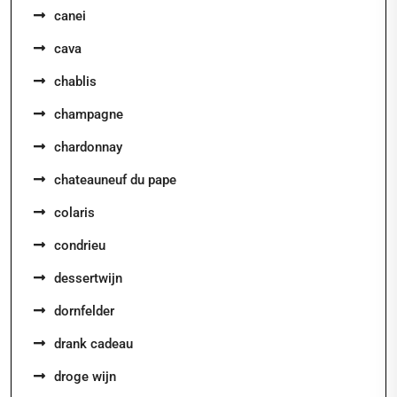
canei
cava
chablis
champagne
chardonnay
chateauneuf du pape
colaris
condrieu
dessertwijn
dornfelder
drank cadeau
droge wijn