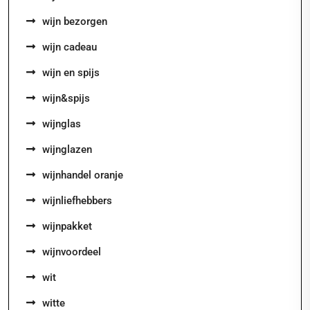
wijn bezorgen
wijn cadeau
wijn en spijs
wijn&spijs
wijnglas
wijnglazen
wijnhandel oranje
wijnliefhebbers
wijnpakket
wijnvoordeel
wit
witte