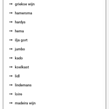
griekse wijn
hamersma
hardys
hema
ilja gort
jumbo
kado
koelkast
lidl
lindemans
loire
madeira wijn