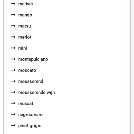
malbec
mango
matsu
merlot
mini
montepulciano
moscato
mousserend
mousserende wijn
muscat
negroamaro
pinot grigio