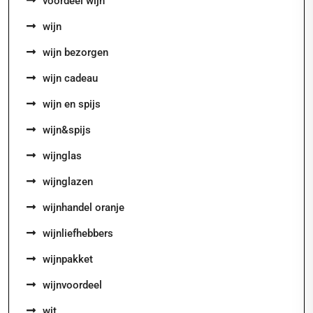
voordeel wijn
wijn
wijn bezorgen
wijn cadeau
wijn en spijs
wijn&spijs
wijnglas
wijnglazen
wijnhandel oranje
wijnliefhebbers
wijnpakket
wijnvoordeel
wit