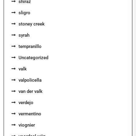
shiraz
sligro
stoney creek
syrah
tempranillo
Uncategorized
valk
valpolicella
van der valk
verdejo
vermentino
viognier