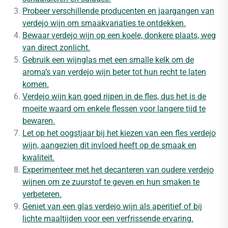
Probeer verschillende producenten en jaargangen van
verdejo wijn om smaakvariaties te ontdekken.
Bewaar verdejo wijn op een koele, donkere plaats, weg
van direct zonlicht.
Gebruik een wijnglas met een smalle kelk om de
aroma’s van verdejo wijn beter tot hun recht te laten
komen.
Verdejo wijn kan goed rijpen in de fles, dus het is de
moeite waard om enkele flessen voor langere tijd te
bewaren.
Let op het oogstjaar bij het kiezen van een fles verdejo
wijn, aangezien dit invloed heeft op de smaak en
kwaliteit.
Experimenteer met het decanteren van oudere verdejo
wijnen om ze zuurstof te geven en hun smaken te
verbeteren.
Geniet van een glas verdejo wijn als aperitief of bij
lichte maaltijden voor een verfrissende ervaring.