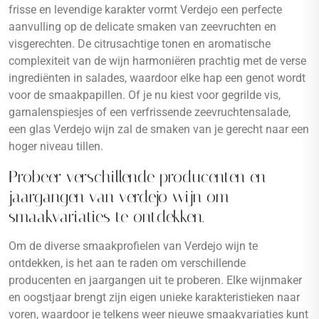
frisse en levendige karakter vormt Verdejo een perfecte
aanvulling op de delicate smaken van zeevruchten en
visgerechten. De citrusachtige tonen en aromatische
complexiteit van de wijn harmoniëren prachtig met de verse
ingrediënten in salades, waardoor elke hap een genot wordt
voor de smaakpapillen. Of je nu kiest voor gegrilde vis,
garnalenspiesjes of een verfrissende zeevruchtensalade,
een glas Verdejo wijn zal de smaken van je gerecht naar een
hoger niveau tillen.
Probeer verschillende producenten en
jaargangen van verdejo wijn om
smaakvariaties te ontdekken.
Om de diverse smaakprofielen van Verdejo wijn te
ontdekken, is het aan te raden om verschillende
producenten en jaargangen uit te proberen. Elke wijnmaker
en oogstjaar brengt zijn eigen unieke karakteristieken naar
voren, waardoor je telkens weer nieuwe smaakvariaties kunt