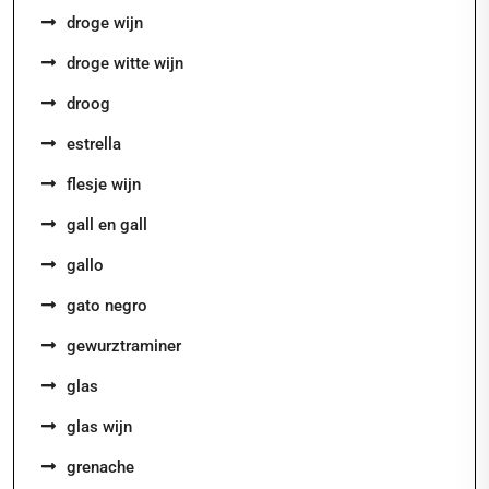
droge wijn
droge witte wijn
droog
estrella
flesje wijn
gall en gall
gallo
gato negro
gewurztraminer
glas
glas wijn
grenache