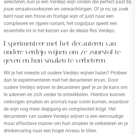
selecteren, kun je een Verdejo wijn vinden die perfect past bij
jouw smaakvoorkeuren en verwachtingen. Of je nu op zoek
bent naar een frisse en fruitige wijn of juist naar een
complexere en rijpere variant, het oogstjaar speelt een
essentiële rol in het kiezen van de ideale fles Verdejo.
Experimenteer met het decanteren van
oudere verdejo wijnen om ze zuurstof te
geven en hun smaken te verbeteren.
Wil je het meeste uit oudere Verdejo wijnen halen? Probeer
dan te experimenteren met het decanteren ervan. Door
oudere Verdejo wijnen te decanteren geef je ze de kans om
te ademen en zich verder te ontwikkelen. Hierdoor kunnen
verborgen smaken en aroma’s naar voren komen, waardoor
de wijn nog meer diepgang en complexiteit krijgt. Het
decanteren van oudere Verdejo wijnen is een eenvoudige
maar effectieve manier om hun smaken te verbeteren en je
drinkervaring naar een hoger niveau te tillen.