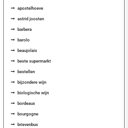
apostelhoeve
astrid joosten
barbera
barolo
beaujolais
beste supermarkt
bestellen
bijzondere wijn
biologische wijn
bordeaux
bourgogne
brievenbus