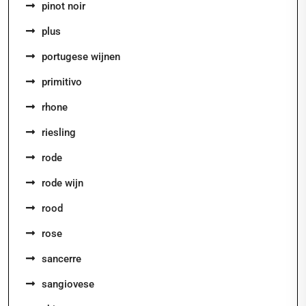
pinot noir
plus
portugese wijnen
primitivo
rhone
riesling
rode
rode wijn
rood
rose
sancerre
sangiovese