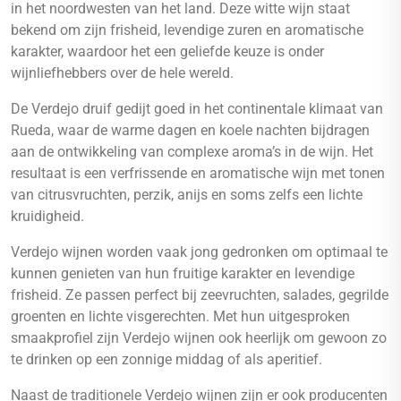
in het noordwesten van het land. Deze witte wijn staat
bekend om zijn frisheid, levendige zuren en aromatische
karakter, waardoor het een geliefde keuze is onder
wijnliefhebbers over de hele wereld.
De Verdejo druif gedijt goed in het continentale klimaat van
Rueda, waar de warme dagen en koele nachten bijdragen
aan de ontwikkeling van complexe aroma’s in de wijn. Het
resultaat is een verfrissende en aromatische wijn met tonen
van citrusvruchten, perzik, anijs en soms zelfs een lichte
kruidigheid.
Verdejo wijnen worden vaak jong gedronken om optimaal te
kunnen genieten van hun fruitige karakter en levendige
frisheid. Ze passen perfect bij zeevruchten, salades, gegrilde
groenten en lichte visgerechten. Met hun uitgesproken
smaakprofiel zijn Verdejo wijnen ook heerlijk om gewoon zo
te drinken op een zonnige middag of als aperitief.
Naast de traditionele Verdejo wijnen zijn er ook producenten