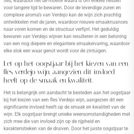
fles, waardoor het de moeite waard is om enkele flessen
voor langere tijd te bewaren. Door de levendige zuren en
complexe aroma’s van Verdejo kan de wijn zich prachtig
ontwikkelen met de jaren, waardoor nieuwe smaaknuances
naar voren komen en de structuur verfijnt. Het geduldig
bewaren van Verdejo wijnen kan resulteren in een beloning
van een nog diepere en elegantere smaakervaring, waardoor
elke slok een waar genot wordt voor de zintuigen.
Let op het oogstjaar bij het kiezen van een
fles verdejo wijn, aangezien dit invloed
heeft op de smaak en kwaliteit.
Het is belangrijk om aandacht te besteden aan het oogstjaar
bij het kiezen van een fles Verdejo wijn, aangezien dit een
significante invloed heeft op de smaak en kwaliteit van de
wijn. Elk oogstjaar brengt unieke weersomstandigheden met
zich mee die van invloed zijn op de rijpheid en
karakteristieken van de druiven. Door het juiste oogstjaar te