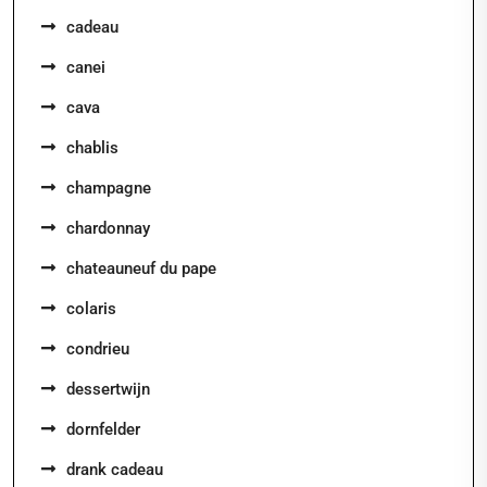
cadeau
canei
cava
chablis
champagne
chardonnay
chateauneuf du pape
colaris
condrieu
dessertwijn
dornfelder
drank cadeau