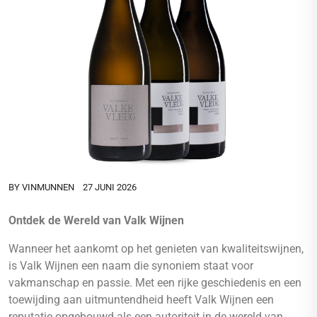
BY
VINMUNNEN
27 JUNI 2026
Ontdek de Wereld van Valk Wijnen
Wanneer het aankomt op het genieten van kwaliteitswijnen,
is Valk Wijnen een naam die synoniem staat voor
vakmanschap en passie. Met een rijke geschiedenis en een
toewijding aan uitmuntendheid heeft Valk Wijnen een
reputatie opgebouwd als een autoriteit in de wereld van