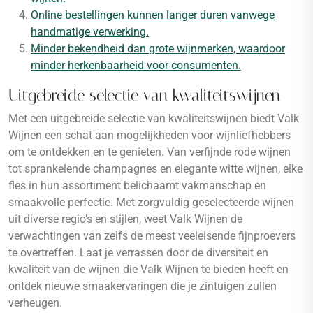
Online bestellingen kunnen langer duren vanwege
handmatige verwerking.
Minder bekendheid dan grote wijnmerken, waardoor
minder herkenbaarheid voor consumenten.
Uitgebreide selectie van kwaliteitswijnen
Met een uitgebreide selectie van kwaliteitswijnen biedt Valk
Wijnen een schat aan mogelijkheden voor wijnliefhebbers
om te ontdekken en te genieten. Van verfijnde rode wijnen
tot sprankelende champagnes en elegante witte wijnen, elke
fles in hun assortiment belichaamt vakmanschap en
smaakvolle perfectie. Met zorgvuldig geselecteerde wijnen
uit diverse regio’s en stijlen, weet Valk Wijnen de
verwachtingen van zelfs de meest veeleisende fijnproevers
te overtreffen. Laat je verrassen door de diversiteit en
kwaliteit van de wijnen die Valk Wijnen te bieden heeft en
ontdek nieuwe smaakervaringen die je zintuigen zullen
verheugen.