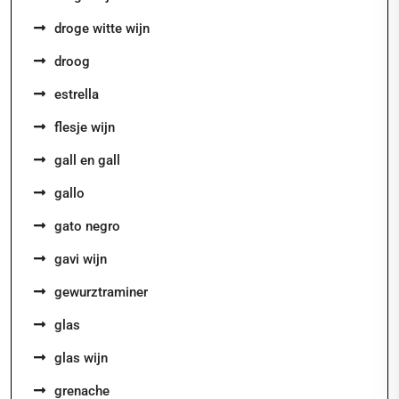
droge witte wijn
droog
estrella
flesje wijn
gall en gall
gallo
gato negro
gavi wijn
gewurztraminer
glas
glas wijn
grenache