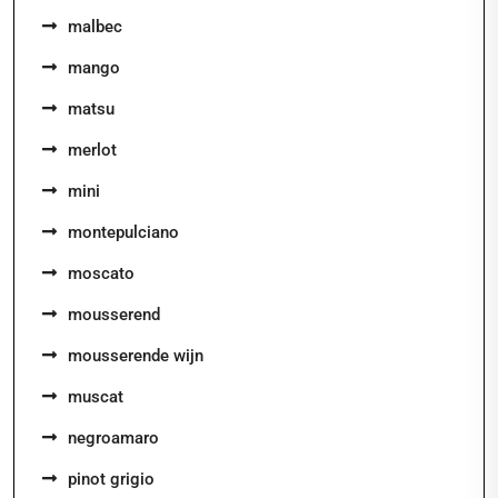
malbec
mango
matsu
merlot
mini
montepulciano
moscato
mousserend
mousserende wijn
muscat
negroamaro
pinot grigio