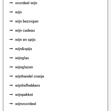
voordeel wijn
wijn
wijn bezorgen
wijn cadeau
wijn en spijs
wijn&spijs
wijnglas
wijnglazen
wijnhandel oranje
wijnliefhebbers
wijnpakket
wijnvoordeel