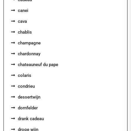
canei
cava
chablis
champagne
chardonnay
chateauneuf du pape
colaris
condrieu
dessertwijn
dornfelder
drank cadeau
droge wijn