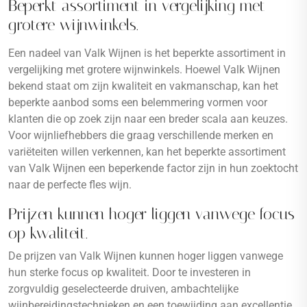
Beperkt assortiment in vergelijking met
grotere wijnwinkels.
Een nadeel van Valk Wijnen is het beperkte assortiment in
vergelijking met grotere wijnwinkels. Hoewel Valk Wijnen
bekend staat om zijn kwaliteit en vakmanschap, kan het
beperkte aanbod soms een belemmering vormen voor
klanten die op zoek zijn naar een breder scala aan keuzes.
Voor wijnliefhebbers die graag verschillende merken en
variëteiten willen verkennen, kan het beperkte assortiment
van Valk Wijnen een beperkende factor zijn in hun zoektocht
naar de perfecte fles wijn.
Prijzen kunnen hoger liggen vanwege focus
op kwaliteit.
De prijzen van Valk Wijnen kunnen hoger liggen vanwege
hun sterke focus op kwaliteit. Door te investeren in
zorgvuldig geselecteerde druiven, ambachtelijke
wijnbereidingstechnieken en een toewijding aan excellentie,