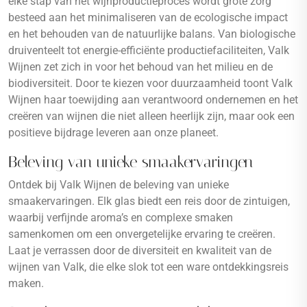
elke stap van het wijnproductieproces wordt grote zorg
besteed aan het minimaliseren van de ecologische impact
en het behouden van de natuurlijke balans. Van biologische
druiventeelt tot energie-efficiënte productiefaciliteiten, Valk
Wijnen zet zich in voor het behoud van het milieu en de
biodiversiteit. Door te kiezen voor duurzaamheid toont Valk
Wijnen haar toewijding aan verantwoord ondernemen en het
creëren van wijnen die niet alleen heerlijk zijn, maar ook een
positieve bijdrage leveren aan onze planeet.
Beleving van unieke smaakervaringen
Ontdek bij Valk Wijnen de beleving van unieke
smaakervaringen. Elk glas biedt een reis door de zintuigen,
waarbij verfijnde aroma’s en complexe smaken
samenkomen om een onvergetelijke ervaring te creëren.
Laat je verrassen door de diversiteit en kwaliteit van de
wijnen van Valk, die elke slok tot een ware ontdekkingsreis
maken.