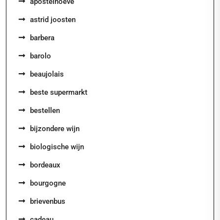
apostelhoeve
astrid joosten
barbera
barolo
beaujolais
beste supermarkt
bestellen
bijzondere wijn
biologische wijn
bordeaux
bourgogne
brievenbus
cadeau