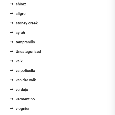
shiraz
sligro
stoney creek
syrah
tempranillo
Uncategorized
valk
valpolicella
van der valk
verdejo
vermentino
viognier