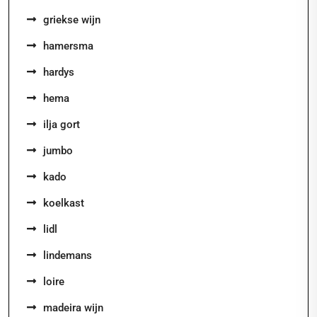
griekse wijn
hamersma
hardys
hema
ilja gort
jumbo
kado
koelkast
lidl
lindemans
loire
madeira wijn