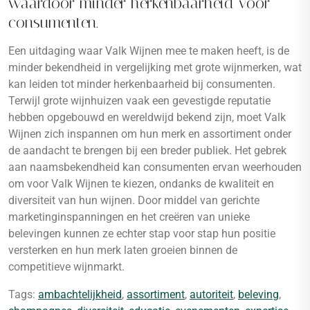
waardoor minder herkenbaarheid voor
consumenten.
Een uitdaging waar Valk Wijnen mee te maken heeft, is de
minder bekendheid in vergelijking met grote wijnmerken, wat
kan leiden tot minder herkenbaarheid bij consumenten.
Terwijl grote wijnhuizen vaak een gevestigde reputatie
hebben opgebouwd en wereldwijd bekend zijn, moet Valk
Wijnen zich inspannen om hun merk en assortiment onder
de aandacht te brengen bij een breder publiek. Het gebrek
aan naamsbekendheid kan consumenten ervan weerhouden
om voor Valk Wijnen te kiezen, ondanks de kwaliteit en
diversiteit van hun wijnen. Door middel van gerichte
marketinginspanningen en het creëren van unieke
belevingen kunnen ze echter stap voor stap hun positie
versterken en hun merk laten groeien binnen de
competitieve wijnmarkt.
Tags:
ambachtelijkheid
,
assortiment
,
autoriteit
,
beleving
,