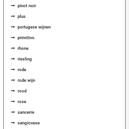
pinot noir
plus
portugese wijnen
primitivo
rhone
riesling
rode
rode wijn
rood
rose
sancerre
sangiovese