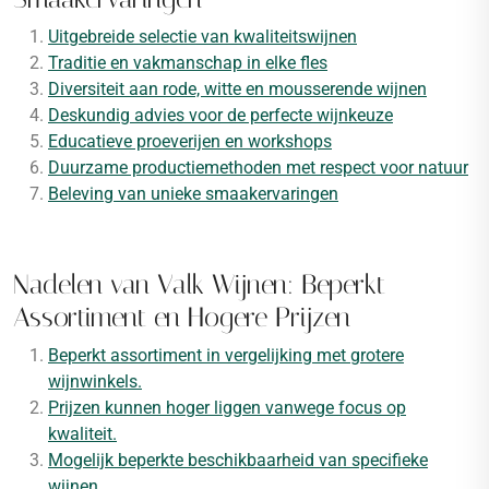
Uitgebreide selectie van kwaliteitswijnen
Traditie en vakmanschap in elke fles
Diversiteit aan rode, witte en mousserende wijnen
Deskundig advies voor de perfecte wijnkeuze
Educatieve proeverijen en workshops
Duurzame productiemethoden met respect voor natuur
Beleving van unieke smaakervaringen
Nadelen van Valk Wijnen: Beperkt
Assortiment en Hogere Prijzen
Beperkt assortiment in vergelijking met grotere
wijnwinkels.
Prijzen kunnen hoger liggen vanwege focus op
kwaliteit.
Mogelijk beperkte beschikbaarheid van specifieke
wijnen.