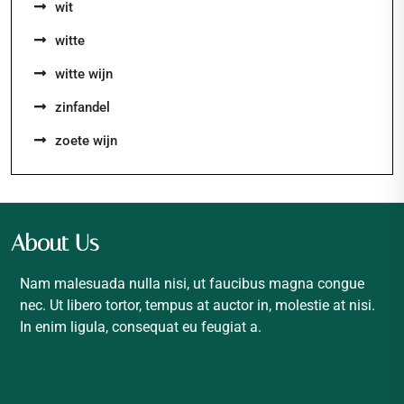
wit
witte
witte wijn
zinfandel
zoete wijn
About Us
Nam malesuada nulla nisi, ut faucibus magna congue
nec. Ut libero tortor, tempus at auctor in, molestie at nisi.
In enim ligula, consequat eu feugiat a.