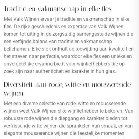
Traditie en vakmanschap in elke fles
Met Valk Wijnen ervaar je traditie en vakmanschap in elke
fles. De rijke geschiedenis en expertise van Valk Wijnen
komen tot uiting in de zorgvuldig samengestelde wijnen die
een verfijnde balans van traditie en vakmanschap
belichamen. Elke slok onthult de toewijding aan kwaliteit en
het streven naar perfectie, waardoor elke fles een unieke en
onvergetelijke ervaring biedt voor wijnliefhebbers die op
zoek zijn naar authenticiteit en karakter in hun glas.
Diversiteit aan rode, witte en mousserende
wijnen
Met een diverse selectie van rode, witte en mousserende
wijnen weet Valk Wijnen elke wijnliefhebber te bekoren. Van
robuuste rode wijnen die diepgang en karakter bieden tot
verfrissende witte wijnen die sprankelen van smaak, en van
elegante mousserende wijnen die feestelijke momenten