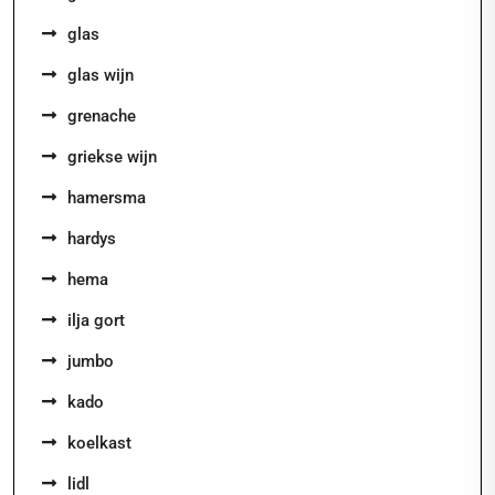
glas
glas wijn
grenache
griekse wijn
hamersma
hardys
hema
ilja gort
jumbo
kado
koelkast
lidl