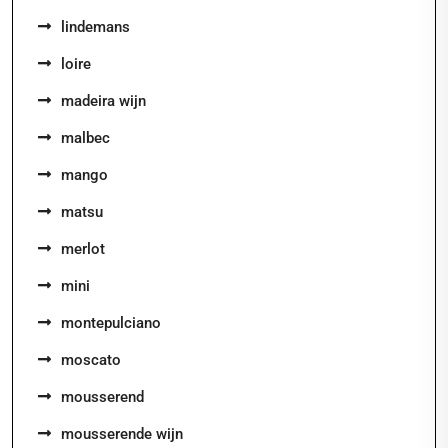
lindemans
loire
madeira wijn
malbec
mango
matsu
merlot
mini
montepulciano
moscato
mousserend
mousserende wijn