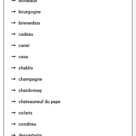
bordeaux
bourgogne
brievenbus
cadeau
canei
cava
chablis
champagne
chardonnay
chateauneuf du pape
colaris
condrieu
dessertwijn