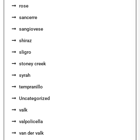
rose
sancerre
sangiovese
shiraz
sligro
stoney creek
syrah
tempranillo
Uncategorized
valk
valpolicella
van der valk