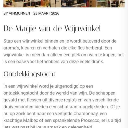
BY
VINMUNNEN
28 MAART 2026
De Magie van de Wijnwinkel
Stap een wijnwinkel binnen en je wordt betoverd door de
aroma’s, kleuren en verhalen die elke fles herbergt. Een
wijnwinkel is meer dan alleen een plek om wijn te kopen; het
is een oase voor liefhebbers van deze edele drank.
Ontdekkingstocht
In een wijnwinkel word je uitgenodigd op een
ontdekkingstocht door de wereld van wijn. De schappen
gevuld met flessen uit diverse regio’s en van verschillende
druivensoorten bieden een schat aan mogelijkheden. Of je
nu op zoek bent naar een verfijnde Chardonnay, een
krachtige Malbec of een sprankelende Prosecco, er is altijd
iets wat past bij jouw smaak en gelegenheid.