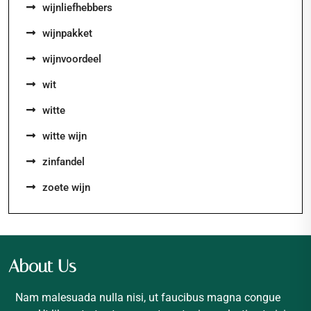
wijnliefhebbers
wijnpakket
wijnvoordeel
wit
witte
witte wijn
zinfandel
zoete wijn
About Us
Nam malesuada nulla nisi, ut faucibus magna congue