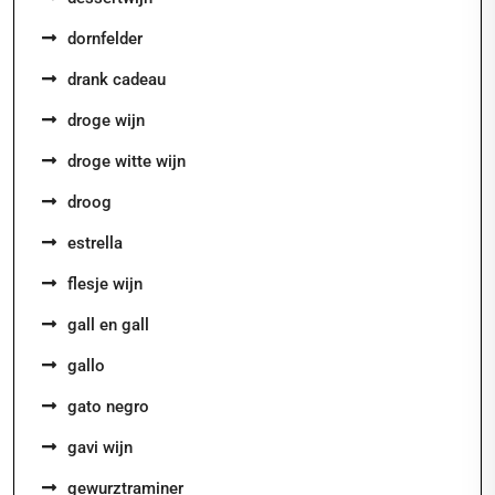
dornfelder
drank cadeau
droge wijn
droge witte wijn
droog
estrella
flesje wijn
gall en gall
gallo
gato negro
gavi wijn
gewurztraminer