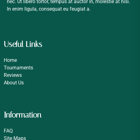
nec. Ut libero tortor, tempus at auctor in, molestie at nisi.
In enim ligula, consequat eu feugiat a.
Useful Links
Home
Tournaments
Reviews
About Us
Information
FAQ
Site Maps