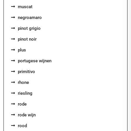
muscat
negroamaro
pinot grigio
pinot noir
plus
portugese wijnen
primitivo
rhone
riesling
rode
rode wijn
rood