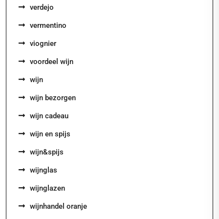
verdejo
vermentino
viognier
voordeel wijn
wijn
wijn bezorgen
wijn cadeau
wijn en spijs
wijn&spijs
wijnglas
wijnglazen
wijnhandel oranje