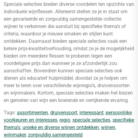
Speciale selecties bieden diverse voordelen ten opzichte van
individuele wijnflessen. Allereerst stellen ze je in staat om
een gevarieerde en zorgvuldig samengestelde collectie
wijnen te verkennen die aansluit bij specifieke thema’s of
criteria, waardoor je nieuwe smaken en stijlen kunt
ontdekken. Daarnaast bieden speciale selecties vaak een
betere prijs-kwaliteitverhouding, omdat ze je de mogelijkheid
bieden om meerdere flessen te proberen tegen een
voordeligere prijs dan wanneer je ze afzonderlijk zou
aanschaffen. Bovendien kunnen speciale selecties ook
dienen als educatief hulpmiddel, doordat ze je helpen om
meer te leren over verschillende wijnregio’s, druivensoorten
en wijnmakers. Kortom, speciale selecties maken het kiezen
en genieten van wijn een boeiende en verrijkende ervaring.
Tags:
assortimenten
,
druivensoort
,
interessant
,
persoonlijke
voorkeuren en interesses
,
regio
,
speciale selecties
,
specifieke
thema's
,
unieke en diverse wijnen ontdekken
,
wijnen
,
wijnmaker
,
zorgvuldig samengesteld