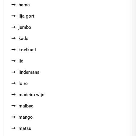
hema
ilja gort
jumbo
kado
koelkast
lidl
lindemans
loire
madeira wijn
malbec
mango
matsu