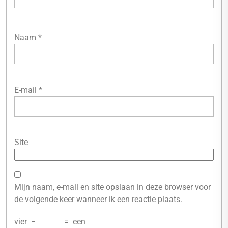
Naam
*
E-mail
*
Site
Mijn naam, e-mail en site opslaan in deze browser voor
de volgende keer wanneer ik een reactie plaats.
vier
−
=
een