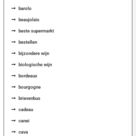
barolo
beaujolais
beste supermarkt
bestellen
bijzondere wijn
biologische wijn
bordeaux
bourgogne
brievenbus
cadeau
canei
cava