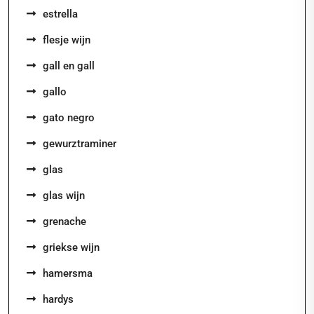
estrella
flesje wijn
gall en gall
gallo
gato negro
gewurztraminer
glas
glas wijn
grenache
griekse wijn
hamersma
hardys