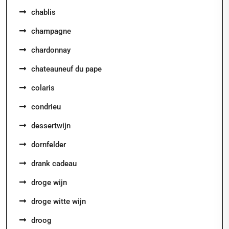
chablis
champagne
chardonnay
chateauneuf du pape
colaris
condrieu
dessertwijn
dornfelder
drank cadeau
droge wijn
droge witte wijn
droog