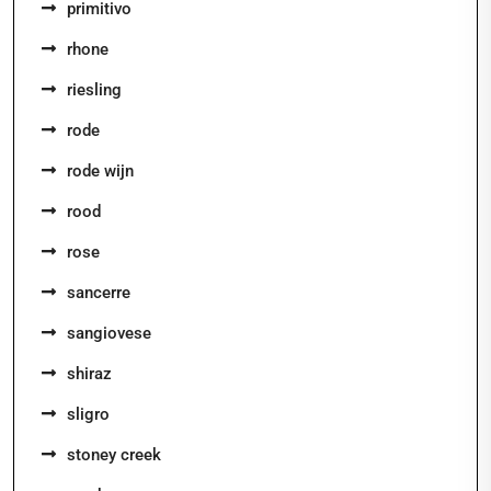
primitivo
rhone
riesling
rode
rode wijn
rood
rose
sancerre
sangiovese
shiraz
sligro
stoney creek