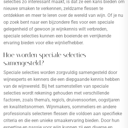
selecties zo interessant maakt, is dat ze een kans bieden om
nieuwe smaken te verkennen, zeldzame flessen te
ontdekken en meer te leren over de wereld van wijn. Of je nu
op zoek bent naar een bijzondere fles voor een speciale
gelegenheid of gewoon je wijnkennis wilt verbreden,
speciale selecties kunnen een boeiende en verrijkende
ervaring bieden voor elke wijnliefhebber.
Hoe worden speciale selecties
samengesteld?
Speciale selecties worden zorgvuldig samengesteld door
wijnexperts en kenners die een diepgaande kennis hebben
van de wijnwereld. Bij het samenstellen van speciale
selecties wordt rekening gehouden met verschillende
factoren, zoals thema’s, regio’s, druivensoorten, oogstjaren
en kwaliteitsnormen. Wijnmakers, sommeliers en andere
professionals selecteren flessen die voldoen aan specifieke
criteria en die een unieke smaakervaring bieden. Door hun
expertise en passie voor wijn kunnen zij een diverse en