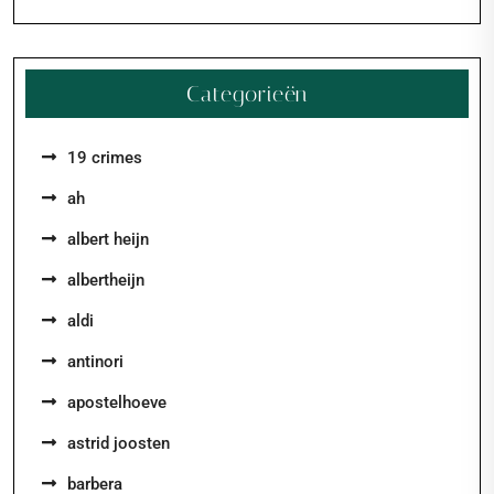
Categorieën
19 crimes
ah
albert heijn
albertheijn
aldi
antinori
apostelhoeve
astrid joosten
barbera