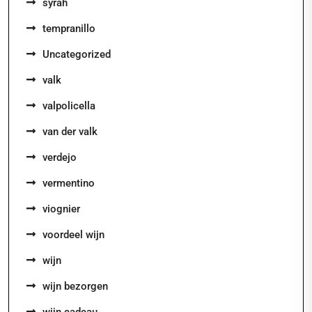
syrah
tempranillo
Uncategorized
valk
valpolicella
van der valk
verdejo
vermentino
viognier
voordeel wijn
wijn
wijn bezorgen
wijn cadeau