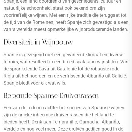
Spanje, een land doordrenkt van geschiedenis, cultuur en
natuurlijke schoonheid, staat ook bekend om zijn
voortreffelijke wijnen. Met een rijke traditie die teruggaat tot
de tijd van de Romeinen, heeft Spanje zich gevestigd als een
van ’s werelds meest opmerkelijke wijnproducerende landen.
Diversiteit in Wijnbouw
Spanje is gezegend met een gevarieerd klimaat en diverse
terroirs, wat resulteert in een breed scala aan wijnstijlen. Van
de sprankelende Cava uit Catalonië tot de robuuste rode
Rioja uit het noorden en de verfrissende Albariño uit Galicië,
Spanje biedt voor elk wat wils.
Beroemde Spaanse Druivenrassen
Een van de redenen achter het succes van Spaanse wijnen
zijn de unieke inheemse druivenrassen die het land te
bieden heeft. Denk aan Tempranillo, Garnacha, Albariño,
Verdejo en nog veel meer. Deze druiven gedijen goed in de