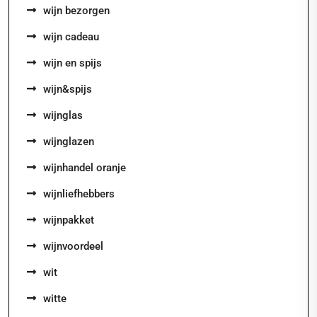
wijn bezorgen
wijn cadeau
wijn en spijs
wijn&spijs
wijnglas
wijnglazen
wijnhandel oranje
wijnliefhebbers
wijnpakket
wijnvoordeel
wit
witte