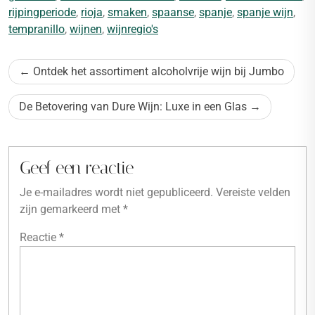
rijpingperiode
,
rioja
,
smaken
,
spaanse
,
spanje
,
spanje wijn
,
tempranillo
,
wijnen
,
wijnregio's
Bericht
Ontdek het assortiment alcoholvrije wijn bij Jumbo
navigatie
De Betovering van Dure Wijn: Luxe in een Glas
Geef een reactie
Je e-mailadres wordt niet gepubliceerd.
Vereiste velden
zijn gemarkeerd met
*
Reactie
*