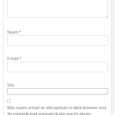
Naam
*
E-mail
*
Site
Mijn naam, e-mail en site opslaan in deze browser voor
de volgende keer wanneer ik een reactie plaats.