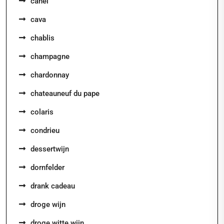
canei
cava
chablis
champagne
chardonnay
chateauneuf du pape
colaris
condrieu
dessertwijn
dornfelder
drank cadeau
droge wijn
droge witte wijn