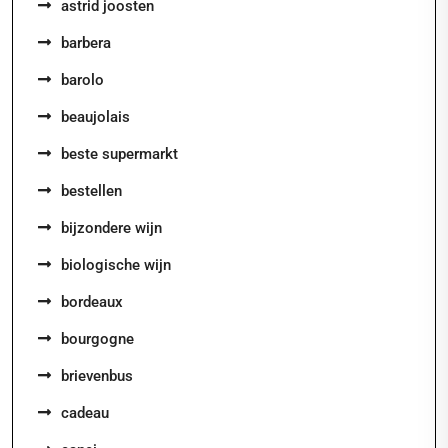
astrid joosten
barbera
barolo
beaujolais
beste supermarkt
bestellen
bijzondere wijn
biologische wijn
bordeaux
bourgogne
brievenbus
cadeau