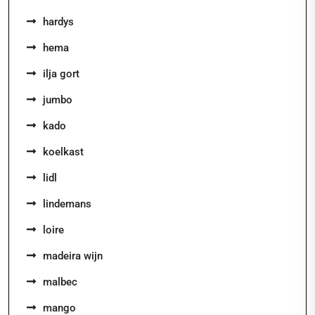
hardys
hema
ilja gort
jumbo
kado
koelkast
lidl
lindemans
loire
madeira wijn
malbec
mango