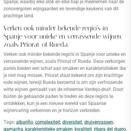
Spanje, waarbij elke slok en elke hap je meenemen naar de
zonovergoten wijngaarden en levendige keukens van dit
prachtige land.
Verken ook minder bekende regio’s in
Spanje voor unieke en verrassende wijnen,
zoals Priorat of Rueda.
Verken ook minder bekende regio’s in Spanje voor unieke en
verrassende wijnen, zoals Priorat of Rueda. Deze verborgen
parels bieden een schat aan smaken en karakteristieken die
je niet mag missen. Priorat staat bekend om zijn krachtige
rode wijnen, terwijl Rueda beroemd is om zijn verfrissende
witte wijnen gemaakt van de inheemse Verdejo-druif. Door
buiten de gebaande paden te treden en deze regio’s te
ontdekken, kun je een nieuwe wereld van Spaanse
wijnervaring verkennen en je horizon verbreden.
Tags:
albariño
,
complexiteit
,
diversiteit
,
druivenrassen
,
garnacha
,
karakteristieke smaken
,
kwaliteit
,
ribera del duero
,