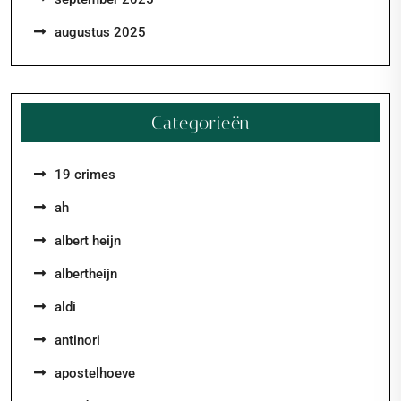
augustus 2025
Categorieën
19 crimes
ah
albert heijn
albertheijn
aldi
antinori
apostelhoeve