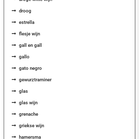
droog
estrella
flesje wijn
gall en gall
gallo
gato negro
gewurztraminer
glas
glas wijn
grenache
griekse wijn
hamersma