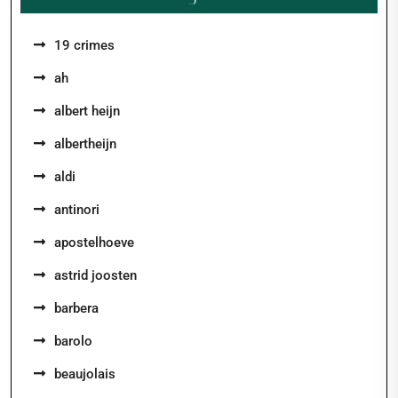
19 crimes
ah
albert heijn
albertheijn
aldi
antinori
apostelhoeve
astrid joosten
barbera
barolo
beaujolais