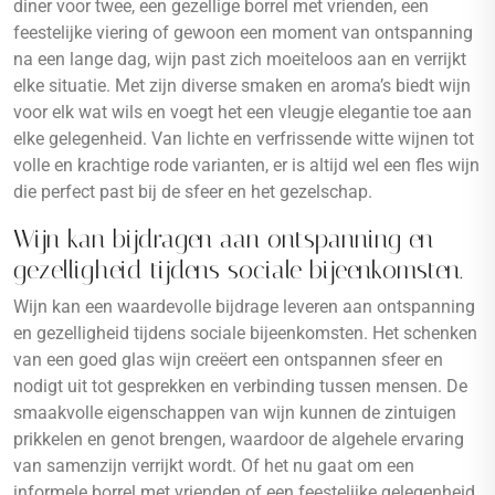
diner voor twee, een gezellige borrel met vrienden, een
feestelijke viering of gewoon een moment van ontspanning
na een lange dag, wijn past zich moeiteloos aan en verrijkt
elke situatie. Met zijn diverse smaken en aroma’s biedt wijn
voor elk wat wils en voegt het een vleugje elegantie toe aan
elke gelegenheid. Van lichte en verfrissende witte wijnen tot
volle en krachtige rode varianten, er is altijd wel een fles wijn
die perfect past bij de sfeer en het gezelschap.
Wijn kan bijdragen aan ontspanning en
gezelligheid tijdens sociale bijeenkomsten.
Wijn kan een waardevolle bijdrage leveren aan ontspanning
en gezelligheid tijdens sociale bijeenkomsten. Het schenken
van een goed glas wijn creëert een ontspannen sfeer en
nodigt uit tot gesprekken en verbinding tussen mensen. De
smaakvolle eigenschappen van wijn kunnen de zintuigen
prikkelen en genot brengen, waardoor de algehele ervaring
van samenzijn verrijkt wordt. Of het nu gaat om een
informele borrel met vrienden of een feestelijke gelegenheid,