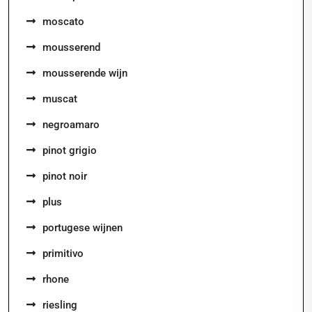
moscato
mousserend
mousserende wijn
muscat
negroamaro
pinot grigio
pinot noir
plus
portugese wijnen
primitivo
rhone
riesling