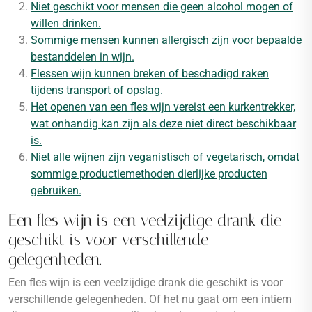
Niet geschikt voor mensen die geen alcohol mogen of
willen drinken.
Sommige mensen kunnen allergisch zijn voor bepaalde
bestanddelen in wijn.
Flessen wijn kunnen breken of beschadigd raken
tijdens transport of opslag.
Het openen van een fles wijn vereist een kurkentrekker,
wat onhandig kan zijn als deze niet direct beschikbaar
is.
Niet alle wijnen zijn veganistisch of vegetarisch, omdat
sommige productiemethoden dierlijke producten
gebruiken.
Een fles wijn is een veelzijdige drank die
geschikt is voor verschillende
gelegenheden.
Een fles wijn is een veelzijdige drank die geschikt is voor
verschillende gelegenheden. Of het nu gaat om een intiem