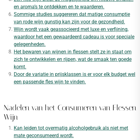
en aroma’s te ontdekken en te waarderen.
Sommige studies suggereren dat matige consumptie
van rode wijn gunstig kan zijn voor de gezondheid.
Wijn wordt vaak geassocieerd met luxe en verfijning,
waardoor het een gewaardeerd cadeau is voor speciale
gelegenheden.
Het bewaren van wijnen in flessen stelt ze in staat om
zich te ontwikkelen en rijpen, wat de smaak ten goede
komt.
Door de variatie in prijsklassen is er voor elk budget wel
een passende fles wijn te vinden.
Nadelen van het Consumeren van Flessen
Wijn
Kan leiden tot overmatig alcoholgebruik als niet met
mate geconsumeerd wordt.