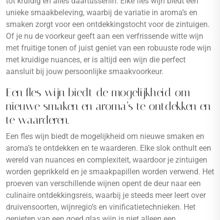
tot kruidig en alles daartussenin. Elke fles wijn biedt een
unieke smaakbeleving, waarbij de variatie in aroma’s en
smaken zorgt voor een ontdekkingstocht voor de zintuigen.
Of je nu de voorkeur geeft aan een verfrissende witte wijn
met fruitige tonen of juist geniet van een robuuste rode wijn
met kruidige nuances, er is altijd een wijn die perfect
aansluit bij jouw persoonlijke smaakvoorkeur.
Een fles wijn biedt de mogelijkheid om
nieuwe smaken en aroma’s te ontdekken en
te waarderen.
Een fles wijn biedt de mogelijkheid om nieuwe smaken en
aroma’s te ontdekken en te waarderen. Elke slok onthult een
wereld van nuances en complexiteit, waardoor je zintuigen
worden geprikkeld en je smaakpapillen worden verwend. Het
proeven van verschillende wijnen opent de deur naar een
culinaire ontdekkingsreis, waarbij je steeds meer leert over
druivensoorten, wijnregio’s en vinificatietechnieken. Het
genieten van een goed glas wijn is niet alleen een