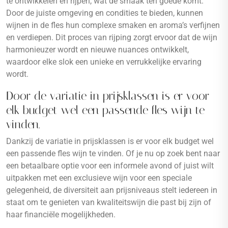
te ontwikkelen en rijpen, wat de smaak ten goede komt.
Door de juiste omgeving en condities te bieden, kunnen
wijnen in de fles hun complexe smaken en aroma’s verfijnen
en verdiepen. Dit proces van rijping zorgt ervoor dat de wijn
harmonieuzer wordt en nieuwe nuances ontwikkelt,
waardoor elke slok een unieke en verrukkelijke ervaring
wordt.
Door de variatie in prijsklassen is er voor
elk budget wel een passende fles wijn te
vinden.
Dankzij de variatie in prijsklassen is er voor elk budget wel
een passende fles wijn te vinden. Of je nu op zoek bent naar
een betaalbare optie voor een informele avond of juist wilt
uitpakken met een exclusieve wijn voor een speciale
gelegenheid, de diversiteit aan prijsniveaus stelt iedereen in
staat om te genieten van kwaliteitswijn die past bij zijn of
haar financiële mogelijkheden.