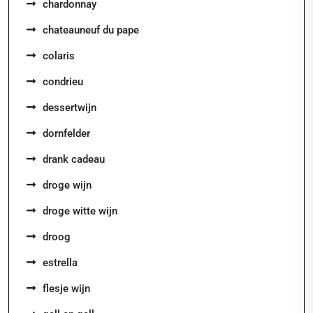
chardonnay
chateauneuf du pape
colaris
condrieu
dessertwijn
dornfelder
drank cadeau
droge wijn
droge witte wijn
droog
estrella
flesje wijn