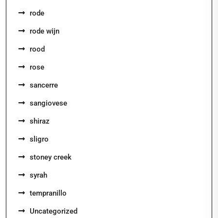
rode
rode wijn
rood
rose
sancerre
sangiovese
shiraz
sligro
stoney creek
syrah
tempranillo
Uncategorized