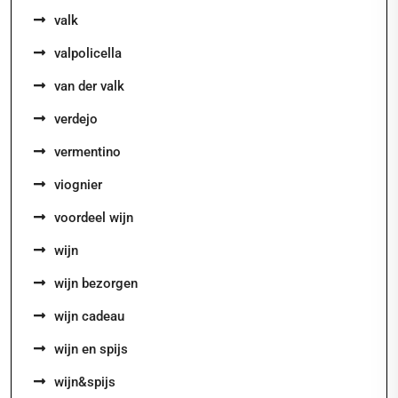
valk
valpolicella
van der valk
verdejo
vermentino
viognier
voordeel wijn
wijn
wijn bezorgen
wijn cadeau
wijn en spijs
wijn&spijs