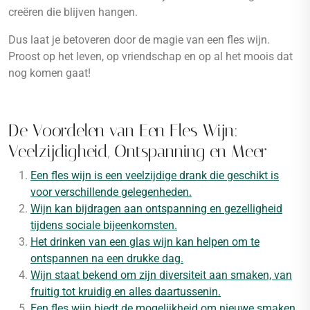
creëren die blijven hangen.
Dus laat je betoveren door de magie van een fles wijn.
Proost op het leven, op vriendschap en op al het moois dat
nog komen gaat!
De Voordelen van Een Fles Wijn:
Veelzijdigheid, Ontspanning en Meer
Een fles wijn is een veelzijdige drank die geschikt is
voor verschillende gelegenheden.
Wijn kan bijdragen aan ontspanning en gezelligheid
tijdens sociale bijeenkomsten.
Het drinken van een glas wijn kan helpen om te
ontspannen na een drukke dag.
Wijn staat bekend om zijn diversiteit aan smaken, van
fruitig tot kruidig en alles daartussenin.
Een fles wijn biedt de mogelijkheid om nieuwe smaken