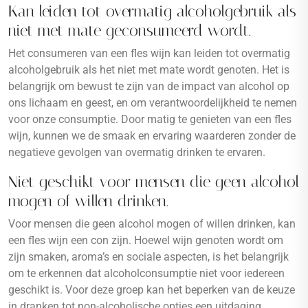
Kan leiden tot overmatig alcoholgebruik als
niet met mate geconsumeerd wordt.
Het consumeren van een fles wijn kan leiden tot overmatig
alcoholgebruik als het niet met mate wordt genoten. Het is
belangrijk om bewust te zijn van de impact van alcohol op
ons lichaam en geest, en om verantwoordelijkheid te nemen
voor onze consumptie. Door matig te genieten van een fles
wijn, kunnen we de smaak en ervaring waarderen zonder de
negatieve gevolgen van overmatig drinken te ervaren.
Niet geschikt voor mensen die geen alcohol
mogen of willen drinken.
Voor mensen die geen alcohol mogen of willen drinken, kan
een fles wijn een con zijn. Hoewel wijn genoten wordt om
zijn smaken, aroma’s en sociale aspecten, is het belangrijk
om te erkennen dat alcoholconsumptie niet voor iedereen
geschikt is. Voor deze groep kan het beperken van de keuze
in dranken tot non-alcoholische opties een uitdaging