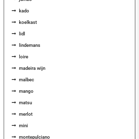
kado
koelkast
lidl
lindemans
loire
madeira wijn
malbec
mango
matsu
merlot
mini
montepulciano