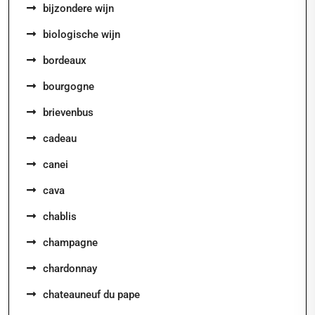
bijzondere wijn
biologische wijn
bordeaux
bourgogne
brievenbus
cadeau
canei
cava
chablis
champagne
chardonnay
chateauneuf du pape