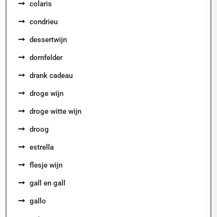
colaris
condrieu
dessertwijn
dornfelder
drank cadeau
droge wijn
droge witte wijn
droog
estrella
flesje wijn
gall en gall
gallo