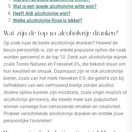
Wat is een goede alcoholvrije witte wijn?
Heeft Aldi alcoholvrije wijn?
Welke alcoholvrije Rose is lekker?
Wat zijn de top 10 alcoholvrije dranken?
Op zoek naar de beste alcoholvrije dranken? Hoewel de
keuze persoonlijk is, zijn er enkele populaire opties die vaak
worden genoemd in de top 10. Denk aan alcoholvrije wijnen
zoals Torres Natureo en Freixenet 0%, die bekend staan om
hun kwaliteit en smaak. Daarnaast zijn er ook alcoholvrije
bieren, zoals van het merk Heineken 0.0, die geliefd zijn bij
liefhebbers van een verfrissend biertje zonder alcohol.
Andere opties kunnen zijn mocktails, zoals virgin mojito’s of
alcoholvrije gin-tonics, die steeds meer aan populariteit
winnen vanwege hun verrassende smaken en creativiteit.
Probeer verschillende alcoholvrije dranken en ontdek jouw
persoonlijke favorieten!