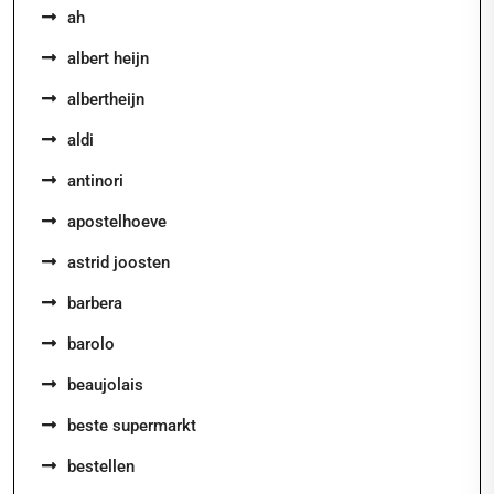
ah
albert heijn
albertheijn
aldi
antinori
apostelhoeve
astrid joosten
barbera
barolo
beaujolais
beste supermarkt
bestellen