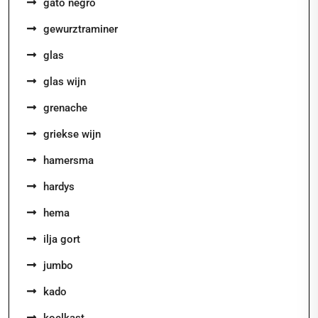
gato negro
gewurztraminer
glas
glas wijn
grenache
griekse wijn
hamersma
hardys
hema
ilja gort
jumbo
kado