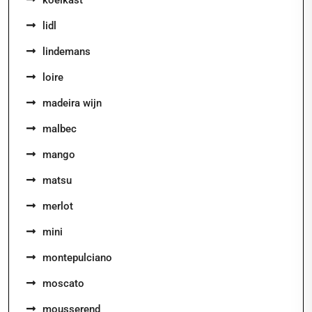
koelkast
lidl
lindemans
loire
madeira wijn
malbec
mango
matsu
merlot
mini
montepulciano
moscato
mousserend