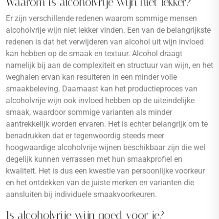
Waarom is alcoholvrije wijn niet lekker?
Er zijn verschillende redenen waarom sommige mensen
alcoholvrije wijn niet lekker vinden. Een van de belangrijkste
redenen is dat het verwijderen van alcohol uit wijn invloed
kan hebben op de smaak en textuur. Alcohol draagt
namelijk bij aan de complexiteit en structuur van wijn, en het
weghalen ervan kan resulteren in een minder volle
smaakbeleving. Daarnaast kan het productieproces van
alcoholvrije wijn ook invloed hebben op de uiteindelijke
smaak, waardoor sommige varianten als minder
aantrekkelijk worden ervaren. Het is echter belangrijk om te
benadrukken dat er tegenwoordig steeds meer
hoogwaardige alcoholvrije wijnen beschikbaar zijn die wel
degelijk kunnen verrassen met hun smaakprofiel en
kwaliteit. Het is dus een kwestie van persoonlijke voorkeur
en het ontdekken van de juiste merken en varianten die
aansluiten bij individuele smaakvoorkeuren.
Is alcoholvrije wijn goed voor je?