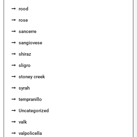
rood
rose
sancerre
sangiovese
shiraz
sligro
stoney creek
syrah
tempranillo
Uncategorized
valk
valpolicella