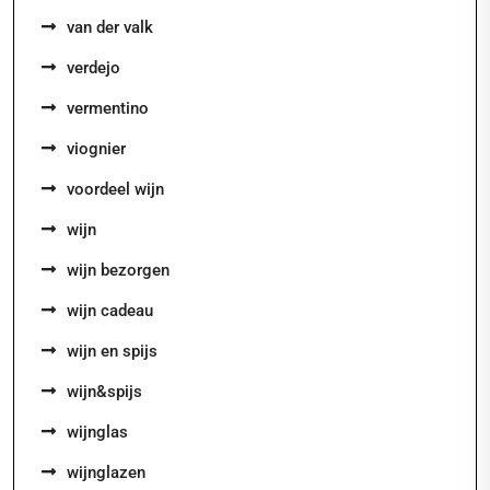
van der valk
verdejo
vermentino
viognier
voordeel wijn
wijn
wijn bezorgen
wijn cadeau
wijn en spijs
wijn&spijs
wijnglas
wijnglazen