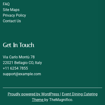
FAQ
Site Maps
Privacy Policy
Contact Us
Get In Touch
Via Carlo Montù 78
22021 Bellagio CO, Italy
+11 6254 7855
support@example.com
Proudly powered by WordPress
|
Event Dining Catering
Theme
by TheMagnifico.