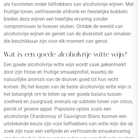
als favorieten onder liefhebbers van alcoholvrije wijnen. Met
fruitige tonen, verfrissende afdronk en feestelijke bubbels
bieden deze wijnen een heerlijke ervaring zonder
compromissen te hoeven sluiten. Ontdek de wereld van
alcoholvrije wijnen en geniet van de diversiteit aan smaken
die beschikbaar zijn voor elk moment van genot.
Wat is een goede alcoholvrije witte wijn?
Een goede alcoholvrije witte wijn wordt vaak gekenmerkt
door zijn frisse en fruitige smaakprofiel, waarbij de
natuurlijke aroma’s van de druiven goed tot hun recht
komen. Bij het kiezen van de beste alcoholvrije witte wijn is
het belangrijk om te letten op een goede balans tussen
zoetheid en zuurgraad, evenals op subtiele tonen van citrus,
perzik of groene appel. Populaire opties zoals een
alcoholvrije Chardonnay of Sauvignon Blanc kunnen een
uitstekende keuze zijn voor liefhebbers van witte wijn die op
zoek zijn naar een verfijnde en verfrissende smaakervaring