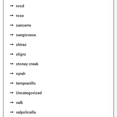
rood
rose
sancerre
sangiovese
shiraz
sligro
stoney creek
syrah
tempranillo
Uncategorized
valk
valpolicella