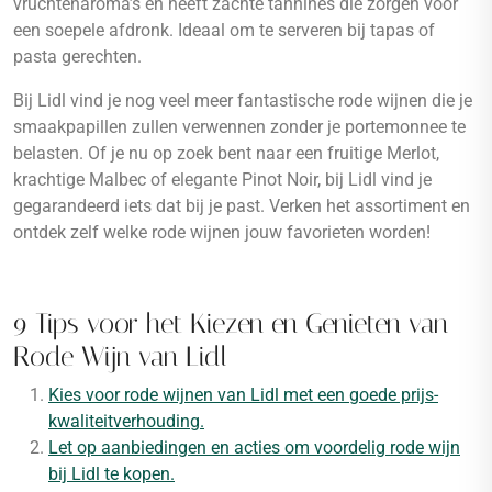
vruchtenaroma’s en heeft zachte tannines die zorgen voor
een soepele afdronk. Ideaal om te serveren bij tapas of
pasta gerechten.
Bij Lidl vind je nog veel meer fantastische rode wijnen die je
smaakpapillen zullen verwennen zonder je portemonnee te
belasten. Of je nu op zoek bent naar een fruitige Merlot,
krachtige Malbec of elegante Pinot Noir, bij Lidl vind je
gegarandeerd iets dat bij je past. Verken het assortiment en
ontdek zelf welke rode wijnen jouw favorieten worden!
9 Tips voor het Kiezen en Genieten van
Rode Wijn van Lidl
Kies voor rode wijnen van Lidl met een goede prijs-
kwaliteitverhouding.
Let op aanbiedingen en acties om voordelig rode wijn
bij Lidl te kopen.