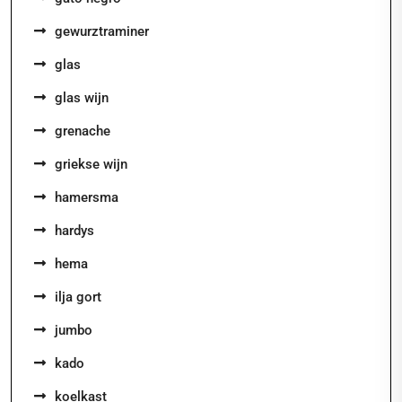
gewurztraminer
glas
glas wijn
grenache
griekse wijn
hamersma
hardys
hema
ilja gort
jumbo
kado
koelkast