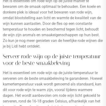
Het is essentieel om rode wijn op de juiste manier te
bewaren om de smaak optimaal te behouden. Een koele en
donkere plek is ideaal voor het bewaren van rode wijn,
omdat blootstelling aan licht en warmte de kwaliteit van de
wijn kunnen aantasten. Door de fles op een constante
temperatuur te houden en beschermd tegen licht, behoudt
de wijn zijn aroma’s en smaakeigenschappen op hun best.
Zo kun je nog meer genieten van de heerlijke rode wijnen die
je bij Lidl hebt ontdekt.
Serveer rode wijn op de juiste temperatuur
voor de beste smaakbeleving.
Het is essentieel om rode wijn op de juiste temperatuur te
serveren om de beste smaakbeleving te garanderen. Hoewel
kamertemperatuur vaak wordt genoemd als standaard, kan
dit voor rode wijn te warm zijn, vooral tijdens warmere
dagen. Het wordt aanbevolen om rode wijn licht gekoeld te
serveren, rond de 16-18 graden Celsius, afhankelijk van het