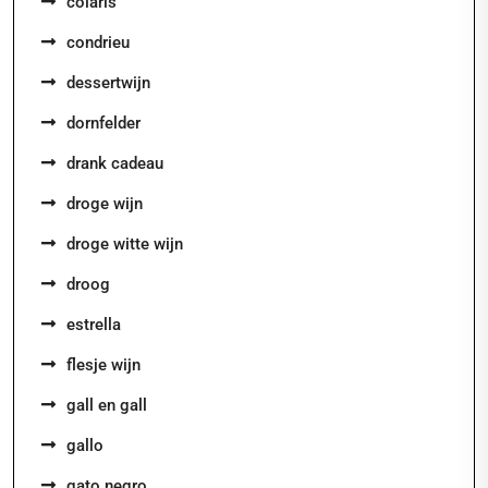
colaris
condrieu
dessertwijn
dornfelder
drank cadeau
droge wijn
droge witte wijn
droog
estrella
flesje wijn
gall en gall
gallo
gato negro