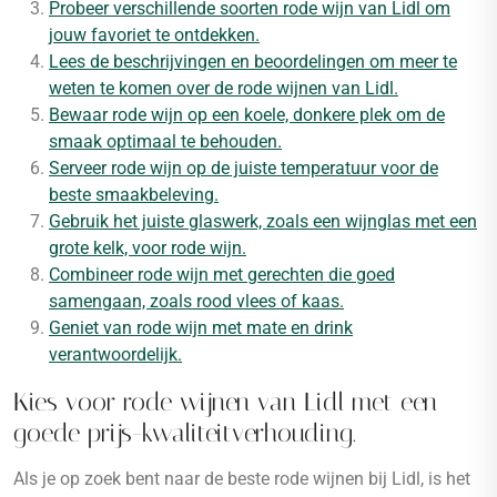
Probeer verschillende soorten rode wijn van Lidl om
jouw favoriet te ontdekken.
Lees de beschrijvingen en beoordelingen om meer te
weten te komen over de rode wijnen van Lidl.
Bewaar rode wijn op een koele, donkere plek om de
smaak optimaal te behouden.
Serveer rode wijn op de juiste temperatuur voor de
beste smaakbeleving.
Gebruik het juiste glaswerk, zoals een wijnglas met een
grote kelk, voor rode wijn.
Combineer rode wijn met gerechten die goed
samengaan, zoals rood vlees of kaas.
Geniet van rode wijn met mate en drink
verantwoordelijk.
Kies voor rode wijnen van Lidl met een
goede prijs-kwaliteitverhouding.
Als je op zoek bent naar de beste rode wijnen bij Lidl, is het