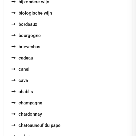
bijzondere wijn
biologische wijn
bordeaux
bourgogne
brievenbus
cadeau
canei
cava
chablis
champagne
chardonnay
chateauneuf du pape