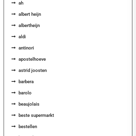
ah
albert heijn
albertheijn
aldi
antinori
apostelhoeve
astrid joosten
barbera
barolo
beaujolais
beste supermarkt
bestellen