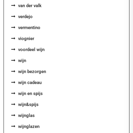
van der valk
verdejo
vermentino
viognier
voordeel wijn
wijn
wijn bezorgen
wijn cadeau
wijn en spijs
wijn&spijs
wijnglas
wijnglazen