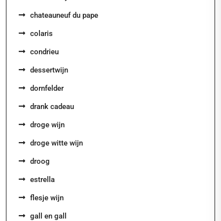
chateauneuf du pape
colaris
condrieu
dessertwijn
dornfelder
drank cadeau
droge wijn
droge witte wijn
droog
estrella
flesje wijn
gall en gall