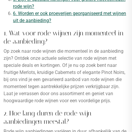
rode wijn?
6. Worden er ook proeverijen georganiseerd met wijnen
uit de aanbieding?
1. Wat voor rode wijnen zijn momenteel in
de aanbieding?
Op zoek naar rode wijnen die momenteel in de aanbieding
zijn? Ontdek onze actuele selectie van rode wijnen met
speciale deals en kortingen. Of je nu op zoek bent naar
fruitige Merlots, kruidige Cabernets of elegante Pinot Noirs,
bij ons vind je een gevarieerd aanbod van rode wijnen die
momenteel tegen aantrekkelijke prijzen verkrijgbaar zijn.
Laat je verrassen door ons assortiment en geniet van
hoogwaardige rode wijnen voor een voordelige prijs.
2. Hoe lang duren de rode wijn
aanbiedingen meestal?
Rode wijn aanbiedingen variëren in duur, afhankelijk van de