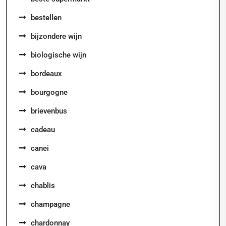
bestellen
bijzondere wijn
biologische wijn
bordeaux
bourgogne
brievenbus
cadeau
canei
cava
chablis
champagne
chardonnay