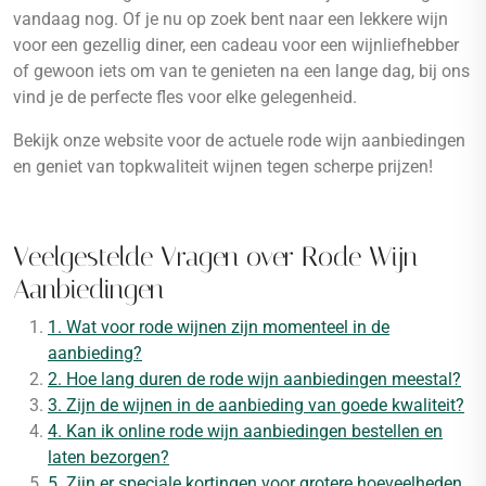
vandaag nog. Of je nu op zoek bent naar een lekkere wijn
voor een gezellig diner, een cadeau voor een wijnliefhebber
of gewoon iets om van te genieten na een lange dag, bij ons
vind je de perfecte fles voor elke gelegenheid.
Bekijk onze website voor de actuele rode wijn aanbiedingen
en geniet van topkwaliteit wijnen tegen scherpe prijzen!
Veelgestelde Vragen over Rode Wijn
Aanbiedingen
1. Wat voor rode wijnen zijn momenteel in de
aanbieding?
2. Hoe lang duren de rode wijn aanbiedingen meestal?
3. Zijn de wijnen in de aanbieding van goede kwaliteit?
4. Kan ik online rode wijn aanbiedingen bestellen en
laten bezorgen?
5. Zijn er speciale kortingen voor grotere hoeveelheden