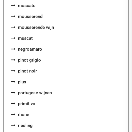
moscato
mousserend
mousserende wijn
muscat
negroamaro
pinot grigio
pinot noir
plus
portugese wijnen
primitivo
rhone
riesling