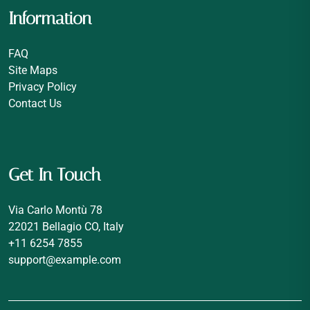
Information
FAQ
Site Maps
Privacy Policy
Contact Us
Get In Touch
Via Carlo Montù 78
22021 Bellagio CO, Italy
+11 6254 7855
support@example.com