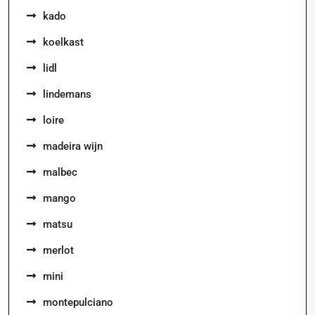
kado
koelkast
lidl
lindemans
loire
madeira wijn
malbec
mango
matsu
merlot
mini
montepulciano