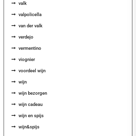
valk
valpolicella
van der valk
verdejo
vermentino
viognier
voordeel wijn
wijn
wijn bezorgen
wijn cadeau
wijn en spijs
wijn&spijs