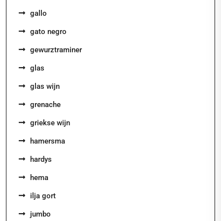
gallo
gato negro
gewurztraminer
glas
glas wijn
grenache
griekse wijn
hamersma
hardys
hema
ilja gort
jumbo