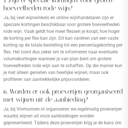
5. Zijn er speciale kortingen voor grotere
hoeveelheden rode wijn?
Ja, bij veel wijnwinkels en online wijnhandelaren zijn er
speciale kortingen beschikbaar voor grotere hoeveelheden
rode wijn. Vaak geldt hoe meer flessen je koopt, hoe hoger
de korting per fles kan zijn. Dit kan variëren van een vaste
korting op de totale bestelling tot een percentagekorting per
fles. Het loont dus zeker om te informeren naar eventuele
volumekortingen wanneer je van plan bent om grotere
hoeveelheden rode wijn aan te schaffen. Op die manier kun
je niet alleen genieten van heerlijke wijnen, maar ook
profiteren van aantrekkelijke prijsvoordelen.
6. Worden er ook proeverijen georganiseerd
met wijnen uit de aanbieding?
Ja, bij Vinmunnen.nl organiseren we regelmatig proeverijen
waarbij wijnen uit onze aanbiedingen worden
gepresenteerd. Tijdens deze proeverijen krijg je de kans om