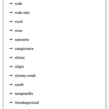
rode
rode wijn
rood
rose
sancerre
sangiovese
shiraz
sligro
stoney creek
syrah
tempranillo
Uncategorized