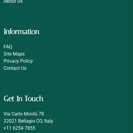
About Us
Information
FAQ
Site Maps
Privacy Policy
Contact Us
Get In Touch
Via Carlo Montù 78
22021 Bellagio CO, Italy
+11 6254 7855