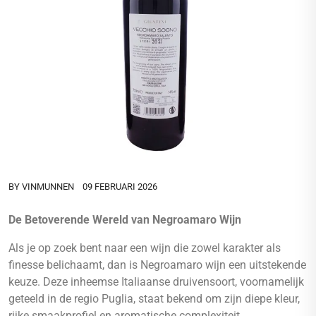
BY
VINMUNNEN
09 FEBRUARI 2026
De Betoverende Wereld van Negroamaro Wijn
Als je op zoek bent naar een wijn die zowel karakter als
finesse belichaamt, dan is Negroamaro wijn een uitstekende
keuze. Deze inheemse Italiaanse druivensoort, voornamelijk
geteeld in de regio Puglia, staat bekend om zijn diepe kleur,
rijke smaakprofiel en aromatische complexiteit.