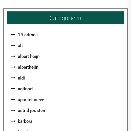
Categorieën
19 crimes
ah
albert heijn
albertheijn
aldi
antinori
apostelhoeve
astrid joosten
barbera