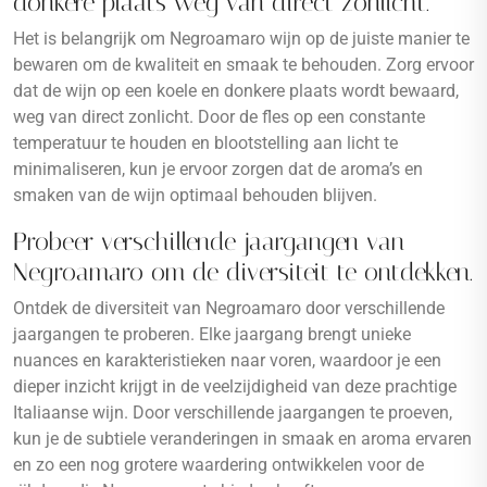
donkere plaats weg van direct zonlicht.
Het is belangrijk om Negroamaro wijn op de juiste manier te
bewaren om de kwaliteit en smaak te behouden. Zorg ervoor
dat de wijn op een koele en donkere plaats wordt bewaard,
weg van direct zonlicht. Door de fles op een constante
temperatuur te houden en blootstelling aan licht te
minimaliseren, kun je ervoor zorgen dat de aroma’s en
smaken van de wijn optimaal behouden blijven.
Probeer verschillende jaargangen van
Negroamaro om de diversiteit te ontdekken.
Ontdek de diversiteit van Negroamaro door verschillende
jaargangen te proberen. Elke jaargang brengt unieke
nuances en karakteristieken naar voren, waardoor je een
dieper inzicht krijgt in de veelzijdigheid van deze prachtige
Italiaanse wijn. Door verschillende jaargangen te proeven,
kun je de subtiele veranderingen in smaak en aroma ervaren
en zo een nog grotere waardering ontwikkelen voor de