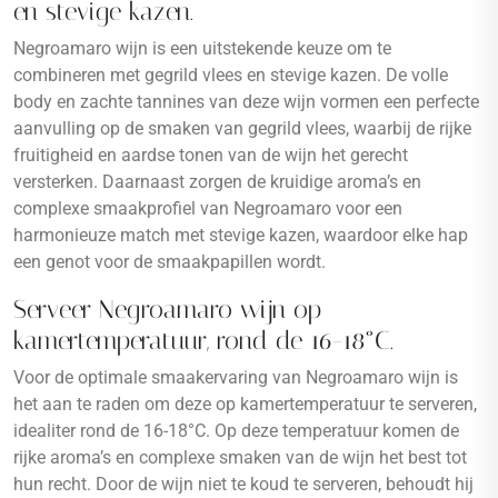
en stevige kazen.
Negroamaro wijn is een uitstekende keuze om te
combineren met gegrild vlees en stevige kazen. De volle
body en zachte tannines van deze wijn vormen een perfecte
aanvulling op de smaken van gegrild vlees, waarbij de rijke
fruitigheid en aardse tonen van de wijn het gerecht
versterken. Daarnaast zorgen de kruidige aroma’s en
complexe smaakprofiel van Negroamaro voor een
harmonieuze match met stevige kazen, waardoor elke hap
een genot voor de smaakpapillen wordt.
Serveer Negroamaro wijn op
kamertemperatuur, rond de 16-18°C.
Voor de optimale smaakervaring van Negroamaro wijn is
het aan te raden om deze op kamertemperatuur te serveren,
idealiter rond de 16-18°C. Op deze temperatuur komen de
rijke aroma’s en complexe smaken van de wijn het best tot
hun recht. Door de wijn niet te koud te serveren, behoudt hij