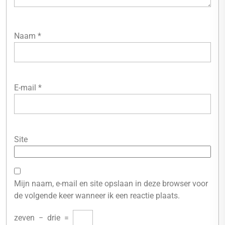
Naam
*
E-mail
*
Site
Mijn naam, e-mail en site opslaan in deze browser voor
de volgende keer wanneer ik een reactie plaats.
zeven
−
drie
=