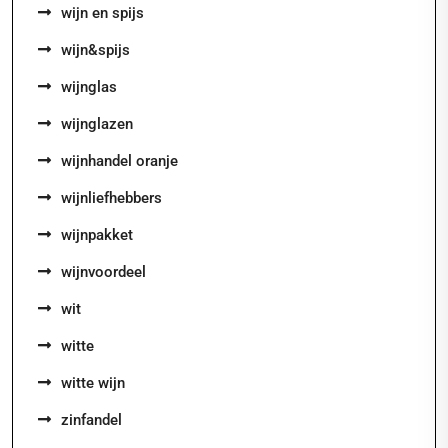
wijn en spijs
wijn&spijs
wijnglas
wijnglazen
wijnhandel oranje
wijnliefhebbers
wijnpakket
wijnvoordeel
wit
witte
witte wijn
zinfandel