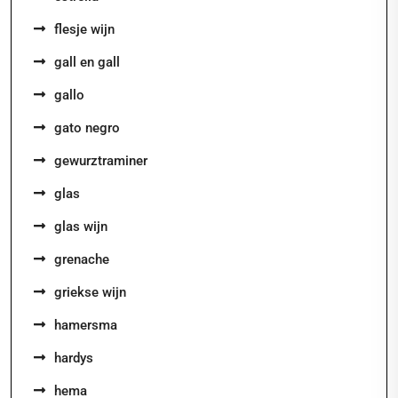
flesje wijn
gall en gall
gallo
gato negro
gewurztraminer
glas
glas wijn
grenache
griekse wijn
hamersma
hardys
hema