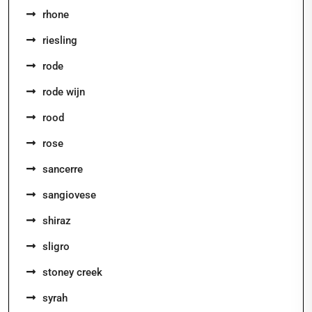
rhone
riesling
rode
rode wijn
rood
rose
sancerre
sangiovese
shiraz
sligro
stoney creek
syrah