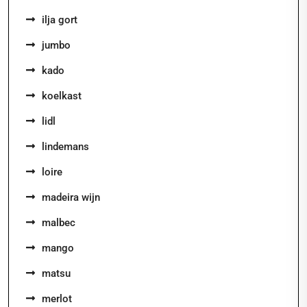
ilja gort
jumbo
kado
koelkast
lidl
lindemans
loire
madeira wijn
malbec
mango
matsu
merlot