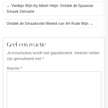
Bericht
Verdejo Wijn bij Albert Heijn: Ontdek de Spaanse
navigatie
Smaak Sensatie
Ontdek de Smaakvolle Wereld van AH Rode Wijn
Geef een reactie
Je e-mailadres wordt niet gepubliceerd.
Vereiste velden
zijn gemarkeerd met
*
Reactie
*