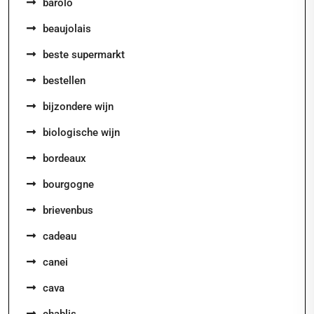
barolo
beaujolais
beste supermarkt
bestellen
bijzondere wijn
biologische wijn
bordeaux
bourgogne
brievenbus
cadeau
canei
cava