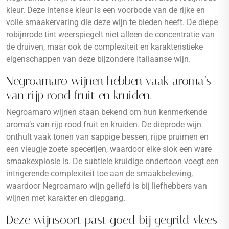
kleur. Deze intense kleur is een voorbode van de rijke en
volle smaakervaring die deze wijn te bieden heeft. De diepe
robijnrode tint weerspiegelt niet alleen de concentratie van
de druiven, maar ook de complexiteit en karakteristieke
eigenschappen van deze bijzondere Italiaanse wijn.
Negroamaro wijnen hebben vaak aroma’s
van rijp rood fruit en kruiden.
Negroamaro wijnen staan bekend om hun kenmerkende
aroma’s van rijp rood fruit en kruiden. De dieprode wijn
onthult vaak tonen van sappige bessen, rijpe pruimen en
een vleugje zoete specerijen, waardoor elke slok een ware
smaakexplosie is. De subtiele kruidige ondertoon voegt een
intrigerende complexiteit toe aan de smaakbeleving,
waardoor Negroamaro wijn geliefd is bij liefhebbers van
wijnen met karakter en diepgang.
Deze wijnsoort past goed bij gegrild vlees