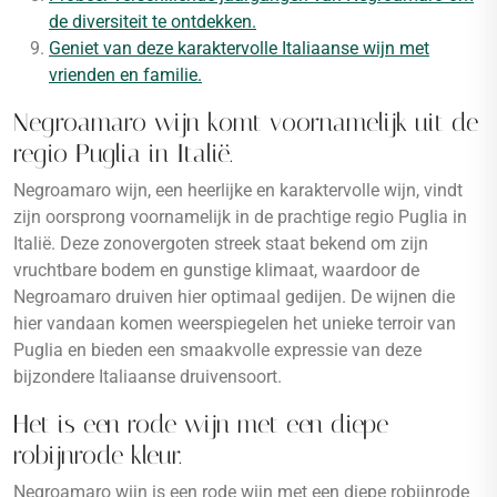
de diversiteit te ontdekken.
Geniet van deze karaktervolle Italiaanse wijn met
vrienden en familie.
Negroamaro wijn komt voornamelijk uit de
regio Puglia in Italië.
Negroamaro wijn, een heerlijke en karaktervolle wijn, vindt
zijn oorsprong voornamelijk in de prachtige regio Puglia in
Italië. Deze zonovergoten streek staat bekend om zijn
vruchtbare bodem en gunstige klimaat, waardoor de
Negroamaro druiven hier optimaal gedijen. De wijnen die
hier vandaan komen weerspiegelen het unieke terroir van
Puglia en bieden een smaakvolle expressie van deze
bijzondere Italiaanse druivensoort.
Het is een rode wijn met een diepe
robijnrode kleur.
Negroamaro wijn is een rode wijn met een diepe robijnrode