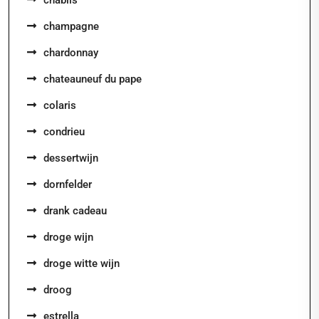
chablis
champagne
chardonnay
chateauneuf du pape
colaris
condrieu
dessertwijn
dornfelder
drank cadeau
droge wijn
droge witte wijn
droog
estrella