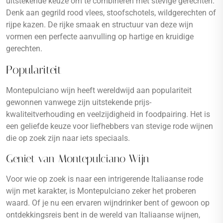
uitstekende keuze om te combineren met stevige gerechten.
Denk aan gegrild rood vlees, stoofschotels, wildgerechten of
rijpe kazen. De rijke smaak en structuur van deze wijn
vormen een perfecte aanvulling op hartige en kruidige
gerechten.
Populariteit
Montepulciano wijn heeft wereldwijd aan populariteit
gewonnen vanwege zijn uitstekende prijs-
kwaliteitverhouding en veelzijdigheid in foodpairing. Het is
een geliefde keuze voor liefhebbers van stevige rode wijnen
die op zoek zijn naar iets speciaals.
Geniet van Montepulciano Wijn
Voor wie op zoek is naar een intrigerende Italiaanse rode
wijn met karakter, is Montepulciano zeker het proberen
waard. Of je nu een ervaren wijndrinker bent of gewoon op
ontdekkingsreis bent in de wereld van Italiaanse wijnen,