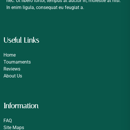
nec. Ut libero tortor, tempus at auctor in, molestie at nisi.
In enim ligula, consequat eu feugiat a.
Useful Links
Home
Tournaments
Reviews
About Us
Information
FAQ
Site Maps