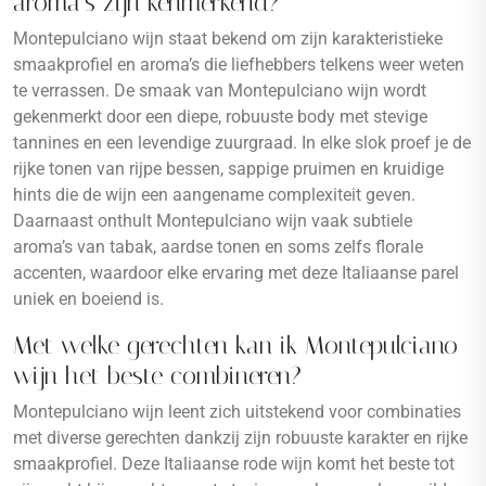
aroma’s zijn kenmerkend?
Montepulciano wijn staat bekend om zijn karakteristieke
smaakprofiel en aroma’s die liefhebbers telkens weer weten
te verrassen. De smaak van Montepulciano wijn wordt
gekenmerkt door een diepe, robuuste body met stevige
tannines en een levendige zuurgraad. In elke slok proef je de
rijke tonen van rijpe bessen, sappige pruimen en kruidige
hints die de wijn een aangename complexiteit geven.
Daarnaast onthult Montepulciano wijn vaak subtiele
aroma’s van tabak, aardse tonen en soms zelfs florale
accenten, waardoor elke ervaring met deze Italiaanse parel
uniek en boeiend is.
Met welke gerechten kan ik Montepulciano
wijn het beste combineren?
Montepulciano wijn leent zich uitstekend voor combinaties
met diverse gerechten dankzij zijn robuuste karakter en rijke
smaakprofiel. Deze Italiaanse rode wijn komt het beste tot