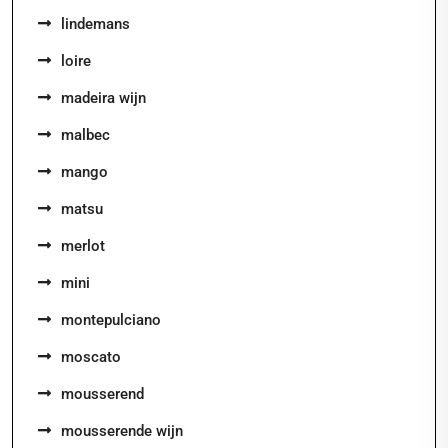
lindemans
loire
madeira wijn
malbec
mango
matsu
merlot
mini
montepulciano
moscato
mousserend
mousserende wijn