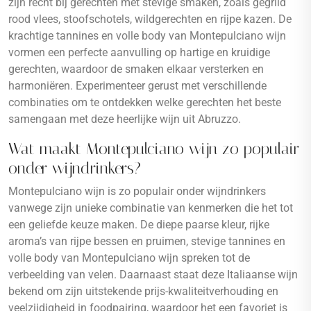
zijn recht bij gerechten met stevige smaken, zoals gegrild
rood vlees, stoofschotels, wildgerechten en rijpe kazen. De
krachtige tannines en volle body van Montepulciano wijn
vormen een perfecte aanvulling op hartige en kruidige
gerechten, waardoor de smaken elkaar versterken en
harmoniëren. Experimenteer gerust met verschillende
combinaties om te ontdekken welke gerechten het beste
samengaan met deze heerlijke wijn uit Abruzzo.
Wat maakt Montepulciano wijn zo populair
onder wijndrinkers?
Montepulciano wijn is zo populair onder wijndrinkers
vanwege zijn unieke combinatie van kenmerken die het tot
een geliefde keuze maken. De diepe paarse kleur, rijke
aroma’s van rijpe bessen en pruimen, stevige tannines en
volle body van Montepulciano wijn spreken tot de
verbeelding van velen. Daarnaast staat deze Italiaanse wijn
bekend om zijn uitstekende prijs-kwaliteitverhouding en
veelzijdigheid in foodpairing, waardoor het een favoriet is