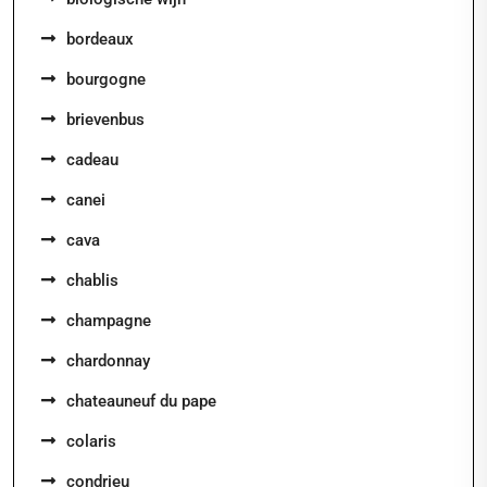
bordeaux
bourgogne
brievenbus
cadeau
canei
cava
chablis
champagne
chardonnay
chateauneuf du pape
colaris
condrieu