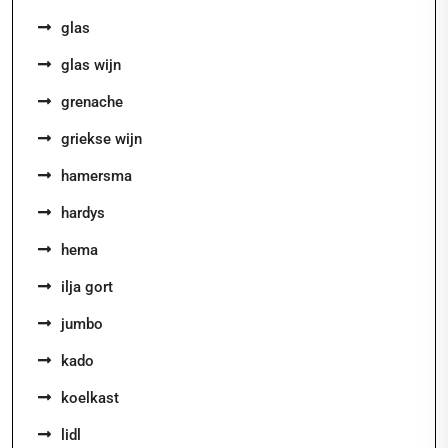
glas
glas wijn
grenache
griekse wijn
hamersma
hardys
hema
ilja gort
jumbo
kado
koelkast
lidl