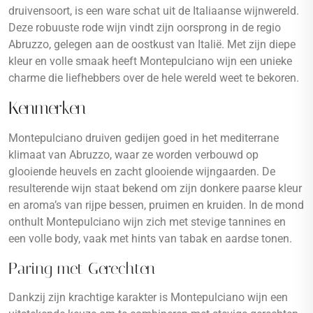
druivensoort, is een ware schat uit de Italiaanse wijnwereld.
Deze robuuste rode wijn vindt zijn oorsprong in de regio
Abruzzo, gelegen aan de oostkust van Italië. Met zijn diepe
kleur en volle smaak heeft Montepulciano wijn een unieke
charme die liefhebbers over de hele wereld weet te bekoren.
Kenmerken
Montepulciano druiven gedijen goed in het mediterrane
klimaat van Abruzzo, waar ze worden verbouwd op
glooiende heuvels en zacht glooiende wijngaarden. De
resulterende wijn staat bekend om zijn donkere paarse kleur
en aroma’s van rijpe bessen, pruimen en kruiden. In de mond
onthult Montepulciano wijn zich met stevige tannines en
een volle body, vaak met hints van tabak en aardse tonen.
Paring met Gerechten
Dankzij zijn krachtige karakter is Montepulciano wijn een