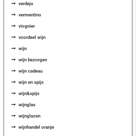
verdejo
vermentino
viognier
voordeel wijn
wijn
wijn bezorgen
wijn cadeau
wijn en spijs
wijn&spijs
wijnglas
wijnglazen
wijnhandel oranje