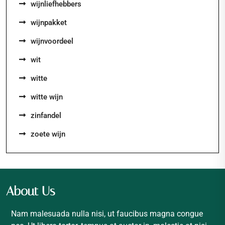
wijnliefhebbers
wijnpakket
wijnvoordeel
wit
witte
witte wijn
zinfandel
zoete wijn
About Us
Nam malesuada nulla nisi, ut faucibus magna congue