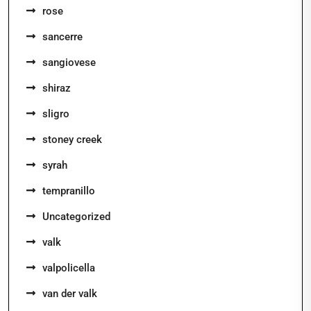
rose
sancerre
sangiovese
shiraz
sligro
stoney creek
syrah
tempranillo
Uncategorized
valk
valpolicella
van der valk