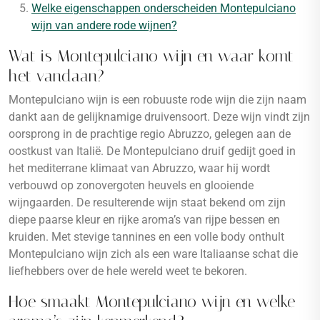
Welke eigenschappen onderscheiden Montepulciano
wijn van andere rode wijnen?
Wat is Montepulciano wijn en waar komt
het vandaan?
Montepulciano wijn is een robuuste rode wijn die zijn naam
dankt aan de gelijknamige druivensoort. Deze wijn vindt zijn
oorsprong in de prachtige regio Abruzzo, gelegen aan de
oostkust van Italië. De Montepulciano druif gedijt goed in
het mediterrane klimaat van Abruzzo, waar hij wordt
verbouwd op zonovergoten heuvels en glooiende
wijngaarden. De resulterende wijn staat bekend om zijn
diepe paarse kleur en rijke aroma’s van rijpe bessen en
kruiden. Met stevige tannines en een volle body onthult
Montepulciano wijn zich als een ware Italiaanse schat die
liefhebbers over de hele wereld weet te bekoren.
Hoe smaakt Montepulciano wijn en welke