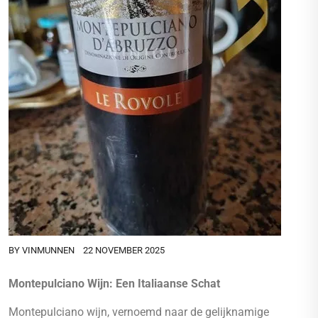
BY
VINMUNNEN
22 NOVEMBER 2025
Montepulciano Wijn: Een Italiaanse Schat
Montepulciano wijn, vernoemd naar de gelijknamige