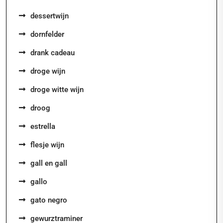
dessertwijn
dornfelder
drank cadeau
droge wijn
droge witte wijn
droog
estrella
flesje wijn
gall en gall
gallo
gato negro
gewurztraminer