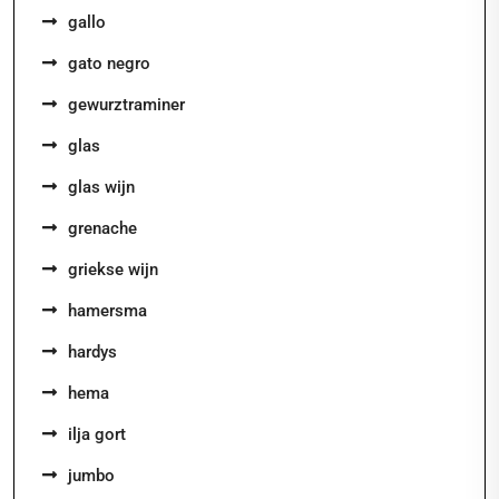
gallo
gato negro
gewurztraminer
glas
glas wijn
grenache
griekse wijn
hamersma
hardys
hema
ilja gort
jumbo