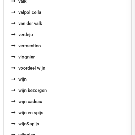
valk
valpolicella
van der valk
verdejo
vermentino
viognier
voordeel wijn
wijn
wijn bezorgen
wijn cadeau
wijn en spijs
wijn&spijs
wijnglas