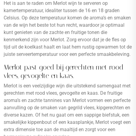
Het is aan te raden om Merlot wijn te serveren op
kamertemperatuur, idealiter tussen de 16 en 18 graden
Celsius. Op deze temperatuur komen de aroma’s en smaken
van de wijn het beste tot hun recht, waardoor je optimaal
kunt genieten van de zachte en fruitige tonen die
kenmerkend zijn voor Merlot. Zorg ervoor dat je de fles op
tijd uit de koelkast haalt en laat hem rustig opwarmen tot de
juiste serveertemperatuur voor een perfecte smaakbeleving.
Merlot past goed bij gerechten met rood
vlees, gevogelte en kaas.
Merlot is een veelzijdige wijn die uitstekend samengaat met
gerechten met rood vlees, gevogelte en kaas. De fruitige
aroma’s en zachte tannines van Merlot vormen een perfecte
aanvulling op de smaken van gegrild vlees, kipgerechten en
diverse kazen. Of het nu gaat om een sappige biefstuk, een
smakelijke kippenbout of een kaasplankje, Merlot voegt een
extra dimensie toe aan de maaltijd en zorgt voor een