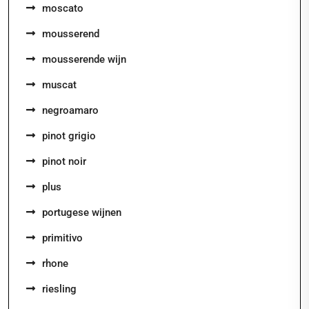
moscato
mousserend
mousserende wijn
muscat
negroamaro
pinot grigio
pinot noir
plus
portugese wijnen
primitivo
rhone
riesling