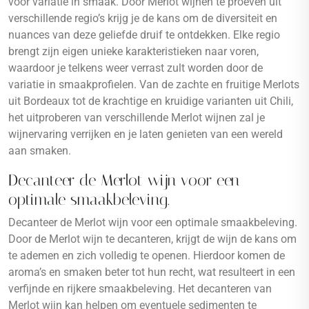
voor variatie in smaak. Door Merlot wijnen te proeven uit
verschillende regio’s krijg je de kans om de diversiteit en
nuances van deze geliefde druif te ontdekken. Elke regio
brengt zijn eigen unieke karakteristieken naar voren,
waardoor je telkens weer verrast zult worden door de
variatie in smaakprofielen. Van de zachte en fruitige Merlots
uit Bordeaux tot de krachtige en kruidige varianten uit Chili,
het uitproberen van verschillende Merlot wijnen zal je
wijnervaring verrijken en je laten genieten van een wereld
aan smaken.
Decanteer de Merlot wijn voor een
optimale smaakbeleving.
Decanteer de Merlot wijn voor een optimale smaakbeleving.
Door de Merlot wijn te decanteren, krijgt de wijn de kans om
te ademen en zich volledig te openen. Hierdoor komen de
aroma’s en smaken beter tot hun recht, wat resulteert in een
verfijnde en rijkere smaakbeleving. Het decanteren van
Merlot wijn kan helpen om eventuele sedimenten te