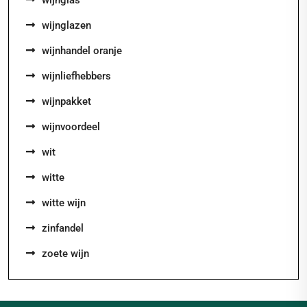
wijnglazen
wijnhandel oranje
wijnliefhebbers
wijnpakket
wijnvoordeel
wit
witte
witte wijn
zinfandel
zoete wijn