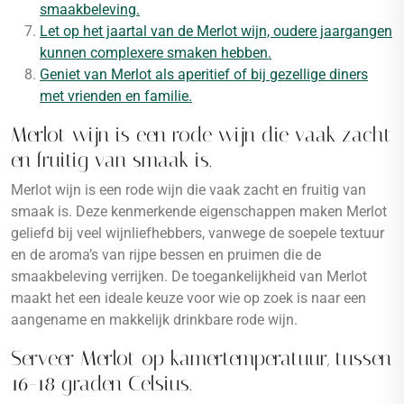
smaakbeleving.
Let op het jaartal van de Merlot wijn, oudere jaargangen
kunnen complexere smaken hebben.
Geniet van Merlot als aperitief of bij gezellige diners
met vrienden en familie.
Merlot wijn is een rode wijn die vaak zacht
en fruitig van smaak is.
Merlot wijn is een rode wijn die vaak zacht en fruitig van
smaak is. Deze kenmerkende eigenschappen maken Merlot
geliefd bij veel wijnliefhebbers, vanwege de soepele textuur
en de aroma’s van rijpe bessen en pruimen die de
smaakbeleving verrijken. De toegankelijkheid van Merlot
maakt het een ideale keuze voor wie op zoek is naar een
aangename en makkelijk drinkbare rode wijn.
Serveer Merlot op kamertemperatuur, tussen
16-18 graden Celsius.