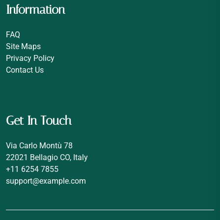
Information
FAQ
Site Maps
Privacy Policy
Contact Us
Get In Touch
Via Carlo Montù 78
22021 Bellagio CO, Italy
+11 6254 7855
support@example.com