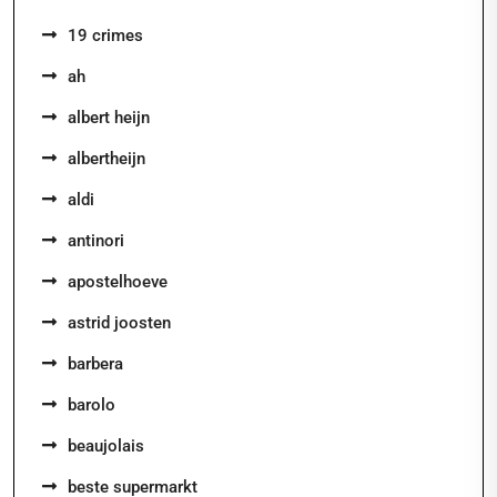
19 crimes
ah
albert heijn
albertheijn
aldi
antinori
apostelhoeve
astrid joosten
barbera
barolo
beaujolais
beste supermarkt