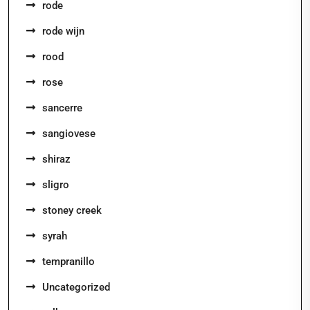
rode
rode wijn
rood
rose
sancerre
sangiovese
shiraz
sligro
stoney creek
syrah
tempranillo
Uncategorized