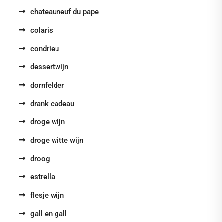
chateauneuf du pape
colaris
condrieu
dessertwijn
dornfelder
drank cadeau
droge wijn
droge witte wijn
droog
estrella
flesje wijn
gall en gall