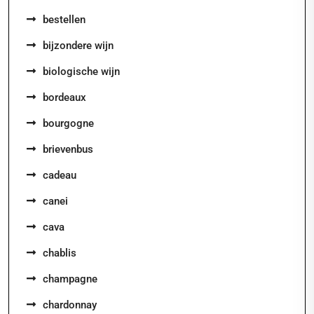
bestellen
bijzondere wijn
biologische wijn
bordeaux
bourgogne
brievenbus
cadeau
canei
cava
chablis
champagne
chardonnay