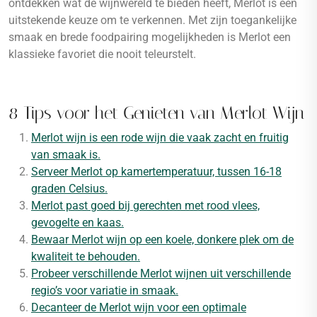
ontdekken wat de wijnwereld te bieden heeft, Merlot is een
uitstekende keuze om te verkennen. Met zijn toegankelijke
smaak en brede foodpairing mogelijkheden is Merlot een
klassieke favoriet die nooit teleurstelt.
8 Tips voor het Genieten van Merlot Wijn
Merlot wijn is een rode wijn die vaak zacht en fruitig
van smaak is.
Serveer Merlot op kamertemperatuur, tussen 16-18
graden Celsius.
Merlot past goed bij gerechten met rood vlees,
gevogelte en kaas.
Bewaar Merlot wijn op een koele, donkere plek om de
kwaliteit te behouden.
Probeer verschillende Merlot wijnen uit verschillende
regio’s voor variatie in smaak.
Decanteer de Merlot wijn voor een optimale