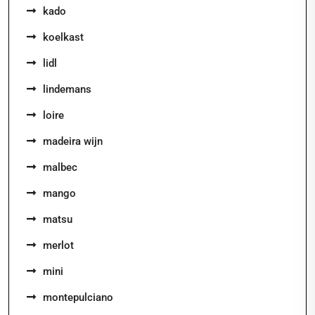
kado
koelkast
lidl
lindemans
loire
madeira wijn
malbec
mango
matsu
merlot
mini
montepulciano