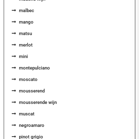
malbec
mango
matsu
merlot
mini
montepulciano
moscato
mousserend
mousserende wijn
muscat
negroamaro
pinot grigio