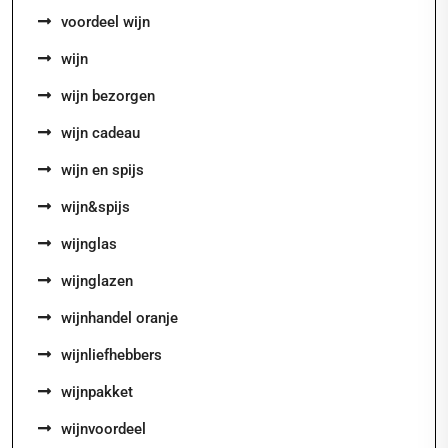
voordeel wijn
wijn
wijn bezorgen
wijn cadeau
wijn en spijs
wijn&spijs
wijnglas
wijnglazen
wijnhandel oranje
wijnliefhebbers
wijnpakket
wijnvoordeel