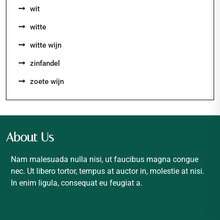
wit
witte
witte wijn
zinfandel
zoete wijn
About Us
Nam malesuada nulla nisi, ut faucibus magna congue
nec. Ut libero tortor, tempus at auctor in, molestie at nisi.
In enim ligula, consequat eu feugiat a.