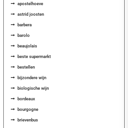
apostelhoeve
astrid joosten
barbera
barolo
beaujolais
beste supermarkt
bestellen
bijzondere wijn
biologische wijn
bordeaux
bourgogne
brievenbus