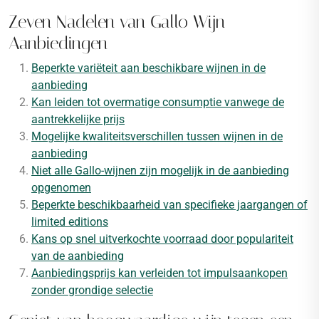
Zeven Nadelen van Gallo Wijn
Aanbiedingen
Beperkte variëteit aan beschikbare wijnen in de
aanbieding
Kan leiden tot overmatige consumptie vanwege de
aantrekkelijke prijs
Mogelijke kwaliteitsverschillen tussen wijnen in de
aanbieding
Niet alle Gallo-wijnen zijn mogelijk in de aanbieding
opgenomen
Beperkte beschikbaarheid van specifieke jaargangen of
limited editions
Kans op snel uitverkochte voorraad door populariteit
van de aanbieding
Aanbiedingsprijs kan verleiden tot impulsaankopen
zonder grondige selectie