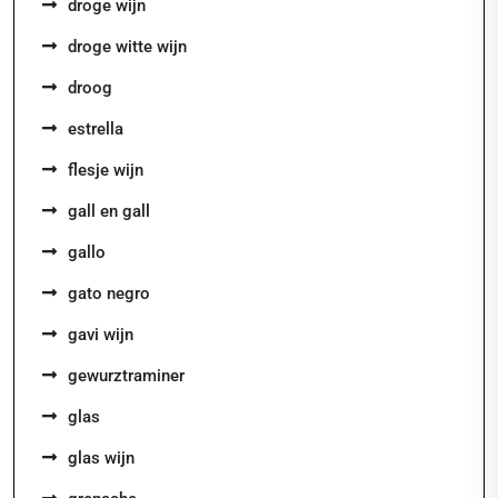
droge wijn
droge witte wijn
droog
estrella
flesje wijn
gall en gall
gallo
gato negro
gavi wijn
gewurztraminer
glas
glas wijn