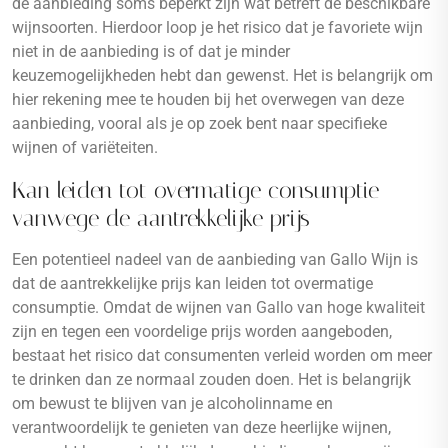
de aanbieding soms beperkt zijn wat betreft de beschikbare
wijnsoorten. Hierdoor loop je het risico dat je favoriete wijn
niet in de aanbieding is of dat je minder
keuzemogelijkheden hebt dan gewenst. Het is belangrijk om
hier rekening mee te houden bij het overwegen van deze
aanbieding, vooral als je op zoek bent naar specifieke
wijnen of variëteiten.
Kan leiden tot overmatige consumptie
vanwege de aantrekkelijke prijs
Een potentieel nadeel van de aanbieding van Gallo Wijn is
dat de aantrekkelijke prijs kan leiden tot overmatige
consumptie. Omdat de wijnen van Gallo van hoge kwaliteit
zijn en tegen een voordelige prijs worden aangeboden,
bestaat het risico dat consumenten verleid worden om meer
te drinken dan ze normaal zouden doen. Het is belangrijk
om bewust te blijven van je alcoholinname en
verantwoordelijk te genieten van deze heerlijke wijnen,