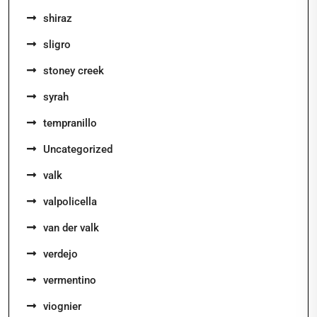
shiraz
sligro
stoney creek
syrah
tempranillo
Uncategorized
valk
valpolicella
van der valk
verdejo
vermentino
viognier