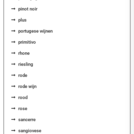
pinot noir
plus
portugese wijnen
primitivo
rhone
riesling
rode
rode wijn
rood
rose
sancerre
sangiovese