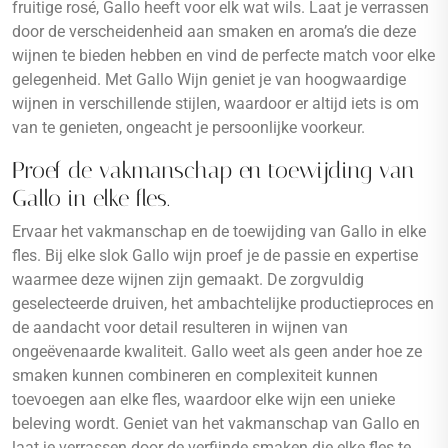
fruitige rosé, Gallo heeft voor elk wat wils. Laat je verrassen
door de verscheidenheid aan smaken en aroma’s die deze
wijnen te bieden hebben en vind de perfecte match voor elke
gelegenheid. Met Gallo Wijn geniet je van hoogwaardige
wijnen in verschillende stijlen, waardoor er altijd iets is om
van te genieten, ongeacht je persoonlijke voorkeur.
Proef de vakmanschap en toewijding van
Gallo in elke fles.
Ervaar het vakmanschap en de toewijding van Gallo in elke
fles. Bij elke slok Gallo wijn proef je de passie en expertise
waarmee deze wijnen zijn gemaakt. De zorgvuldig
geselecteerde druiven, het ambachtelijke productieproces en
de aandacht voor detail resulteren in wijnen van
ongeëvenaarde kwaliteit. Gallo weet als geen ander hoe ze
smaken kunnen combineren en complexiteit kunnen
toevoegen aan elke fles, waardoor elke wijn een unieke
beleving wordt. Geniet van het vakmanschap van Gallo en
laat je verrassen door de verfijnde smaken die elke fles te