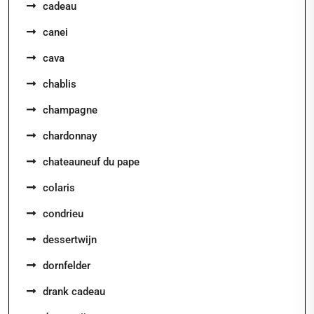
cadeau
canei
cava
chablis
champagne
chardonnay
chateauneuf du pape
colaris
condrieu
dessertwijn
dornfelder
drank cadeau