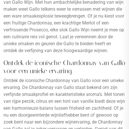
van Gallo Wijn. Met hun ambachtelijke benadering van wijn
maken weet Gallo telkens weer te verrassen met wijnen die
een ware smaakexplosie teweegbrengen. Of je nu kiest voor
een fruitige Chardonnay, een krachtige Merlot of een
verfrissende Prosecco, elke slok Gallo Wijn neemt je mee op
een culinaire reis vol genot. Laat je verwennen door de
unieke smaken en geuren die Gallo te bieden heeft en
ontdek de verfijning van deze hoogwaardige wijnen.
Ontdek de iconische Chardonnay van Gallo
voor een unieke ervaring.
Ontdek de iconische Chardonnay van Gallo voor een unieke
ervaring. De Chardonnay van Gallo staat bekend om zijn
verfijnde smaakprofiel en karakteristieke aroma’s. Met tonen
van rijpe perzik, citrus en een hint van vanille biedt deze wijn
een harmonieuze balans tussen frisheid en zachtheid. Of je
nu een doorgewinterde wijnliefhebber bent of gewoon op
zoek bent naar een bijzondere wijnervaring, de Chardonnay
van Gallo zal je zeker verrassen en verleiden. Geniet van dit