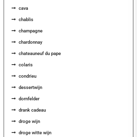
cava
chablis
champagne
chardonnay
chateauneuf du pape
colaris
condrieu
dessertwijn
dornfelder
drank cadeau
droge wijn
droge witte wijn