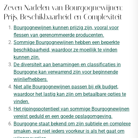
Zeven Nadelen van Bourgognewijnen:
Prijs, Beschikbaarheid en Complexiteit
Bourgognewijnen kunnen prijzig zijn, vooral voor
flessen van gerenommeerde producenten.
Sommige Bourgognewijnen hebben een beperkte
beschikbaarheid, waardoor ze moeilijk te vinden
kunnen zijn.
De diversiteit aan benamingen en classificaties in
Bourgogne kan verwarrend zijn voor beginnende
wijnliefhebbers.
Niet alle Bourgognewijnen passen bij elk budget,
waardoor het lastig kan zijn om betaalbare opties te
vinden.
Het rijpingspotentieel van sommige Bourgognewijnen
vereist geduld en een goede opslagomgeving.
Bourgogne staat bekend om zijn subtiele en complexe
smaken, wat niet ieders voorkeur is als het gaat om