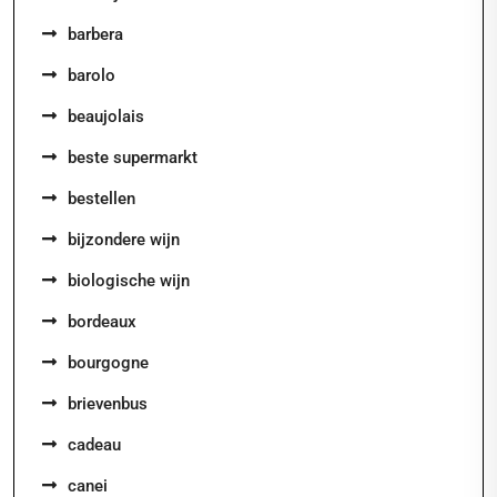
barbera
barolo
beaujolais
beste supermarkt
bestellen
bijzondere wijn
biologische wijn
bordeaux
bourgogne
brievenbus
cadeau
canei