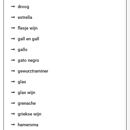
droog
estrella
flesje wijn
gall en gall
gallo
gato negro
gewurztraminer
glas
glas wijn
grenache
griekse wijn
hamersma