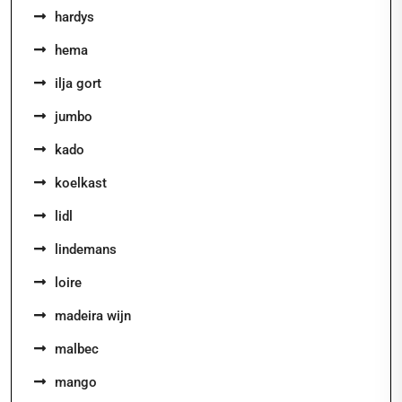
hardys
hema
ilja gort
jumbo
kado
koelkast
lidl
lindemans
loire
madeira wijn
malbec
mango