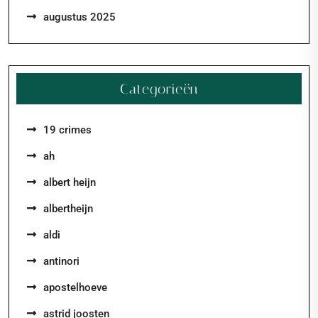
augustus 2025
Categorieën
19 crimes
ah
albert heijn
albertheijn
aldi
antinori
apostelhoeve
astrid joosten