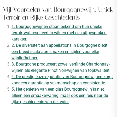
Vijf Voordelen van Bourgognewijn: Uniek
Terroir en Rijke Geschiedenis
1. Bourgognewijnen staan bekend om hun unieke
terroir, wat resulteert in wijnen met een uitgesproken
karakter.
2. De diversiteit aan appellations in Bourgogne biedt
een breed scala aan smaken en stijlen voor elke
wijnliefhebber.
3. Bourgogne produceert zowel verfijnde Chardonnay-
wijnen als elegante Pinot Noir-wijnen van topkwaliteit.
4. De prestigieuze reputatie van Bourgognewijnen zorgt
voor een garantie op vakmanschap en consistentie.
5. Het genieten van een glas Bourgognewijn is niet
alleen een smaakervaring, maar ook een reis naar de
rijke geschiedenis van de regio.