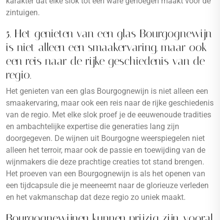
karakter dat elke slok tot een ware genoegen maakt voor de
zintuigen.
5. Het genieten van een glas Bourgognewijn
is niet alleen een smaakervaring, maar ook
een reis naar de rijke geschiedenis van de
regio.
Het genieten van een glas Bourgognewijn is niet alleen een
smaakervaring, maar ook een reis naar de rijke geschiedenis
van de regio. Met elke slok proef je de eeuwenoude tradities
en ambachtelijke expertise die generaties lang zijn
doorgegeven. De wijnen uit Bourgogne weerspiegelen niet
alleen het terroir, maar ook de passie en toewijding van de
wijnmakers die deze prachtige creaties tot stand brengen.
Het proeven van een Bourgognewijn is als het openen van
een tijdcapsule die je meeneemt naar de glorieuze verleden
en het vakmanschap dat deze regio zo uniek maakt.
Bourgognewijnen kunnen prijzig zijn, vooral