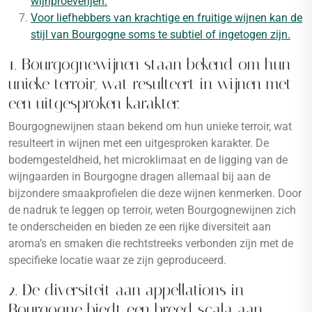
wijnproeverijen.
Voor liefhebbers van krachtige en fruitige wijnen kan de
stijl van Bourgogne soms te subtiel of ingetogen zijn.
1. Bourgognewijnen staan bekend om hun
unieke terroir, wat resulteert in wijnen met
een uitgesproken karakter.
Bourgognewijnen staan bekend om hun unieke terroir, wat
resulteert in wijnen met een uitgesproken karakter. De
bodemgesteldheid, het microklimaat en de ligging van de
wijngaarden in Bourgogne dragen allemaal bij aan de
bijzondere smaakprofielen die deze wijnen kenmerken. Door
de nadruk te leggen op terroir, weten Bourgognewijnen zich
te onderscheiden en bieden ze een rijke diversiteit aan
aroma’s en smaken die rechtstreeks verbonden zijn met de
specifieke locatie waar ze zijn geproduceerd.
2. De diversiteit aan appellations in
Bourgogne biedt een breed scala aan