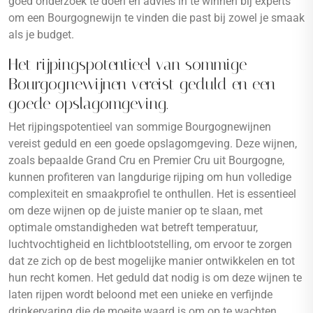
goed onderzoek te doen en advies in te winnen bij experts
om een Bourgognewijn te vinden die past bij zowel je smaak
als je budget.
Het rijpingspotentieel van sommige
Bourgognewijnen vereist geduld en een
goede opslagomgeving.
Het rijpingspotentieel van sommige Bourgognewijnen
vereist geduld en een goede opslagomgeving. Deze wijnen,
zoals bepaalde Grand Cru en Premier Cru uit Bourgogne,
kunnen profiteren van langdurige rijping om hun volledige
complexiteit en smaakprofiel te onthullen. Het is essentieel
om deze wijnen op de juiste manier op te slaan, met
optimale omstandigheden wat betreft temperatuur,
luchtvochtigheid en lichtblootstelling, om ervoor te zorgen
dat ze zich op de best mogelijke manier ontwikkelen en tot
hun recht komen. Het geduld dat nodig is om deze wijnen te
laten rijpen wordt beloond met een unieke en verfijnde
drinkervaring die de moeite waard is om op te wachten.