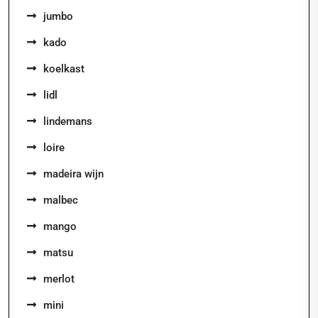
jumbo
kado
koelkast
lidl
lindemans
loire
madeira wijn
malbec
mango
matsu
merlot
mini