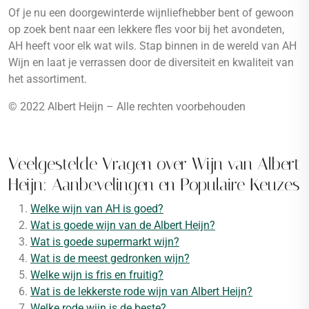
Of je nu een doorgewinterde wijnliefhebber bent of gewoon
op zoek bent naar een lekkere fles voor bij het avondeten,
AH heeft voor elk wat wils. Stap binnen in de wereld van AH
Wijn en laat je verrassen door de diversiteit en kwaliteit van
het assortiment.
© 2022 Albert Heijn – Alle rechten voorbehouden
Veelgestelde Vragen over Wijn van Albert
Heijn: Aanbevelingen en Populaire Keuzes
Welke wijn van AH is goed?
Wat is goede wijn van de Albert Heijn?
Wat is goede supermarkt wijn?
Wat is de meest gedronken wijn?
Welke wijn is fris en fruitig?
Wat is de lekkerste rode wijn van Albert Heijn?
Welke rode wijn is de beste?