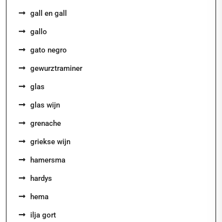
gall en gall
gallo
gato negro
gewurztraminer
glas
glas wijn
grenache
griekse wijn
hamersma
hardys
hema
ilja gort