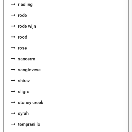
riesling
rode
rode wijn
rood
rose
sancerre
sangiovese
shiraz
sligro
stoney creek
syrah
tempranillo