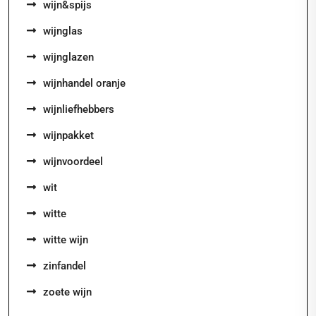
wijn&spijs
wijnglas
wijnglazen
wijnhandel oranje
wijnliefhebbers
wijnpakket
wijnvoordeel
wit
witte
witte wijn
zinfandel
zoete wijn