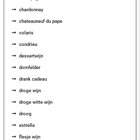
chardonnay
chateauneuf du pape
colaris
condrieu
dessertwijn
dornfelder
drank cadeau
droge wijn
droge witte wijn
droog
estrella
flesje wijn