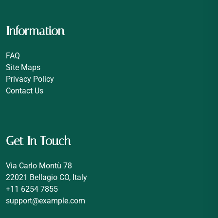
Information
FAQ
Site Maps
Privacy Policy
Contact Us
Get In Touch
Via Carlo Montù 78
22021 Bellagio CO, Italy
+11 6254 7855
support@example.com