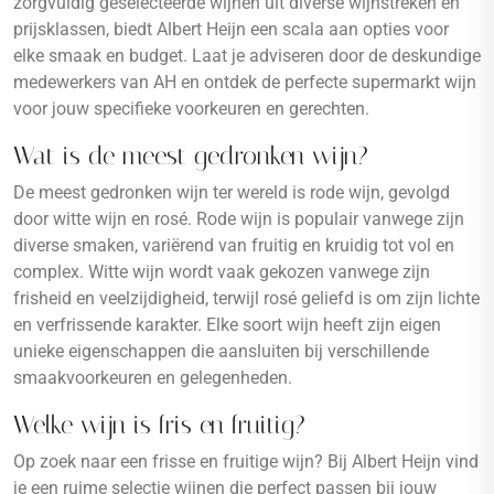
zorgvuldig geselecteerde wijnen uit diverse wijnstreken en
prijsklassen, biedt Albert Heijn een scala aan opties voor
elke smaak en budget. Laat je adviseren door de deskundige
medewerkers van AH en ontdek de perfecte supermarkt wijn
voor jouw specifieke voorkeuren en gerechten.
Wat is de meest gedronken wijn?
De meest gedronken wijn ter wereld is rode wijn, gevolgd
door witte wijn en rosé. Rode wijn is populair vanwege zijn
diverse smaken, variërend van fruitig en kruidig tot vol en
complex. Witte wijn wordt vaak gekozen vanwege zijn
frisheid en veelzijdigheid, terwijl rosé geliefd is om zijn lichte
en verfrissende karakter. Elke soort wijn heeft zijn eigen
unieke eigenschappen die aansluiten bij verschillende
smaakvoorkeuren en gelegenheden.
Welke wijn is fris en fruitig?
Op zoek naar een frisse en fruitige wijn? Bij Albert Heijn vind
je een ruime selectie wijnen die perfect passen bij jouw