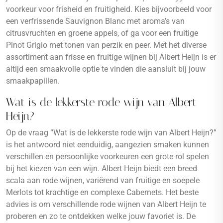
voorkeur voor frisheid en fruitigheid. Kies bijvoorbeeld voor
een verfrissende Sauvignon Blanc met aroma’s van
citrusvruchten en groene appels, of ga voor een fruitige
Pinot Grigio met tonen van perzik en peer. Met het diverse
assortiment aan frisse en fruitige wijnen bij Albert Heijn is er
altijd een smaakvolle optie te vinden die aansluit bij jouw
smaakpapillen.
Wat is de lekkerste rode wijn van Albert
Heijn?
Op de vraag “Wat is de lekkerste rode wijn van Albert Heijn?”
is het antwoord niet eenduidig, aangezien smaken kunnen
verschillen en persoonlijke voorkeuren een grote rol spelen
bij het kiezen van een wijn. Albert Heijn biedt een breed
scala aan rode wijnen, variërend van fruitige en soepele
Merlots tot krachtige en complexe Cabernets. Het beste
advies is om verschillende rode wijnen van Albert Heijn te
proberen en zo te ontdekken welke jouw favoriet is. De