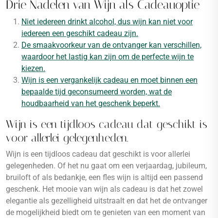
Drie Nadelen van Wijn als Cadeauoptie
Niet iedereen drinkt alcohol, dus wijn kan niet voor
iedereen een geschikt cadeau zijn.
De smaakvoorkeur van de ontvanger kan verschillen,
waardoor het lastig kan zijn om de perfecte wijn te
kiezen.
Wijn is een vergankelijk cadeau en moet binnen een
bepaalde tijd geconsumeerd worden, wat de
houdbaarheid van het geschenk beperkt.
Wijn is een tijdloos cadeau dat geschikt is
voor allerlei gelegenheden.
Wijn is een tijdloos cadeau dat geschikt is voor allerlei
gelegenheden. Of het nu gaat om een verjaardag, jubileum,
bruiloft of als bedankje, een fles wijn is altijd een passend
geschenk. Het mooie van wijn als cadeau is dat het zowel
elegantie als gezelligheid uitstraalt en dat het de ontvanger
de mogelijkheid biedt om te genieten van een moment van