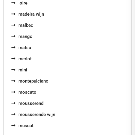
loire
madeira wijn
malbec
mango
matsu
merlot
mini
montepulciano
moscato
mousserend
mousserende wijn
muscat