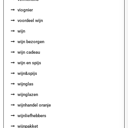
viognier
voordeel wijn
wijn
wijn bezorgen
wijn cadeau
wijn en spijs
wijn&spijs
wijnglas
wijnglazen
wijnhandel oranje
wijnliefhebbers
wijnpakket