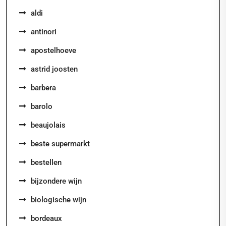
aldi
antinori
apostelhoeve
astrid joosten
barbera
barolo
beaujolais
beste supermarkt
bestellen
bijzondere wijn
biologische wijn
bordeaux