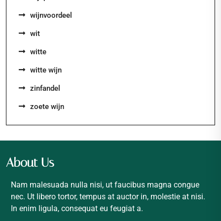
wijnvoordeel
wit
witte
witte wijn
zinfandel
zoete wijn
About Us
Nam malesuada nulla nisi, ut faucibus magna congue
nec. Ut libero tortor, tempus at auctor in, molestie at nisi.
In enim ligula, consequat eu feugiat a.