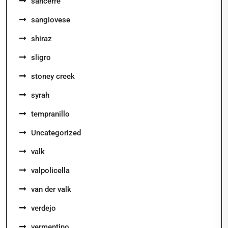
sancerre
sangiovese
shiraz
sligro
stoney creek
syrah
tempranillo
Uncategorized
valk
valpolicella
van der valk
verdejo
vermentino