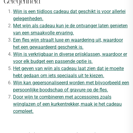
Gelegenheid
Wijn is een tijdloos cadeau dat geschikt is voor allerlei
gelegenheden.
Met wijn als cadeau kun je de ontvanger laten genieten
van een smaakvolle ervaring.
Een fles wijn straalt luxe en waardering uit, waardoor
het een gewaardeerd geschenk is.
Wijn is verkrijgbaar in diverse prijsklassen, waardoor er
voor elk budget een passende optie is.
Het geven van wijn als cadeau laat zien dat je moeite
hebt gedaan om iets speciaals uit te kiezen.
Wijn kan gepersonaliseerd worden met bijvoorbeeld een
persoonlijke boodschap of gravure op de fles.
Door wijn te combineren met accessoires zoals
wijnglazen of een kurkentrekker, maak je het cadeau
compleet.