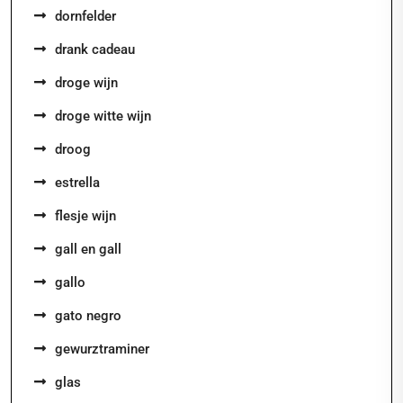
dornfelder
drank cadeau
droge wijn
droge witte wijn
droog
estrella
flesje wijn
gall en gall
gallo
gato negro
gewurztraminer
glas