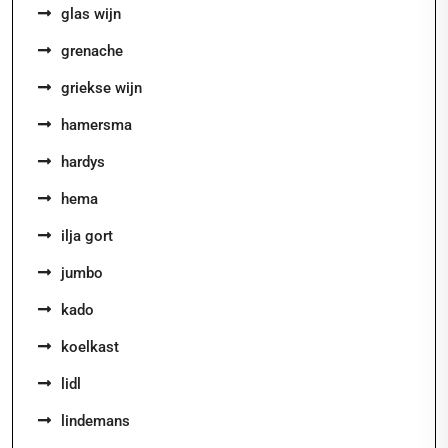
glas wijn
grenache
griekse wijn
hamersma
hardys
hema
ilja gort
jumbo
kado
koelkast
lidl
lindemans