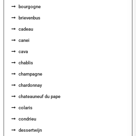
bourgogne
brievenbus
cadeau
canei
cava
chablis
champagne
chardonnay
chateauneuf du pape
colaris
condrieu
dessertwijn